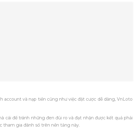
danh account và nạp tiền cũng như việc đặt cược dễ dàng, VnLoto
à cái để tránh những đen đủi ro và đạt nhận được kết quả phải
úc tham gia đánh số trên nền tảng này.