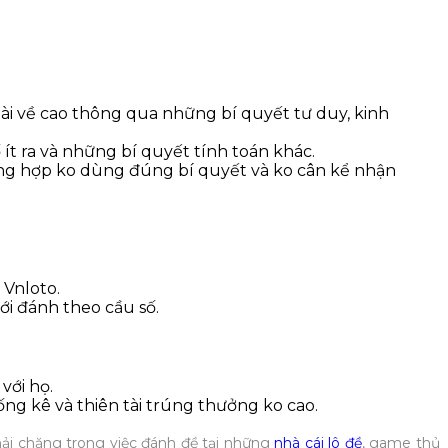
ài về cao thông qua những bí quyết tư duy, kinh
ít ra và những bí quyết tính toán khác.
ờng hợp ko dùng đúng bí quyết và ko cân kể nhận
 Vnloto.
ới đánh theo cầu số.
với họ.
ng kê và thiên tài trúng thưởng ko cao.
phải chăng trong việc đánh đề tại những
nhà cái lô đề
, game thủ