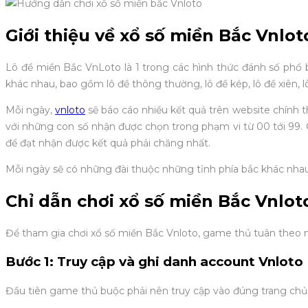
Giới thiệu về xổ số miền Bắc Vnlot
Lô đề miền Bắc VnLoto là 1 trong các hình thức đánh số phổ 
khác nhau, bao gồm lô đề thông thường, lô đề kép, lô đề xiên, lô
Mỗi ngày,
vnloto
sẽ báo cáo nhiều kết quả trên website chính t
với những con số nhận được chọn trong phạm vi từ 00 tới 99. C
để đạt nhận được kết quả phải chăng nhất.
Mỗi ngày sẽ có những đài thuộc những tỉnh phía bắc khác nhau
Chỉ dẫn chơi xổ số miền Bắc Vnlot
Để tham gia chơi xổ số miền Bắc Vnloto, game thủ tuân the
Bước 1: Truy cập và ghi danh account Vnloto
Đầu tiên game thủ buộc phải nên truy cập vào đúng trang chủ 