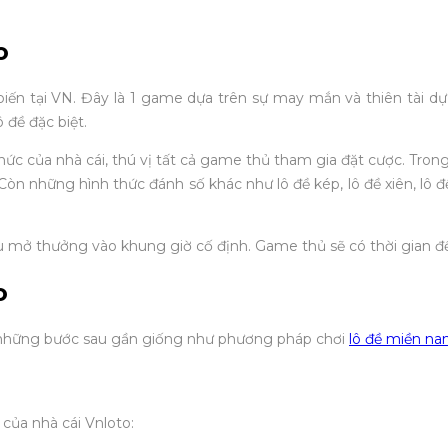
o
biến tại VN. Đây là 1 game dựa trên sự may mắn và thiên tài 
 đề đặc biệt.
hức của nhà cái, thú vị tất cả game thủ tham gia đặt cược. Trong
òn những hình thức đánh số khác như lô đề kép, lô đề xiên, lô 
 mở thưởng vào khung giờ cố định. Game thủ sẽ có thời gian để
o
o những bước sau gần giống như phương pháp chơi
lô đề miền na
của nhà cái Vnloto: