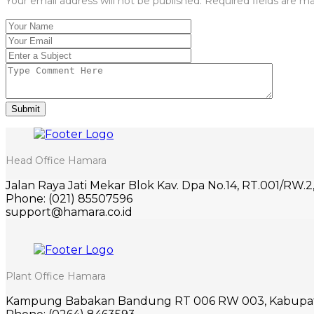
Your email address will not be published. Required fields are 
Submit
Head Office Hamara
Jalan Raya Jati Mekar Blok Kav. Dpa No.14, RT.001/RW.2, 
Phone: (021) 85507596
support@hamara.co.id
Plant Office Hamara
Kampung Babakan Bandung RT 006 RW 003, Kabupaten