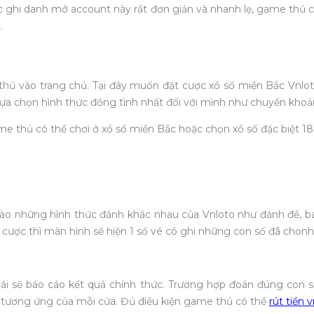
ệc ghi danh mở account này rất đơn giản và nhanh lẹ, game thủ 
.
hủ vào trang chủ. Tại đây muốn đặt cược xổ số miền Bắc Vnlo
a chọn hình thức đồng tình nhất đối với mình như chuyển khoản 
me thủ có thể chơi ở xổ số miền Bắc hoặc chọn xổ số đặc biệt 1
vào những hình thức đánh khác nhau của Vnloto như đánh đề, bao
ược thì màn hình sẽ hiện 1 số vé có ghi những con số đã chonh 
 cái sẽ báo cáo kết quả chính thức. Trường hợp đoán đúng con
ợc tương ứng của mỗi cửa. Đủ điều kiện game thủ có thể
rút tiền 