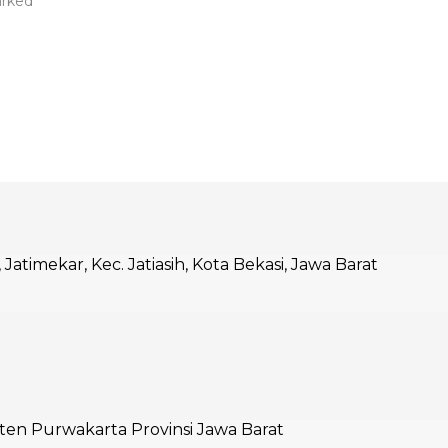
marked
*
Jatimekar, Kec. Jatiasih, Kota Bekasi, Jawa Barat
 Purwakarta Provinsi Jawa Barat