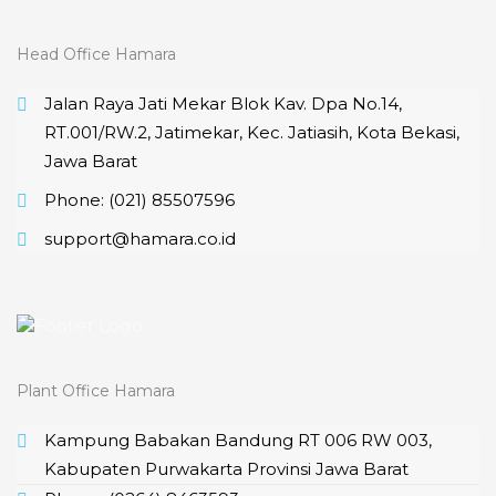
Head Office Hamara
Jalan Raya Jati Mekar Blok Kav. Dpa No.14,
RT.001/RW.2, Jatimekar, Kec. Jatiasih, Kota Bekasi,
Jawa Barat
Phone: (021) 85507596
support@hamara.co.id
Plant Office Hamara
Kampung Babakan Bandung RT 006 RW 003,
Kabupaten Purwakarta Provinsi Jawa Barat