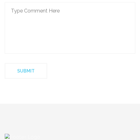
SUBMIT