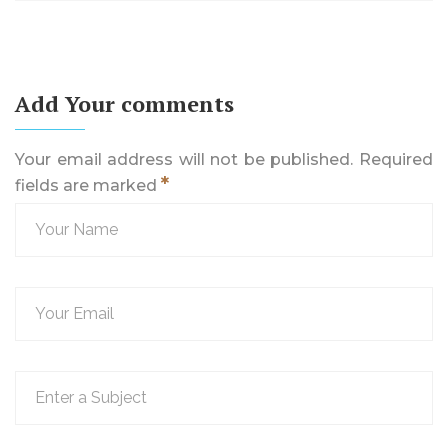
Add Your comments
Your email address will not be published. Required
*
fields are marked