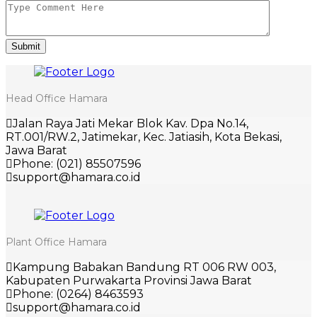
Submit
Head Office Hamara
Jalan Raya Jati Mekar Blok Kav. Dpa No.14,
RT.001/RW.2, Jatimekar, Kec. Jatiasih, Kota Bekasi,
Jawa Barat
Phone: (021) 85507596
support@hamara.co.id
Plant Office Hamara
Kampung Babakan Bandung RT 006 RW 003,
Kabupaten Purwakarta Provinsi Jawa Barat
Phone: (0264) 8463593
support@hamara.co.id