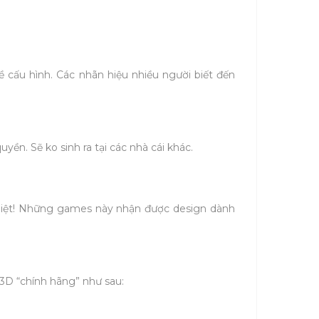
 cấu hình. Các nhãn hiệu nhiều người biết đến
ền. Sẽ ko sinh ra tại các nhà cái khác.
 biệt! Những games này nhận được design dành
3D “chính hãng” như sau: