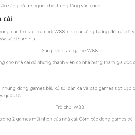
 sãn sàng hỗ trợ người chơi trong từng ván cược.
 cái
ung các trò slot trò chơi W88 nhà cái cũng tương đối rực rỡ về
hỏa sức tham gia.
êng cho nhà cái để những thành viên có nhã hứng tham gia độc quy
 những dòng games bài, xổ số, bắn cá và các games slot đặc
s quốc tế.
1 trong 2 games mũi nhọn của nhà cái. Gồm các dòng games bài 