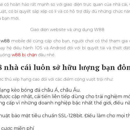
ẽ có hoàn hảo rất mạnh so với giao diện trực quan của nhà cái, v
ật, có bí quyết sắp xếp có lí và có hỗ trợ đầy đủ những chức nă
ả bạn mới.
 w88
mobile để cũng cấp cho bạn, người chơi có thể tham gia 
chạy hệ điều hành IOS và Android đối với bí quyết tải và thiết 
 huống
w88 bị chặn
đâu nhé.
nhà cái luôn sở hữu lượng bạn đô
 thủ xếp hạng cao đối với các điểm cộng vượt trội như:
dạng kèo bóng đá châu Á, châu Âu.
ợc cập nhật, cải tiến liên tiếp dùng cho trải nghiệm m
ng cấp vì những doanh nghiệp bậc nhất thế giới, điều 
huật bảo mật tiêu chuẩn SSL-128bit. Điều làm cho mọi 
n cược miễn phí