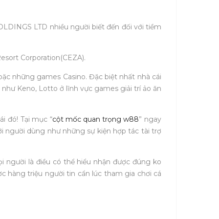
LDINGS LTD nhiều người biết đến đối với tiềm
Resort Corporation(CEZA).
hoặc những games Casino. Đặc biệt nhất nhà cái
 như Keno, Lotto ở lĩnh vực games giải trí ảo ăn
i đó! Tại mục “
cột mốc quan trọng w88
” ngay
i người dùng như những sự kiện hợp tác tài trợ
ọi người là điều có thể hiểu nhận được đúng ko
c hàng triệu người tin cẩn lúc tham gia chơi cá