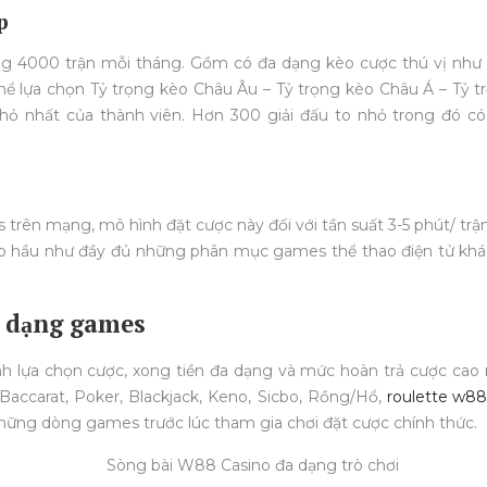
p
 4000 trận mỗi tháng. Gồm có đa dạng kèo cược thú vị như C
thể lựa chọn Tỷ trọng kèo Châu Âu – Tỷ trọng kèo Châu Á – Tỷ 
hỏ nhất của thành viên. Hơn 300 giải đấu to nhỏ trong đó c
trên mạng, mô hình đặt cược này đối với tần suất 3-5 phút/ trận 
ấp hầu như đầy đủ những phân mục games thể thao điện tử khác
a dạng games
nh lựa chọn cược, xong tiền đa dạng và mức hoàn trả cược cao 
Baccarat, Poker, Blackjack, Keno, Sicbo, Rồng/Hổ,
roulette w88
hững dòng games trước lúc tham gia chơi đặt cược chính thức.