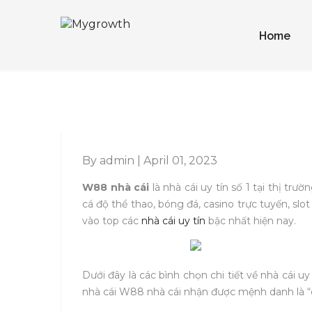
Home
By admin | April 01, 2023
W88 nhà cái
là nhà cái uy tín số 1 tại thị t
cá độ thể thao, bóng đá, casino trực tuyến, s
vào top các
nhà cái uy tín
bậc nhất hiện nay.
Dưới đây là các bình chọn chi tiết về nhà cái u
nhà cái W88 nhà cái nhận được mệnh danh là “c