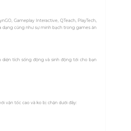
aynGO, Gameplay Interactive, QTeach, PlayTech,
 đa dạng cũng như sự minh bạch trong games ăn
 diện tích sống động và sinh động tới cho bạn
ới vận tốc cao và ko bị chặn dưới đây: