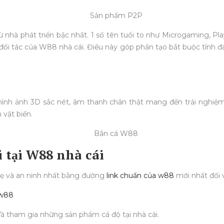
nhà phát triển bậc nhất. 1 số tên tuổi to như Microgaming, Pl
à đối tác của W88 nhà cái. Điều này góp phần tạo bắt buộc tính
hình ảnh 3D sắc nét, âm thanh chân thật mang đến trải nghiệm
 vật biến.
 tại W88 nhà cái
 lẹ và an ninh nhất bằng đường
link chuẩn của w88
mới nhất đối v
 w88
Và tham gia những sản phẩm cá độ tại nhà cái.