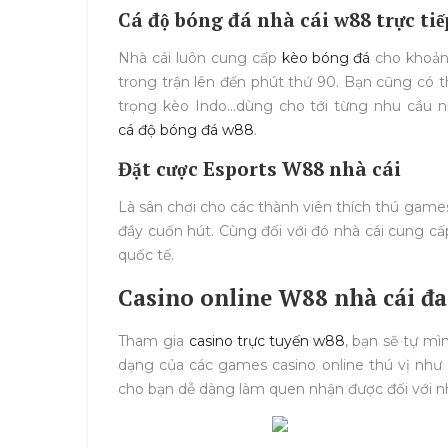
Cá độ bóng đá nhà cái w88 trực tiế
Nhà cái luôn cung cấp
kèo bóng đá
cho khoảng
trong trận lên đến phút thứ 90. Bạn cũng có 
trọng kèo Indo…dùng cho tới từng nhu cầu n
cá độ bóng đá w88
.
Đặt cược Esports W88 nhà cái
Là sân chơi cho các thành viên thích thú games 
đầy cuốn hút. Cùng đối với đó nhà cái cung c
quốc tế.
Casino online W88 nhà cái đ
Tham gia
casino trực tuyến w88
, bạn sẽ tự mì
dạng của các games casino online thú vị như 
cho bạn dễ dàng làm quen nhận được đối với n