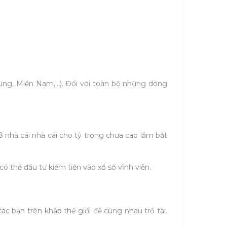
rung, Miền Nam,…). Đối với toàn bộ những dòng
 nhà cái nhà cái cho tỷ trọng chưa cao lắm bắt
có thể đầu tư kiếm tiền vào xổ số vĩnh viễn.
ác bạn trên khắp thế giới để cùng nhau trổ tài.