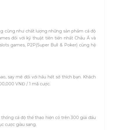
dạng cũng như chất lượng những sản phẩm cá độ
s đối với kỹ thuật tiên tiến nhất Châu Á và
slots games, P2P(Super Bull & Poker) cùng hệ
o, say mê đối với hầu hết sở thích bạn. Khách
,000,000 VNĐ / 1 mã cược.
thống cá độ thể thao hiện có trên 300 giải đấu
ục cược giàu sang.