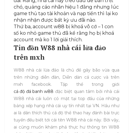
đãi. Rằng, nhà cái này treo đầu dê bán thịt
chó, quảng cáo nhãn hiệu 1 đằng nhưng lúc
game thủ tạo tài khoản và nạp tiền thì lại ko
nhận nhận được bất kỳ ưu đãi nào.
Thứ ba, account
w88 bị khoá
vô cớ – 1 con
số ko nhỏ game thủ đã kể rằng họ bị khoá
account mà ko 1 lời giải thích.
Tin đồn W88 nhà cái lừa đảo
trên mxh
W88 nhà cái lừa đảo là chủ đề gây bão vừa qua
trên những diễn đàn, Diễn dàn cá cược và trên
mxh facebook. Tập thể trong giới
cá độ đá banh w88
đặc biệt quan tâm bởi nhà cái
W88 nhà cái luôn có mặt tại top đầu của những
bảng xếp hạng nhà cái uy tín nhất tại VN. Hầu như
ai là dân thích thú cá độ thể thao hay đánh bài trực
tuyến đều biết tới cái tên W88 nhà cái này. Bởi vậy,
ai cũng muốn khám phá thực hư thông tin W88