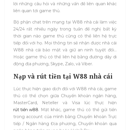
lời những câu hỏi và những vấn đề liên quan khác
liên quan tới game thủ.
Bộ phận chat trên mạng tại W88 nhà cái làm việc
24/24 rất nhiều ngày trong tuần đề nghị bất kỳ
thời gian nào game thủ cũng có thể liên hệ trực
tiếp đối với họ. Mọi thông tin sẽ nhận được nhà cái
W88 nhà cái bảo mật và giữ an ninh tuyệt đối…
Hoặc game thủ có thể liên hệ bằng đường dây di
động địa phương, Skype, Zalo, và Viber.
Nạp và rút tiền tại W88 nhà cái
Lúc thực hiện giao dịch đối với W88 nhà cái, game
thủ có thể chọn giữa Chuyển khoản ngân hàng,
MasterCard, Neteller và Visa lúc thực hiện
rút tiền w88
. Mặt khác, game thủ có thể gửi tiền
trong account của mình bằng Chuyển khoản Trực
tiếp / Ngân hàng Địa phương, Chuyển khoản qua