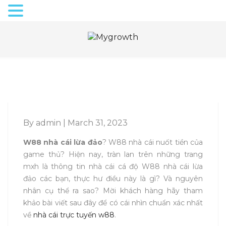
MENU
By admin | March 31, 2023
W88 nhà cái lừa đảo
? W88 nhà cái nuốt tiền của
game thủ? Hiện nay, tràn lan trên những trang
mxh là thông tin nhà cái cá độ W88 nhà cái lừa
đảo các bạn, thực hư điều này là gì? Và nguyên
nhân cụ thể ra sao? Mời khách hàng hãy tham
khảo bài viết sau đây để có cái nhìn chuẩn xác nhất
về
nhà cái trực tuyến w88
.