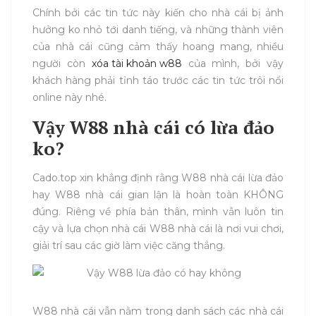
Chính bởi các tin tức này kiến cho nhà cái bị ảnh
hưởng ko nhỏ tới danh tiếng, và những thành viên
của nhà cái cũng cảm thấy hoang mang, nhiều
người còn
xóa tài khoản w88
của mình, bởi vậy
khách hàng phải tỉnh táo trước các tin tức trôi nổi
online này nhé.
Vậy W88 nhà cái có lừa đảo
ko?
Cado.top xin khẳng định rằng W88 nhà cái lừa đảo
hay W88 nhà cái gian lận là hoàn toàn KHÔNG
đúng. Riêng về phía bản thân, mình vẫn luôn tin
cậy và lựa chọn nhà cái W88 nhà cái là nơi vui chơi,
giải trí sau các giờ làm việc căng thẳng.
W88 nhà cái vẫn nằm trong danh sách các nhà cái