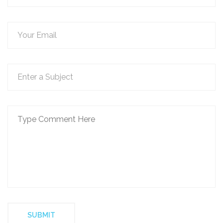
SUBMIT