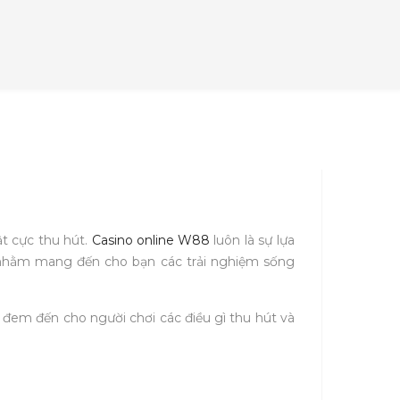
ật cực thu hút.
Casino online W88
luôn là sự lựa
ư nhằm mang đến cho bạn các trải nghiệm sống
 đem đến cho người chơi các điều gì thu hút và