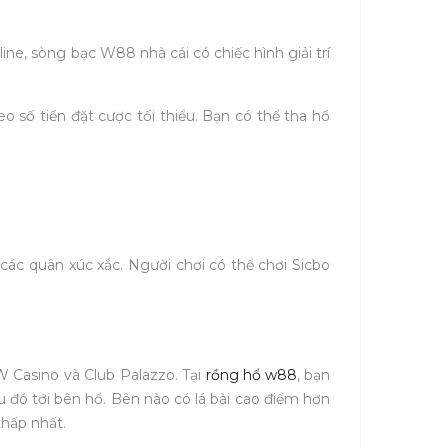
ine, sòng bạc W88 nhà cái có chiếc hình giải trí
 số tiền đặt cược tối thiểu. Bạn có thể tha hồ
ác quân xúc xắc. Người chơi có thể chơi Sicbo
 W Casino và Club Palazzo. Tại
rồng hổ w88
, bạn
u đó tới bên hổ. Bên nào có lá bài cao điểm hơn
thấp nhất.