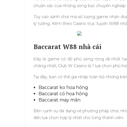
chuẩn xác của những sòng bạc chuyên nghiệp tr
Tùy vào sảnh chơi mà số lượng game nhận đượ
lý tưởng. Kèm theo Casino trực tuyến W88 nhà 
Baccarat W88 nhà cái
Đây là game có độ phủ sóng rộng rãi nhất tại
chăng nhất, Club W Casino là 1 lựa chọn phù hợ
Tại đây, bạn có thể gia nhập toàn bộ những bà
Baccarat ko hoa hồng
Baccarat có hoa hồng
Baccarat may mắn
Bên cạnh sự đa dạng về phương pháp chơi, nhữ
đến lựa chọn hợp lý nhất cho từng thành viên.