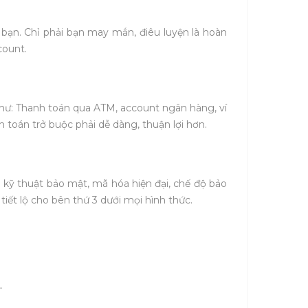
 bạn. Chỉ phải bạn may mắn, điêu luyện là hoàn
count.
hư: Thanh toán qua ATM, account ngân hàng, ví
h toán trở buộc phải dễ dàng, thuận lợi hơn.
 kỹ thuật bảo mật, mã hóa hiện đại, chế độ bảo
iết lộ cho bên thứ 3 dưới mọi hình thức.
.