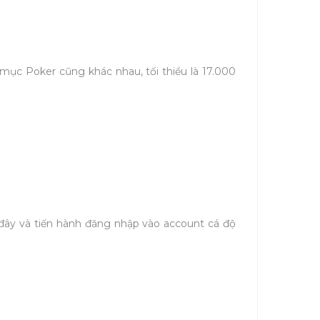
 mục Poker cũng khác nhau, tối thiểu là 17.000
 đây và tiến hành đăng nhập vào account cá độ