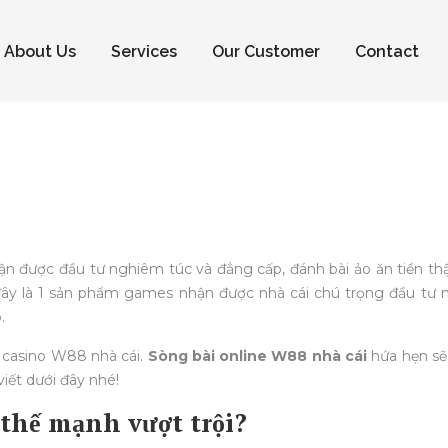
About Us
Services
Our Customer
Contact
ận được đầu tư nghiêm túc và đẳng cấp, đánh bài ảo ăn tiền th
 đây là 1 sản phẩm games nhận được nhà cái chú trọng đầu t
.
ái casino W88 nhà cái.
Sòng bài online W88 nhà cái
hứa hẹn sẽ
ết dưới đây nhé!
thế mạnh vượt trội?