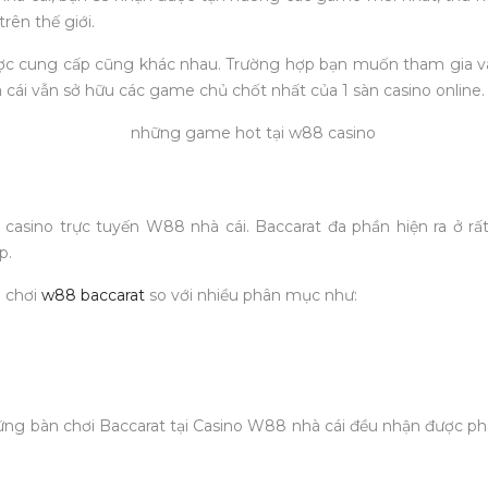
ên thế giới.
c cung cấp cũng khác nhau. Trường hợp bạn muốn tham gia vào
cái vẫn sở hữu các game chủ chốt nhất của 1 sàn casino online.
 casino trực tuyến W88 nhà cái. Baccarat đa phần hiện ra ở r
p.
n chơi
w88 baccarat
so với nhiều phân mục như:
ng bàn chơi Baccarat tại Casino W88 nhà cái đều nhận được phân