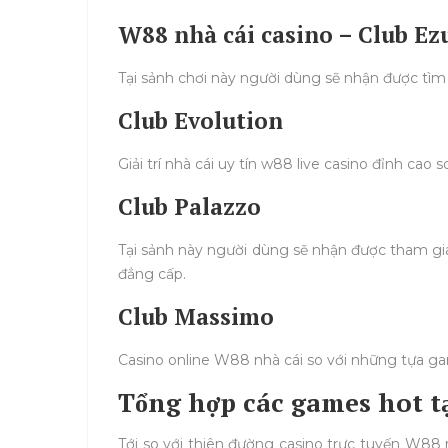
W88 nhà cái casino – Club Ez
Tại sảnh chơi này người dùng sẽ nhận được tìm
Club Evolution
Giải trí nhà cái uy tín w88 live casino đỉnh c
Club Palazzo
Tại sảnh này người dùng sẽ nhận được tham gi
đẳng cấp.
Club Massimo
Casino online W88 nhà cái so với những tựa ga
Tổng hợp các games hot t
Tới so với thiên đường casino trực tuyến W88