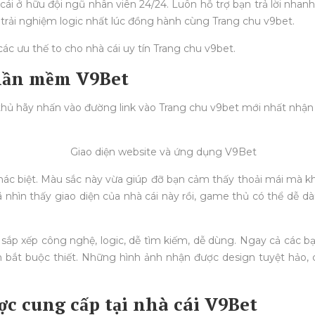
 ở hữu đội ngũ nhân viên 24/24. Luôn hỗ trợ bạn trả lời nhanh 
 trải nghiệm logic nhất lúc đồng hành cùng Trang chu v9bet.
 các ưu thế to cho nhà cái uy tín Trang chu v9bet.
phần mềm V9Bet
thủ hãy nhấn vào đường link vào Trang chu v9bet mới nhất nhận
ác biệt. Màu sắc này vừa giúp đỡ bạn cảm thấy thoải mái mà khô
đã nhìn thấy giao diện của nhà cái này rồi, game thủ có thể dễ d
ắp xếp công nghệ, logic, dễ tìm kiếm, dễ dùng. Ngay cả các b
 bắt buộc thiết. Những hình ảnh nhận được design tuyệt hảo,
 cung cấp tại nhà cái V9Bet