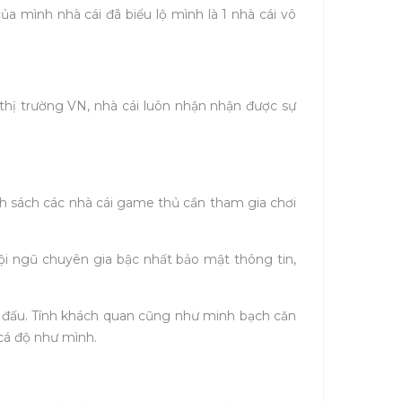
 mình nhà cái đã biểu lộ mình là 1 nhà cái vô
i thị trường VN, nhà cái luôn nhận nhận được sự
anh sách các nhà cái game thủ cần tham gia chơi
đội ngũ chuyên gia bậc nhất bảo mật thông tin,
n đấu. Tính khách quan cũng như minh bạch căn
cá độ như mình.