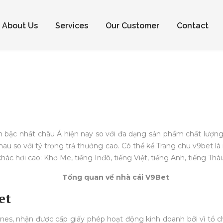
About Us
Services
Our Customer
Contact
ín bậc nhất châu Á hiện nay so với đa dạng sản phẩm chất lượng 
au so với tỷ trọng trả thưởng cao. Có thể kể
Trang chu v9bet là
 hơi cao: Khơ Me, tiếng Inđô, tiếng Việt, tiếng Anh, tiếng Thái
et
ines, nhận được cấp giấy phép hoạt động kinh doanh bởi vì tổ c