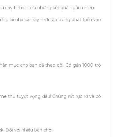
ợc máy tính cho ra những kết quả ngẫu nhiên.
ơng lai nhà cái này mới tập trung phát triển vào
phân mục cho bạn dễ theo dõi. Có gần 1000 trò
e thủ tuyệt vọng đâu! Chúng rất rực rỡ và có
k. Đối với nhiều bàn chơi.