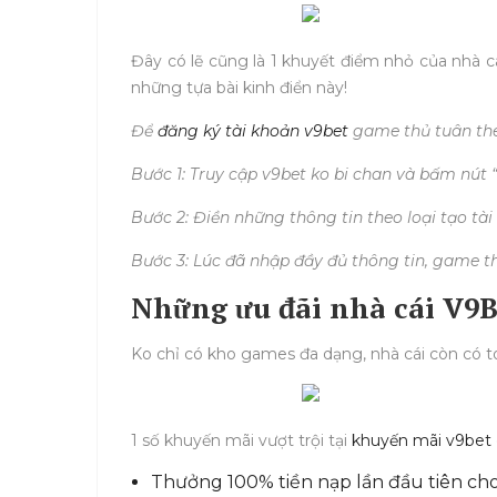
Đây có lẽ cũng là 1 khuyết điểm nhỏ của nhà cá
những tựa bài kinh điển này!
Để
đăng ký tài khoản v9bet
game thủ tuân the
Bước 1: Truy cập v9bet ko bi chan và bấm nút “
Bước 2: Điền những thông tin theo loại tạo tài
Bước 3: Lúc đã nhập đầy đủ thông tin, game t
Những ưu đãi nhà cái V9B
Ko chỉ có kho games đa dạng, nhà cái còn có to
1 số khuyến mãi vượt trội tại
khuyến mãi v9bet
Thưởng 100% tiền nạp lần đầu tiên ch