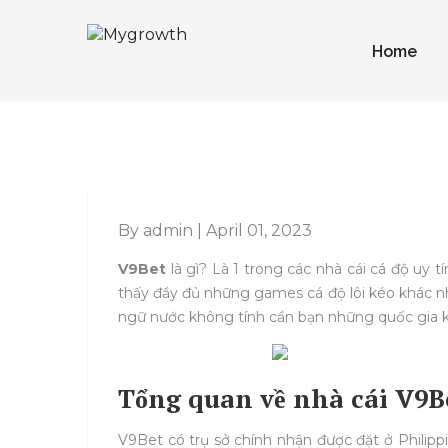
Home
By admin | April 01, 2023
V9Bet
là gì? Là 1 trong các nhà cái cá độ uy t
thấy đầy đủ những games cá độ lôi kéo khác nh
ngữ nước không tính cần bạn những quốc gia khác
Tổng quan về nhà cái V9B
V9Bet có trụ sở chính nhận được đặt ở Philipp