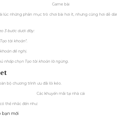
i lúc những phân mục trò chơi bài hơi ít, nhưng cũng hơi dễ dà
o 3 bước dưới đây:
Tạo tài khoản”.
 khoản đề nghị.
hủ nhấp chọn Tạo tài khoản là ngừng.
et
àn bộ chương trình ưu đãi lôi kéo.
có thể nhắc đến như:
o bạn mới