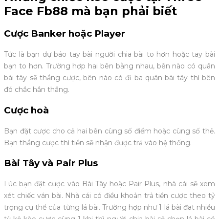
Face Fb88 mà bạn phải biết
Cược Banker hoặc Player
Tức là bạn dự báo tay bài người chia bài to hơn hoặc tay bài
bạn to hơn. Trường hợp hai bên bằng nhau, bên nào có quân
bài tây sẽ thắng cược, bên nào có đỉ ba quân bài tây thì bên
đó chắc hẳn thắng.
Cược hoà
Bạn đặt cược cho cả hai bên cùng số điểm hoặc cùng số thẻ.
Bạn thắng cược thì tiền sẽ nhận được trả vào hệ thống.
Bài Tây và Pair Plus
Lúc bạn đặt cược vào Bài Tây hoặc Pair Plus, nhà cái sẽ xem
xét chiếc ván bài. Nhà cái có điều khoản trả tiền cược theo tỷ
trọng cụ thể của từng lá bài. Trường hợp như 1 lá bài đat nhiều
tỷ kệ kèo cươc cùng 1 khi thì người chia bài sẽ chọn lá bài có