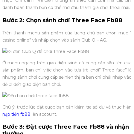
mục “Ghi danh” và điền thông tin theo cần của nhà cái. Ghi
danh hoàn thành bạn có thể mở đầu tham gia chơi thoải mái.
Bước 2: Chọn sảnh chơi Three Face Fb88
Trên thanh menu sản phẩm của trang chủ bạn chọn mục ”
casino online” và nhấp chọn vào sảnh Club Q – AG.
Ở menu ngang trên giao diện sảnh có cung cấp sẵn tên của
sản phẩm, bạn chỉ việc chọn vào tựa trò chơi” Three face” là
những sảnh chơi cung cấp sẽ hiển thị ra bạn chỉ phải nhấp vào
để đi đến giao diện bàn chơi.
Chú ý: trước lúc đặt cược bạn cần kiểm tra số dư và thực hiện
nạp tiền fb88
lên account.
Bước 3: Đặt cược Three Face Fb88 và nhận
thưởng