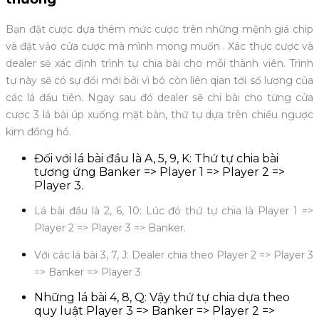
Bạn đặt cược dựa thêm mức cược trên những mệnh giá chip
và đặt vảo cửa cược mà mình mong muốn . Xác thực cược và
dealer sẽ xác định trình tự chia bài cho mỗi thành viên. Trình
tự này sẽ có sự đổi mới bởi vì bó còn liên qian tới số lượng của
các lá đầu tiên. Ngay sau đó dealer sẽ chi bài cho từng cửa
cược 3 lá bài úp xuống mặt bàn, thứ tự dựa trên chiều ngược
kim đồng hồ.
Đối với lá bài đầu là A, 5, 9, K: Thứ tự chia bài
tương ứng Banker => Player 1 => Player 2 =>
Player 3.
Lá bài đầu là 2, 6, 10: Lúc đó thứ tự chia là Player 1 =>
Player 2 => Player 3 => Banker.
Với các lá bài 3, 7, J: Dealer chia theo Player 2 => Player 3
=> Banker => Player 3
Những lá bài 4, 8, Q: Vậy thứ tự chia dựa theo
quy luật Player 3 => Banker => Player 2 =>