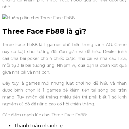
chúng tôi khám phá Three Face Fb88 qua bài viết dưới đây
nhé.
Three Face Fb88 là gì?
Three Face Fb88 là 1 games phổ biến trong sảnh AG. Game
này có luật chơi tương đối đơn giản và dễ hiểu. Dealer (nhà
cái) chia bài poker cho 4 chiếc cược: nhà cái và nhà cáu 1,2,3,
mỗi tụ 3 lá bài tương ứng. Nhiệm vụ của bạn là đoán kết quả
giữa nhà cái và nhà con.
Đây tuy là games mới nhưng luật chơi hơi dễ hiểu và nhận
được bình chọn là 1 games dễ kiếm tiền tại sòng bài trên
mạng. Tuy nhiên để thắng nhiều tiền thì phải biết 1 số kinh
nghiệm cá độ để nâng cao cơ hội chiến thắng.
Các điểm mạnh lúc chơi Three Face Fb88:
Thanh toán nhanh lẹ