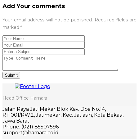
Add Your comments
Your email address will not be published. Required fields are
marked
*
Submit
Head Office Hamara
Jalan Raya Jati Mekar Blok Kav. Dpa No.14,
RT.001/RW.2, Jatimekar, Kec. Jatiasih, Kota Bekasi,
Jawa Barat
Phone: (021) 85507596
support@hamara.co.id