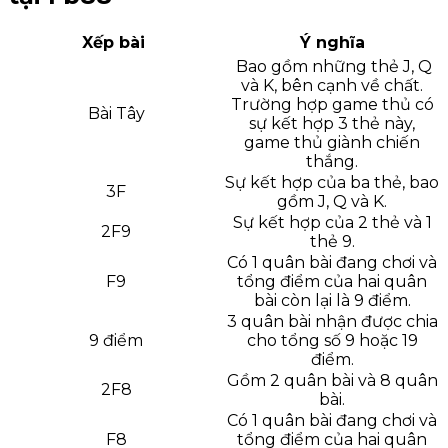
Xếp bài
Ý nghĩa
Bao gồm những thẻ J, Q
và K, bên cạnh về chất.
Trường hợp game thủ có
Bài Tây
sự kết hợp 3 thẻ này,
game thủ giành chiến
thắng.
Sự kết hợp của ba thẻ, bao
3F
gồm J, Q và K.
Sự kết hợp của 2 thẻ và 1
2F9
thẻ 9.
Có 1 quân bài đang chơi và
F9
tổng điểm của hai quân
bài còn lại là 9 điểm.
3 quân bài nhận được chia
9 điểm
cho tổng số 9 hoặc 19
điểm.
Gồm 2 quân bài và 8 quân
2F8
bài.
Có 1 quân bài đang chơi và
F8
tổng điểm của hai quân