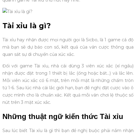
quanh game Tài xỉu thu hút này nhé.
Tài xỉu là gì?
Tài xỉu hay nhận được mọi người gọi là Sicbo, là 1 game cá độ
mà bạn sẽ dự báo con số, kết quả của ván cược thông qua
quan sát sự di chuyển của xúc xắc.
Đối với game Tài xỉu, nhà cái dùng 3 viên xúc xắc (xí ngầu)
nhận được đặt trong 1 thiết bị lắc (ống hoặc bát…) và lắc lên.
Mỗi viên xúc xắc có 6 mặt, trên mỗi mặt là những chấm tròn
từ 1-6. Sau lúc nhà cái lắc giới hạn, bạn đề nghị đặt cược vào ô
cược mình cho là chuẩn xác. Kết quả mỗi ván chơi lệ thuộc số
nút trên 3 mặt xúc xắc.
Những thuật ngữ kiến thức Tài xỉu
Sau lúc biết Tài xỉu là gì thì bạn đề nghị buộc phải nắm nhận