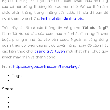
Bạn có thể đặt kết hợp nhiều cửa cược khác nhau để nâng
cao cơ hội trúng thưởng lên cao hơn nhé. Để có thể nắm
chắc phần thắng trong những cửa cược Tài xỉu thì bạn đề
nghị khám phá những
kinh nghiệm đánh tài xỉu
.
Trên đây là tất cả các thông tin về game
Tài xỉu là gì
?
GameTài xỉu có các cửa cược nào mà nhất định người chơi
buộc phải ghi nhớ lúc vào bàn cược. Ngoài ra, cũng đừng
quên theo dõi web casino trực tuyến hằng ngày để cập nhật
các kiến thức chơi
casino trực tuyến
mới nhất nhé. Chúc quý
khách may mắn và thành công.
From:
https://songbaconline.com/tai-xiu-la-gi/
Tags:
Share