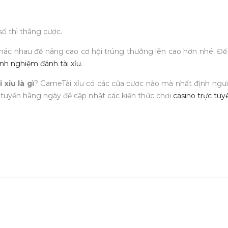
ố thì thắng cược.
khác nhau để nâng cao cơ hội trúng thưởng lên cao hơn nhé. Đ
inh nghiệm đánh tài xỉu
.
i xỉu là gì
? GameTài xỉu có các cửa cược nào mà nhất định ngườ
 tuyến hằng ngày để cập nhật các kiến thức chơi
casino trực tuy