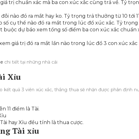
iá trị chuẩn xác mà ba con xúc xắc cùng trả về. Tỷ trọng
i nào đó ra mắt hay ko. Tỷ trọng trả thưởng từ 10 tới 11
 số cụ thể nào đó ra mắt trong lúc đổ xúc xắc. Tỷ trọng 
t buộc dự báo xem tổng số điểm ba con xúc xắc chuẩn xá
 xem giá trị đó ra mắt lần nào trong lúc đổ 3 con xúc xắ
ne
chi tiết tại những nhà cái
i Xỉu
áo kết quả 3 viên xúc xắc, thắng thua sẽ nhận được phân định n
 11 điểm là Tài.
Xỉu
Tài hay Xỉu đều tính là thua cược.
ng Tài xỉu