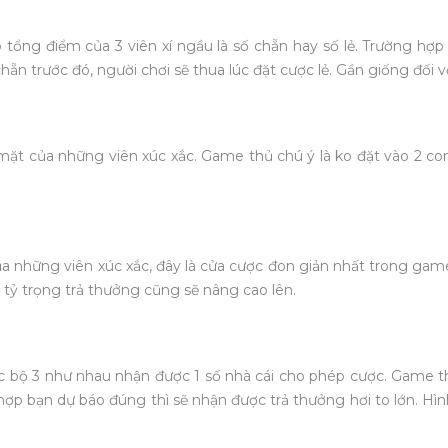
 tổng điểm của 3 viên xí ngầu là số chẵn hay số lẻ. Trường hợp
ẵn trước đó, người chơi sẽ thua lúc đặt cược lẻ. Gần giống đối vớ
ặt của những viên xúc xắc. Game thủ chú ý là ko đặt vào 2 con 
ủa những viên xúc xắc, đây là cửa cược đon giản nhất trong gam
 tỷ trọng trả thưởng cũng sẽ nâng cao lên.
ợc bộ 3 như nhau nhận được 1 số nhà cái cho phép cược. Game th
ợp bạn dự báo đúng thì sẽ nhận được trả thưởng hơi to lớn. Hì