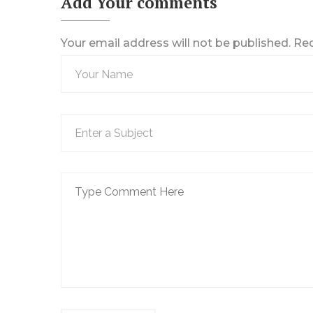
Add Your comments
Your email address will not be published. Re