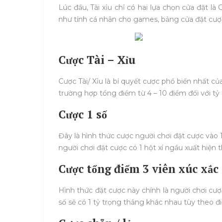
Lúc đầu, Tài xỉu chỉ có hai lựa chọn cửa đặt là
như tính cá nhân cho games, bảng cửa đặt cượ
Cược Tài – Xỉu
Cược Tài/ Xỉu là bí quyết cược phổ biến nhất củ
trường hợp tổng điểm từ 4 – 10 điểm đối với tỷ 
Cược 1 số
Đây là hình thức cược người chơi đặt cược vào 1
người chơi đặt cược có 1 hột xí ngầu xuất hiện thì
Cược tổng điểm 3 viên xúc xắc
Hình thức đặt cược này chính là người chơi cượ
số sẽ có 1 tỷ trọng thắng khác nhau tùy theo đ