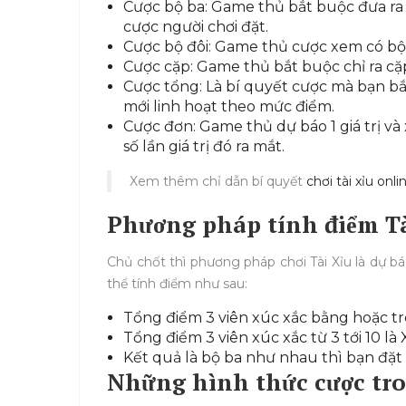
Cược bộ ba: Game thủ bắt buộc đưa ra g
cược người chơi đặt.
Cược bộ đôi: Game thủ cược xem có bộ đô
Cược cặp: Game thủ bắt buộc chỉ ra cặp
Cược tổng: Là bí quyết cược mà bạn bắ
mới linh hoạt theo mức điểm.
Cược đơn: Game thủ dự báo 1 giá trị và
số lần giá trị đó ra mắt.
Xem thêm chỉ dẫn bí quyết
chơi tài xỉu onli
Phương pháp tính điểm Tà
Chủ chốt thì phương pháp chơi Tài Xỉu là dự b
thể tính điểm như sau:
Tổng điểm 3 viên xúc xắc bằng hoặc trên
Tổng điểm 3 viên xúc xắc từ 3 tới 10 là 
Kết quả là bộ ba như nhau thì bạn đặt 
Những hình thức cược tro