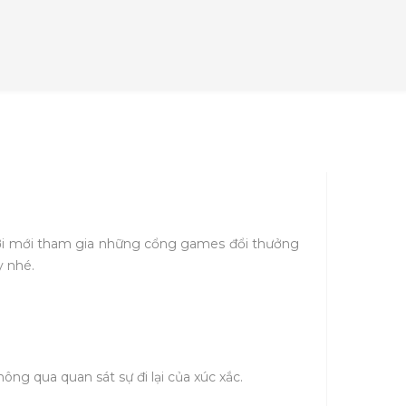
người mới tham gia những cổng games đổi thưởng
y nhé.
ông qua quan sát sự đi lại của xúc xắc.