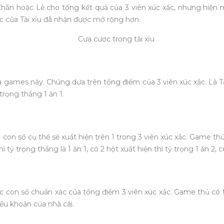
 Chẵn hoặc Lẻ cho tổng kết quả của 3 viên xúc xắc, nhưng hiện n
c của Tài xỉu đã nhận được mở rộng hơn.
a games này. Chúng dựa trên tổng điểm của 3 viên xúc xắc. Là Tà
trọng thắng 1 ăn 1.
 con số cụ thể sẽ xuất hiện trên 1 trong 3 viên xúc xắc. Game thủ
 tỷ trọng thắng là 1 ăn 1, có 2 hột xuất hiện thì tỷ trọng 1 ăn 2, có
c con số chuẩn xác của tổng điểm 3 viên xúc xắc. Game thủ có t
iều khoản của nhà cái.