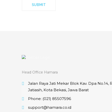
SUBMIT
Head Office Hamara
Jalan Raya Jati Mekar Blok Kav. Dpa No.14, 
Jatiasih, Kota Bekasi, Jawa Barat
Phone: (021) 85507596
support@hamara.co.id