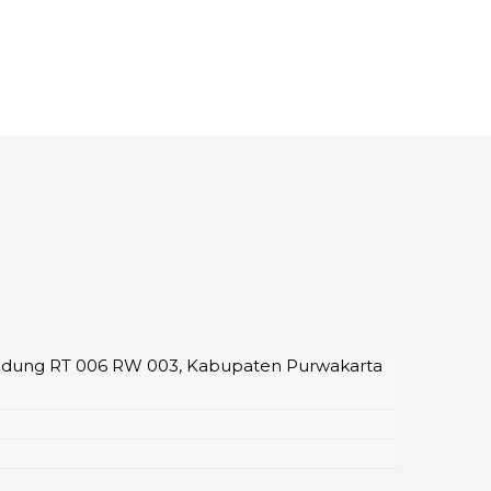
ung RT 006 RW 003, Kabupaten Purwakarta