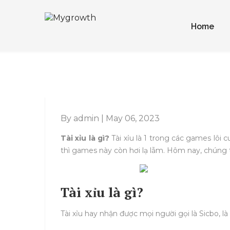
Home
By admin | May 06, 2023
Tài xỉu là gì?
Tài xỉu là 1 trong các games lô
thì games này còn hơi lạ lẫm. Hôm nay, chúng t
Tài xỉu là gì?
Tài xỉu hay nhận được mọi người gọi là Sicbo, l