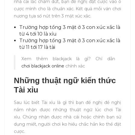
nhà cái lắc chấm dứt, bạn đề nghị đặt cược vào ô
cược mình cho là chuẩn xác. Kết quả mỗi ván chơi
nương tựa số nút trên 3 mặt xúc xắc.
Trường hợp tổng 3 mặt ở 3 con xúc xắc là
từ 4 tới 10 là xỉu
Trường hợp tổng 3 mặt ở 3 con xúc xắc là
từ 11 tới 17 là tài
Xem thêm blackjack là gì? Chỉ dẫn
chơi blackjack online
chính xác
Những thuật ngữ kiến thức
Tài xỉu
Sau lúc biết Tài xỉu là gì thì bạn đề nghị đề nghị
nắm nhận được những thuật ngữ lúc chơi Tài
xỉu. Chúng nhận được nhà cái hoặc chính bạn sử
dụng miết, người chơi ko hiểu chắc hẳn ko thể đặt
cược.