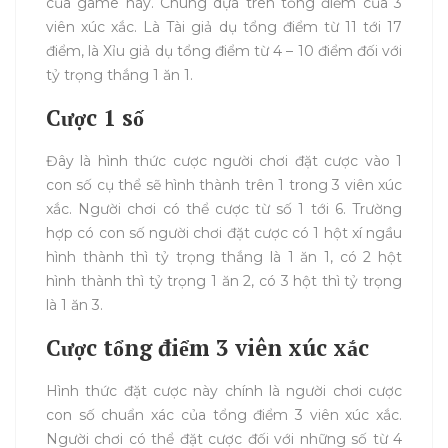
của game này. Chúng dựa trên tổng điểm của 3
viên xúc xắc. Là Tài giả dụ tổng điểm từ 11 tới 17
điểm, là Xỉu giả dụ tổng điểm từ 4 – 10 điểm đối với
tỷ trọng thắng 1 ăn 1.
Cược 1 số
Đây là hình thức cược người chơi đặt cược vào 1
con số cụ thể sẽ hình thành trên 1 trong 3 viên xúc
xắc. Người chơi có thể cược từ số 1 tới 6. Trường
hợp có con số người chơi đặt cược có 1 hột xí ngầu
hình thành thì tỷ trọng thắng là 1 ăn 1, có 2 hột
hình thành thì tỷ trọng 1 ăn 2, có 3 hột thì tỷ trọng
là 1 ăn 3.
Cược tổng điểm 3 viên xúc xắc
Hình thức đặt cược này chính là người chơi cược
con số chuẩn xác của tổng điểm 3 viên xúc xắc.
Người chơi có thể đặt cược đối với những số từ 4