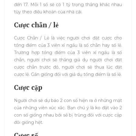
đến 17. Mỗi 1 số sẽ có 1 tỷ trọng thắng khác nhau
tùy theo điều khoản của nhà cái.
Cược chẵn / lẻ
Cược Chẵn / Lẻ là việc người chơi đặt cược cho
tổng điểm của 3 viên xí ngầu là số chẵn hay số lẻ.
Trường hợp tổng điểm của 3 viên xí ngầu là số
chẵn, người chơi sẽ thắng giả dụ người chơi đặt
cược chẵn trước đó, người chơi sẽ thua lúc đặt
cược lẻ. Gần giống đối với giả dụ tổng điểm là số lẻ.
Cược cặp
Người chơi sẽ dự báo 2 con số hiện ra ở những mặt
của những viên xúc xắc. Bạn chú ý là ko đặt vào 2
con số giống nhau bởi sẽ bị trùng đối với cược cặp
đôi giống hệt.
Cược số