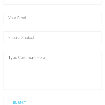
SUBMIT