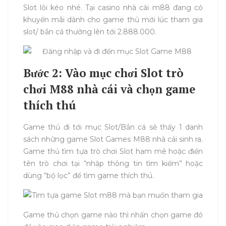
Slot lôi kéo nhé. Tại casino nhà cái m88 đang có
khuyến mãi dành cho game thủ mới lúc tham gia
slot/ bắn cá thưởng lên tới 2.888.000.
Bước 2: Vào mục chơi Slot trò
chơi M88 nhà cái và chọn game
thích thú
Game thủ đi tới mục Slot/Bắn cá sẽ thấy 1 danh
sách những game Slot Games M88 nhà cái sinh ra.
Game thủ tìm tựa trò chơi Slot ham mê hoặc điền
tên trò chơi tại “nhập thông tin tìm kiếm” hoặc
dùng “bộ lọc” để tìm game thích thú.
Game thủ chọn game nào thì nhấn chọn game đó