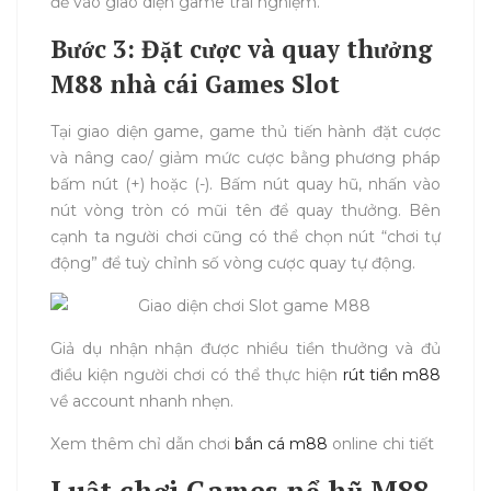
để vào giao diện game trải nghiệm.
Bước 3: Đặt cược và quay thưởng
M88 nhà cái Games Slot
Tại giao diện game, game thủ tiến hành đặt cược
và nâng cao/ giảm mức cược bằng phương pháp
bấm nút (+) hoặc (-). Bấm nút quay hũ, nhấn vào
nút vòng tròn có mũi tên để quay thưởng. Bên
cạnh ta người chơi cũng có thể chọn nút “chơi tự
động” để tuỳ chỉnh số vòng cược quay tự động.
Giả dụ nhận nhận được nhiều tiền thưởng và đủ
điều kiện người chơi có thể thực hiện
rút tiền m88
về account nhanh nhẹn.
Xem thêm chỉ dẫn chơi
bắn cá m88
online chi tiết
Luật chơi Games nổ hũ M88