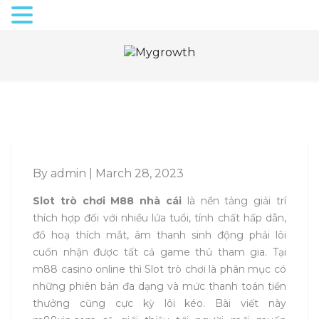
MENU
By admin | March 28, 2023
Slot trò chơi M88 nhà cái
là nền tảng giải trí
thích hợp đối với nhiều lứa tuổi, tính chất hấp dẫn,
đồ hoạ thích mắt, âm thanh sinh động phải lôi
cuốn nhận được tất cả game thủ tham gia. Tại
m88 casino online thì Slot trò chơi là phân mục có
những phiên bản đa dạng và mức thanh toán tiền
thưởng cũng cực kỳ lôi kéo. Bài viết này