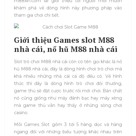
m88xin.com sẽ giới thiệu tới người mới muốn
khám phá về dòng hình này phương pháp vào
tham gia chơi chi tiết.
Giới thiệu Games slot M88
nhà cái, nổ hũ M88 nhà cái
Slot trò chơi M88 nhà cái còn có tên gọi khác là nổ
hũ M88 nhà cái, đây là dòng hình chơi trò chơi mà
khá nhiều những nhà cái cá độ đều có. Về hình
thức thì đây là dòng hình trò chơi đổi thưởng,
game thủ sẽ đặt cược trước rồi mới chơi. Bản chất
nó cũng giống như máy đánh bạc hay máy xèng
mà game thủ vẫn hay thấy ở những sòng chơi
casino.
Mỗi Games Slot gồm 3 tới 5 hàng dọc và hàng
ngang đối với những biểu tượng khác nhau trên