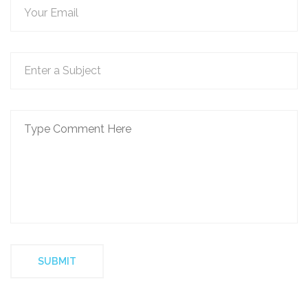
SUBMIT