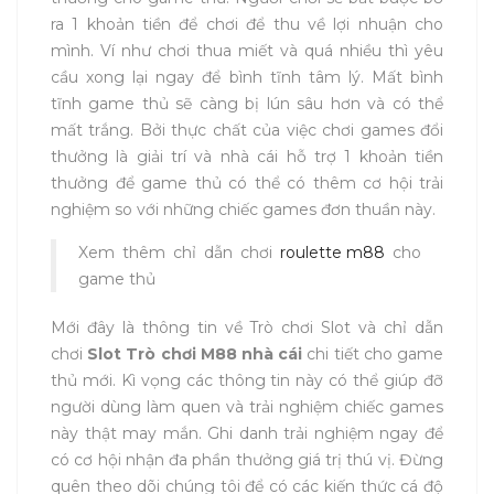
ra 1 khoản tiền để chơi để thu về lợi nhuận cho
mình. Ví như chơi thua miết và quá nhiều thì yêu
cầu xong lại ngay để bình tĩnh tâm lý. Mất bình
tĩnh game thủ sẽ càng bị lún sâu hơn và có thể
mất trắng. Bởi thực chất của việc chơi games đổi
thưởng là giải trí và nhà cái hỗ trợ 1 khoản tiền
thưởng để game thủ có thể có thêm cơ hội trải
nghiệm so với những chiếc games đơn thuần này.
Xem thêm chỉ dẫn chơi
roulette m88
cho
game thủ
Mới đây là thông tin về Trò chơi Slot và chỉ dẫn
chơi
Slot Trò chơi M88 nhà cái
chi tiết cho game
thủ mới. Kì vọng các thông tin này có thể giúp đỡ
người dùng làm quen và trải nghiệm chiếc games
này thật may mắn. Ghi danh trải nghiệm ngay để
có cơ hội nhận đa phần thưởng giá trị thú vị. Đừng
quên theo dõi chúng tôi để có các kiến thức cá độ