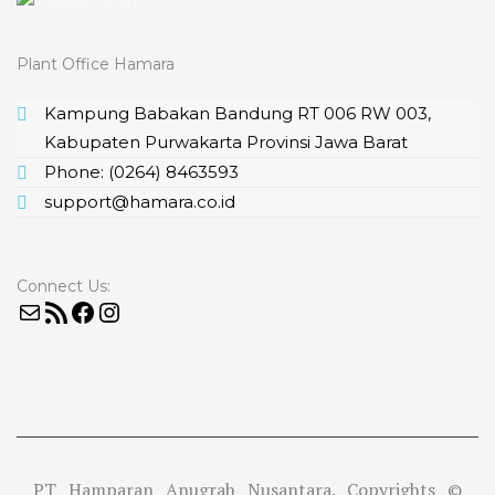
Plant Office Hamara
Kampung Babakan Bandung RT 006 RW 003,
Kabupaten Purwakarta Provinsi Jawa Barat
Phone: (0264) 8463593
support@hamara.co.id
Connect Us:
Mail
RSS Feed
Facebook
Instagram
PT Hamparan Anugrah Nusantara. Copyrights ©