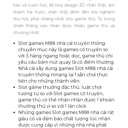
hảo và cuốn hút, đồ hoạ design 3D chân thật, âm
thanh hài hước, chân thật đem đến trải nghiệm
thu hút, phải chăng nhất cho game thủ. Tỷ trọng
chiến thắng cao, nhận được nhiều game thủ ưa
chuộng nhất.
Slot games M88 nhà cái truyền thống:
chuyên mục này là games cổ truyền so
với 3 hàng ngang hoặc dọc, game thủ chỉ
yêu cầu bấm nút quay là có điểm thưởng.
Nhà cái xây dựng games Slot M88 nhà cái
truyền thống mnang lại 1 sân chơi thực
tiến cho những thành viên.
Slot gảme thưởng đặc thù: luật chơi
tương tự so với Slot games cổ truyền,
game thủ có thể nhận nhận được 1 khoản
thưởng thú vị so với 1 lần click.
Những games Slot games M88 nhà cái rất
giàu có và đảm bảo chất lượng lúc nhận
được cung cấp vì những nhà nhà phát