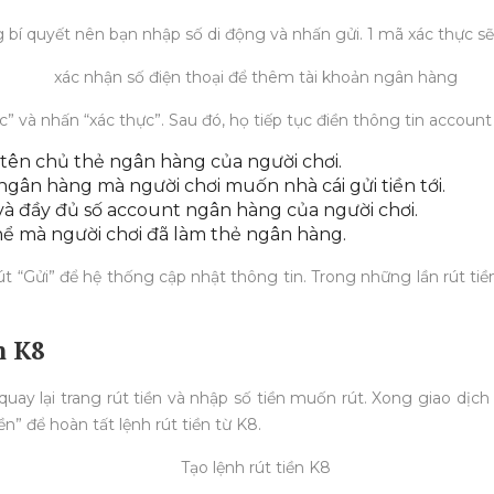
bí quyết nên bạn nhập số di động và nhấn gửi. 1 mã xác thực sẽ 
 và nhấn “xác thực”. Sau đó, họ tiếp tục điền thông tin accoun
tên chủ thẻ ngân hàng của người chơi.
gân hàng mà người chơi muốn nhà cái gửi tiền tới.
à đầy đủ số account ngân hàng của người chơi.
thể mà người chơi đã làm thẻ ngân hàng.
t “Gửi” để hệ thống cập nhật thông tin. Trong những lần rút tiền
n K8
ay lại trang rút tiền và nhập số tiền muốn rút. Xong giao dịch 
” để hoàn tất lệnh rút tiền từ K8.