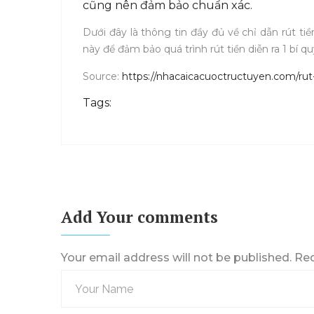
cũng nên đảm bảo chuẩn xác.
Dưới đây là thông tin đầy đủ về chỉ dẫn rút 
này để đảm bảo quá trình rút tiền diễn ra 1 bí 
Source:
https://nhacaicacuoctructuyen.com/rut
Tags:
Add Your comments
Your email address will not be published. Re