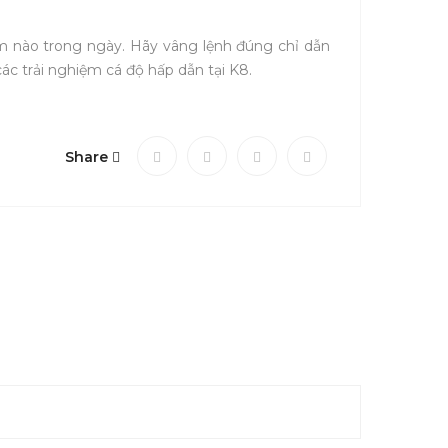
ểm nào trong ngày. Hãy vâng lệnh đúng chỉ dẫn
các trải nghiệm cá độ hấp dẫn tại K8.
Share