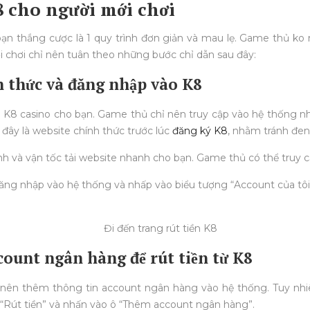
K8 cho người mới chơi
bạn thắng cược là 1 quy trình đơn giản và mau lẹ. Game thủ ko 
ời chơi chỉ nên tuân theo những bước chỉ dẫn sau đây:
h thức và đăng nhập vào K8
i K8 casino cho bạn. Game thủ chỉ nên truy cập vào hệ thống nh
 đây là website chính thức trước lúc
đăng ký K8
, nhằm tránh đen 
nh và vận tốc tải website nhanh cho bạn. Game thủ có thể truy cậ
ng nhập vào hệ thống và nhấp vào biểu tượng “Account của tôi”
count ngân hàng để rút tiền từ K8
sẽ nên thêm thông tin account ngân hàng vào hệ thống. Tuy nhi
g “Rút tiền” và nhấn vào ô “Thêm account ngân hàng”.