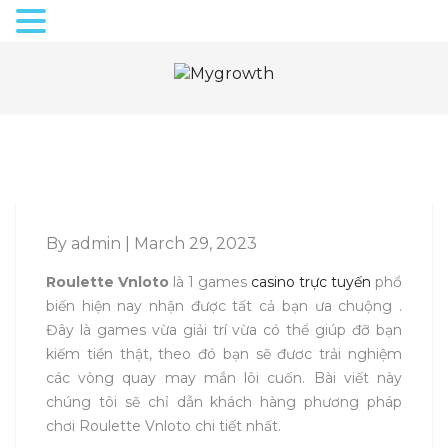
MENU
By admin | March 29, 2023
Roulette Vnloto
là 1 games
casino trực tuyến
phổ
biến hiện nay nhận được tất cả bạn ưa chuộng .
Đây là games vừa giải trí vừa có thể giúp đỡ bạn
kiếm tiền thật, theo đó bạn sẽ đươc trải nghiệm
các vòng quay may mắn lôi cuốn. Bài viết này
chúng tôi sẽ chỉ dẫn khách hàng phương pháp
chơi Roulette Vnloto chi tiết nhất.