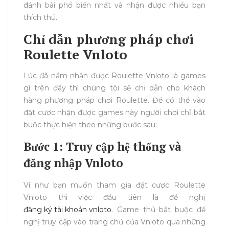
đánh bài phổ biến nhất và nhận được nhiều bạn
thích thú.
Chỉ dẫn phương pháp chơi
Roulette Vnloto
Lúc đã nắm nhận được Roulette Vnloto là games
gì trên đây thì chúng tôi sẽ chỉ dẫn cho khách
hàng phương pháp chơi Roulette. Để có thể vào
đặt cược nhận được games này người chơi chỉ bắt
buộc thực hiện theo những bước sau:
Bước 1: Truy cập hệ thống và
đăng nhập Vnloto
Ví như bạn muốn tham gia đặt cược Roulette
Vnloto thì việc đầu tiên là đề nghị
đăng ký tài khoản vnloto
. Game thủ bắt buộc đề
nghị truy cập vào trang chủ của Vnloto qua những