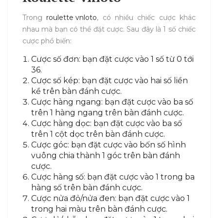
Trong
roulette vnloto
, có nhiều chiếc cược khác
nhau mà bạn có thể đặt cược. Sau đây là 1 số chiếc
cược phổ biến:
Cược số đơn: bạn đặt cược vào 1 số từ 0 tới
36.
Cược số kép: bạn đặt cược vào hai số liền
kề trên bàn đánh cược.
Cược hàng ngang: bạn đặt cược vào ba số
trên 1 hàng ngang trên bàn đánh cược.
Cược hàng dọc: bạn đặt cược vào ba số
trên 1 cột dọc trên bàn đánh cược.
Cược góc: bạn đặt cược vào bốn số hình
vuông chia thành 1 góc trên bàn đánh
cược.
Cược hàng số: bạn đặt cược vào 1 trong ba
hàng số trên bàn đánh cược.
Cược nửa đỏ/nửa đen: bạn đặt cược vào 1
trong hai màu trên bàn đánh cược.