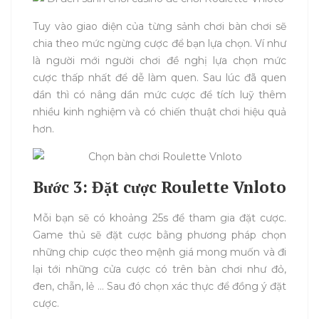
Tuy vào giao diện của từng sảnh chơi bàn chơi sẽ
chia theo mức ngừng cược để bạn lựa chọn. Ví như
là người mới người chơi đề nghị lựa chọn mức
cược thấp nhất để dễ làm quen. Sau lúc đã quen
dần thì có nâng dần mức cược để tích luỹ thêm
nhiều kinh nghiệm và có chiến thuật chơi hiệu quả
hơn.
Bước 3: Đặt cược Roulette Vnloto
Mỗi bạn sẽ có khoảng 25s để tham gia đặt cược.
Game thủ sẽ đặt cược bằng phương pháp chọn
những chip cược theo mệnh giá mong muốn và đi
lại tới những cửa cược có trên bàn chơi như đỏ,
đen, chẵn, lẻ … Sau đó chọn xác thực để đồng ý đặt
cược.