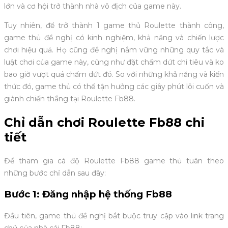
lớn và cơ hội trở thành nhà vô địch của game này.
Tuy nhiên, để trở thành 1 game thủ Roulette thành công,
game thủ đề nghị có kinh nghiệm, khả năng và chiến lược
chơi hiệu quả. Họ cũng đề nghị nắm vững những quy tắc và
luật chơi của game này, cũng như đặt chấm dứt chi tiêu và ko
bao giờ vượt quá chấm dứt đó. So với những khả năng và kiến
thức đó, game thủ có thể tận hưởng các giây phút lôi cuốn và
giành chiến thắng tại Roulette Fb88.
Chỉ dẫn chơi Roulette Fb88 chi
tiết
Để tham gia cá độ Roulette Fb88 game thủ tuân theo
những bước chỉ dẫn sau đây:
Bước 1: Đăng nhập hệ thống Fb88
Đầu tiên, game thủ đề nghị bắt buộc truy cập vào link trang