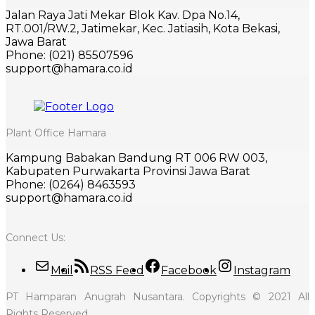
Jalan Raya Jati Mekar Blok Kav. Dpa No.14,
RT.001/RW.2, Jatimekar, Kec. Jatiasih, Kota Bekasi,
Jawa Barat
Phone: (021) 85507596
support@hamara.co.id
Plant Office Hamara
Kampung Babakan Bandung RT 006 RW 003,
Kabupaten Purwakarta Provinsi Jawa Barat
Phone: (0264) 8463593
support@hamara.co.id
Connect Us:
Mail
RSS Feed
Facebook
Instagram
PT Hamparan Anugrah Nusantara. Copyrights © 2021 All
Rights Reserved.