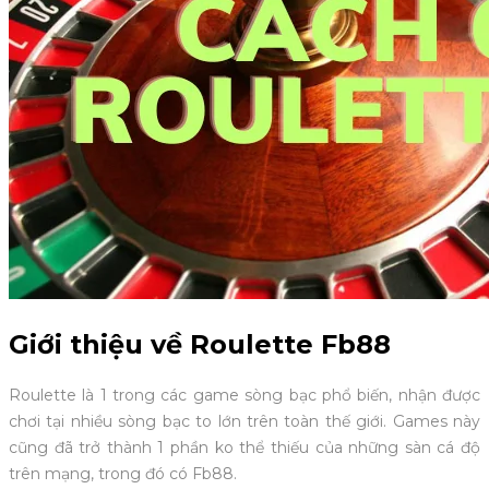
Giới thiệu về Roulette Fb88
Roulette là 1 trong các game sòng bạc phổ biến, nhận được
chơi tại nhiều sòng bạc to lớn trên toàn thế giới. Games này
cũng đã trở thành 1 phần ko thể thiếu của những sàn cá độ
trên mạng, trong đó có Fb88.