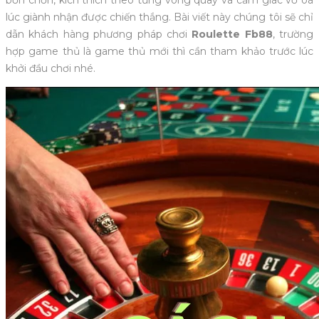
bồn chồn, kích thích theo từng vòng quay và cảm giác vỡ oà
lúc giành nhận được chiến thắng. Bài viết này chúng tôi sẽ chỉ
dẫn khách hàng phương pháp chơi
Roulette Fb88
, trường
hợp game thủ là game thủ mới thì cần tham khảo trước lúc
khởi đầu chơi nhé.