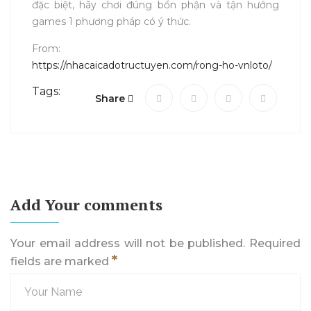
đặc biệt, hãy chơi đúng bổn phận và tận hưởng
games 1 phương pháp có ý thức.
From:
https://nhacaicadotructuyen.com/rong-ho-vnloto/
Tags:
Share
Add Your comments
Your email address will not be published. Required
*
fields are marked