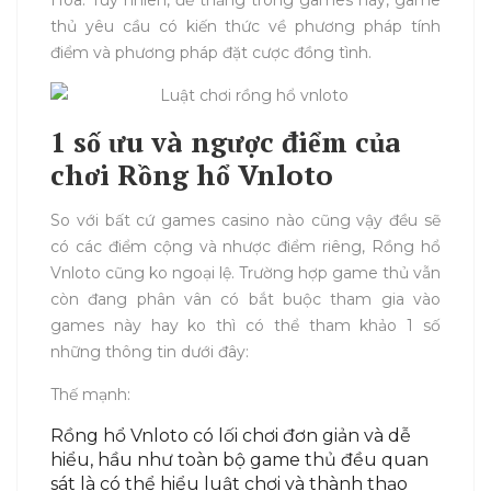
thủ yêu cầu có kiến thức về phương pháp tính
điểm và phương pháp đặt cược đồng tình.
1 số ưu và ngược điểm của
chơi Rồng hổ Vnloto
So với bất cứ games casino nào cũng vậy đều sẽ
có các điểm cộng và nhược điểm riêng, Rồng hổ
Vnloto cũng ko ngoại lệ. Trường hợp game thủ vẫn
còn đang phân vân có bắt buộc tham gia vào
games này hay ko thì có thể tham khảo 1 số
những thông tin dưới đây:
Thế mạnh:
Rồng hổ Vnloto có lối chơi đơn giản và dễ
hiểu, hầu như toàn bộ game thủ đều quan
sát là có thể hiểu luật chơi và thành thạo