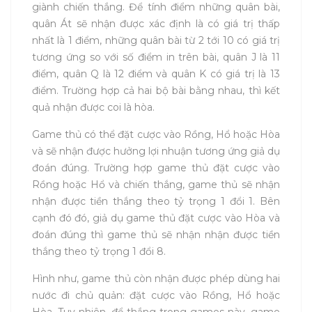
giành chiến thắng. Để tính điểm những quân bài,
quân Át sẽ nhận được xác định là có giá trị thấp
nhất là 1 điểm, những quân bài từ 2 tới 10 có giá trị
tương ứng so với số điểm in trên bài, quân J là 11
điểm, quân Q là 12 điểm và quân K có giá trị là 13
điểm. Trường hợp cả hai bộ bài bằng nhau, thì kết
quả nhận được coi là hòa.
Game thủ có thể đặt cược vào Rồng, Hổ hoặc Hòa
và sẽ nhận được hưởng lợi nhuận tương ứng giả dụ
đoán đúng. Trường hợp game thủ đặt cược vào
Rồng hoặc Hổ và chiến thắng, game thủ sẽ nhận
nhận được tiền thắng theo tỷ trọng 1 đổi 1. Bên
cạnh đó đó, giả dụ game thủ đặt cược vào Hòa và
đoán đúng thì game thủ sẽ nhận nhận được tiền
thắng theo tỷ trọng 1 đổi 8.
Hình như, game thủ còn nhận được phép dùng hai
nước đi chủ quản: đặt cược vào Rồng, Hổ hoặc
Hòa. Tuy nhiên, để thắng trong games này, game