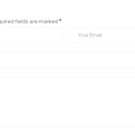
*
quired fields are marked