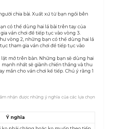
người chia bài. Xuất xứ từ bạn ngồi bên
ạn có thể dùng hai lá bài trên tay của
ia ván chơi để tiếp tục vào vòng 3.
 như vòng 2, những bạn có thể dùng hai lá
tục tham gia ván chơi để tiếp tục vào
ợc lật mở trên bàn. Những bạn sẽ dùng hai
nd mạnh nhất sẽ giành chiến thắng và thu
ay mắn cho ván chơi kế tiếp. Chú ý rằng 1
 nắm nhận được những ý nghĩa của các lựa chọn
Ý nghĩa
i ko phải chăng hoặc ko muốn theo tiếp