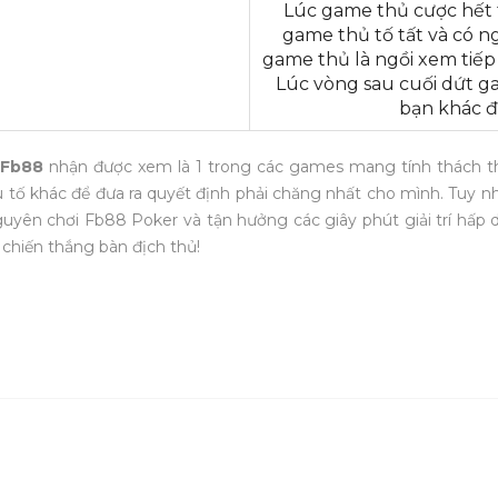
Lúc game thủ cược hết tổ
game thủ tố tất và có n
game thủ là ngồi xem tiếp
Lúc vòng sau cuối dứt ga
bạn khác đ
 Fb88
nhận được xem là 1 trong các games mang tính thách th
ếu tố khác để đưa ra quyết định phải chăng nhất cho mình. Tuy n
uyên chơi Fb88 Poker và tận hưởng các giây phút giải trí hấ
chiến thắng bàn địch thủ!