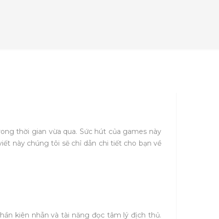
rong thời gian vừa qua. Sức hút của games này
ết này chúng tôi sẽ chỉ dẫn chi tiết cho bạn về
thần kiên nhẫn và tài năng đọc tâm lý địch thủ.