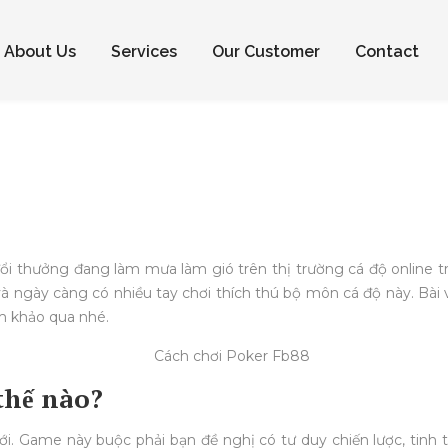
About Us
Services
Our Customer
Contact
ổi thưởng đang làm mưa làm gió trên thị trường cá độ online t
à ngày càng có nhiều tay chơi thích thú bộ môn cá độ này. Bài vi
m khảo qua nhé.
thế nào?
ới. Game này buộc phải bạn đề nghị có tư duy chiến lược, tinh 