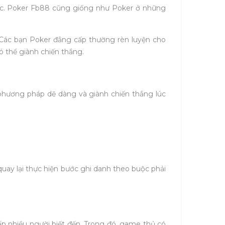
khác. Poker Fb88 cũng giống như Poker ở những
. Các bạn Poker đẳng cấp thường rèn luyện cho
ó thể giành chiến thắng.
phương pháp dẽ dàng và giành chiến thắng lúc
uay lại thực hiện bước ghi danh theo buộc phải
ấp nhiều người biết đến. Trong đó, game thủ có