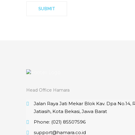
SUBMIT
Head Office Hamara
Jalan Raya Jati Mekar Blok Kav. Dpa No.14, 
Jatiasih, Kota Bekasi, Jawa Barat
Phone: (021) 85507596
support@hamara.co.id