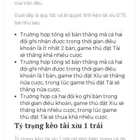
của trận đấu.
Dưới đây là quy tắc và bí quyết tính kèo tài xỉu 0.75
trái như sau:
Trường hợp tổng số bàn thắng mà cả hai
đội ghi nhận được trong thời gian điều
khoản là ít nhất 2 bàn, game thủ đặt Tài
sẽ thắng khá nhiều cược.
Trường hợp tổng số bàn thắng mà cả hai
đội ghi nhận được trong thời gian điều
khoản là 1 bàn, game thủ đặt Xỉu sẽ thắng
nửa cược, trong lúc game thủ đặt Tài sẽ
thắng nửa cược.
Trường hợp cả hai đội ko ghi bàn trong
thời gian điều khoản, game thủ đặt Xỉu sẽ
thắng khá nhiều cược, trong lúc game
thủ đặt Tài sẽ thua khá nhiều cược.
Tỷ trọng kèo tài xỉu 1 trái
Tỷ trọng kèo tài xỉu 1 trái rất phổ biến trong cá độ