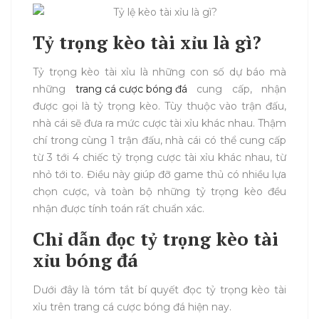
Tỷ trọng kèo tài xỉu là gì?
Tỷ trọng kèo tài xỉu là những con số dự báo mà
những
trang cá cược bóng đá
cung cấp, nhận
được gọi là tỷ trọng kèo. Tùy thuộc vào trận đấu,
nhà cái sẽ đưa ra mức cược tài xỉu khác nhau. Thậm
chí trong cùng 1 trận đấu, nhà cái có thể cung cấp
từ 3 tới 4 chiếc tỷ trọng cược tài xỉu khác nhau, từ
nhỏ tới to. Điều này giúp đỡ game thủ có nhiều lựa
chọn cược, và toàn bộ những tỷ trọng kèo đều
nhận được tính toán rất chuẩn xác.
Chỉ dẫn đọc tỷ trọng kèo tài
xỉu bóng đá
Dưới đây là tóm tắt bí quyết đọc tỷ trọng kèo tài
xỉu trên trang cá cược bóng đá hiện nay.