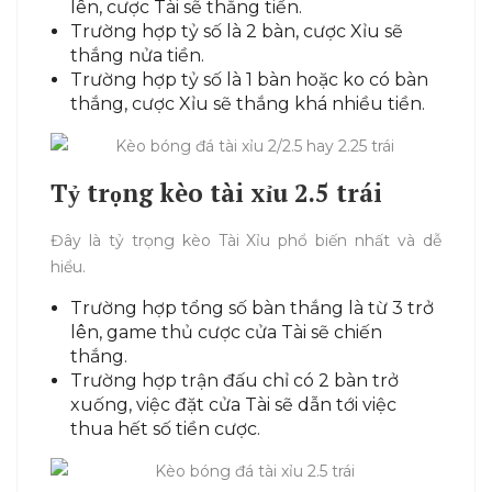
lên, cược Tài sẽ thắng tiền.
Trường hợp tỷ số là 2 bàn, cược Xỉu sẽ
thắng nửa tiền.
Trường hợp tỷ số là 1 bàn hoặc ko có bàn
thắng, cược Xỉu sẽ thắng khá nhiều tiền.
Tỷ trọng kèo tài xỉu 2.5 trái
Đây là tỷ trọng kèo Tài Xỉu phổ biến nhất và dễ
hiểu.
Trường hợp tổng số bàn thắng là từ 3 trở
lên, game thủ cược cửa Tài sẽ chiến
thắng.
Trường hợp trận đấu chỉ có 2 bàn trở
xuống, việc đặt cửa Tài sẽ dẫn tới việc
thua hết số tiền cược.