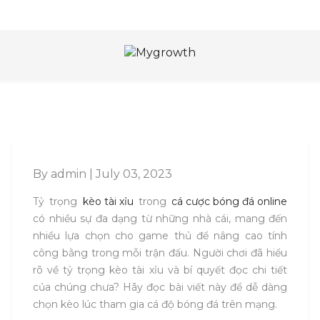
MENU
By admin | July 03, 2023
Tỷ trọng
kèo tài xỉu
trong
cá cược bóng đá online
có nhiều sự đa dạng từ những nhà cái, mang đến
nhiều lựa chọn cho game thủ để nâng cao tính
công bằng trong mỗi trận đấu. Người chơi đã hiểu
rõ về tỷ trọng kèo tài xỉu và bí quyết đọc chi tiết
của chúng chưa? Hãy đọc bài viết này để dễ dàng
chọn kèo lúc tham gia cá độ bóng đá trên mạng.