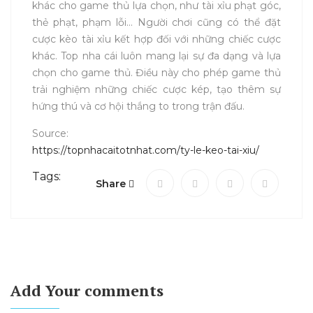
khác cho game thủ lựa chọn, như tài xỉu phạt góc,
thẻ phạt, phạm lỗi… Người chơi cũng có thể đặt
cược kèo tài xỉu kết hợp đối với những chiếc cược
khác. Top nha cái luôn mang lại sự đa dạng và lựa
chọn cho game thủ. Điều này cho phép game thủ
trải nghiệm những chiếc cược kép, tạo thêm sự
hứng thú và cơ hội thắng to trong trận đấu.
Source:
https://topnhacaitotnhat.com/ty-le-keo-tai-xiu/
Tags:
Share
Add Your comments