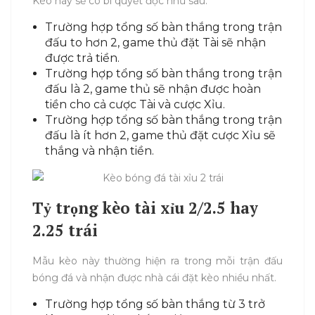
Kèo này sẽ có bí quyết đọc như sau:
Trường hợp tổng số bàn thắng trong trận
đấu to hơn 2, game thủ đặt Tài sẽ nhận
được trả tiền.
Trường hợp tổng số bàn thắng trong trận
đấu là 2, game thủ sẽ nhận được hoàn
tiền cho cả cược Tài và cược Xỉu.
Trường hợp tổng số bàn thắng trong trận
đấu là ít hơn 2, game thủ đặt cược Xỉu sẽ
thắng và nhận tiền.
Tỷ trọng kèo tài xỉu 2/2.5 hay
2.25 trái
Mẫu kèo này thường hiện ra trong mỗi trận đấu
bóng đá và nhận được nhà cái đặt kèo nhiều nhất.
Trường hợp tổng số bàn thắng từ 3 trở