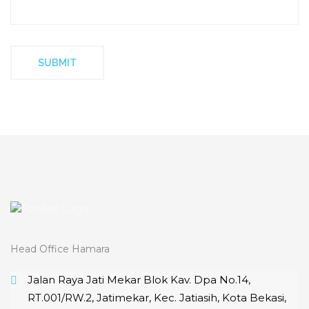
SUBMIT
Head Office Hamara
Jalan Raya Jati Mekar Blok Kav. Dpa No.14,
RT.001/RW.2, Jatimekar, Kec. Jatiasih, Kota Bekasi,