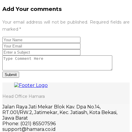
Add Your comments
Your email address will not be published. Required fields are
marked
*
Submit
Head Office Hamara
Jalan Raya Jati Mekar Blok Kav. Dpa No.14,
RT.001/RW.2, Jatimekar, Kec. Jatiasih, Kota Bekasi,
Jawa Barat
Phone: (021) 85507596
support@hamara.co.id