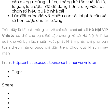
cần dùng những khí cụ thống kê tần suất lô tô,
lô gan, lô trượt,… để dễ dàng hơn trong việc lựa
chọn số hiệu quả ở nhà cái.
Lúc đặt cược đối với nhiều con số thì phải cân kể
số tiền cược cho ấn tượng.
Trên đây là tất cả thông tin về chỉ dẫn chơi
xổ số Hà Nội VIP
Vnloto
cụ thể cho bạn. Đề cập chung xổ số Hà Nội VIP ko
quá khó với bạn lúc muốn xuất phát khám phá, chỉ phải bạn
tuân theo những bước chỉ dẫn trên. Chúc quý khách may
mắn.
From:
https://nhacaicacuoc.top/xo-so-ha-noi-vip-vnloto/
Tags:
Share