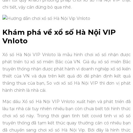
dẫn tới quý khách phương pháp chơi xổ số Hà Nội VIP thật
chi tiết, vậy cần đừng bỏ qua nhé.
Khám phá về xổ số Hà Nội VIP
Vnloto
Xổ số Hà Nội VIP Vnloto là mẫu hình chơi xổ số nhận được
phát triển từ xổ số miền Bắc của VN. Giả dụ xổ số miền Bắc
truyền thống nhận được phát hành vì doanh nghiệp xổ số kiến
thiết của VN và dựa trên kết quả đó để phân định kết quả
thắng thua của bạn, So với xổ số Hà Nội VIP thì đơn vị phát
hành chính là nhà cái.
Mặc dầu Xổ số Hà Nội VIP Vnloto xuất hiện và phát triển đã
lâu tại nhà cái tuy nhiên nhiều bạn còn chưa biết tới hình thức
chơi xổ số này. Trong thời gian tình tiết covid tinh vi xổ số
truyền thống đã tạm kết thúc quay thưởng cần có nhiều bạn
đã chuyển sang chơi xổ số Hà Nội Vip. Bởi đây là hình thức