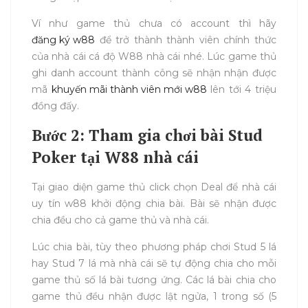
Ví như game thủ chưa có account thì hãy
đăng ký w88
để trở thành thành viên chính thức
của nhà cái cá độ W88 nhà cái nhé. Lúc game thủ
ghi danh account thành công sẽ nhận nhận được
mã
khuyến mãi thành viên mới w88
lên tới 4 triệu
đồng đấy.
Bước 2: Tham gia chơi bài Stud
Poker tại W88 nhà cái
Tại giao diện game thủ click chọn Deal để nhà cái
uy tín w88 khởi động chia bài. Bài sẽ nhận được
chia đều cho cả game thủ và nhà cái.
Lúc chia bài, tùy theo phương pháp chơi Stud 5 lá
hay Stud 7 lá mà nhà cái sẽ tự động chia cho mỗi
game thủ số lá bài tương ứng. Các lá bài chia cho
game thủ đều nhận được lật ngửa, 1 trong số (5