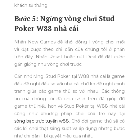
khách sẽ thắng.
Bước 5: Ngừng vòng chơi Stud
Poker W88 nhà cái
Nhấn New Games để khởi động 1 vòng chơi mới
và đặt cược theo chỉ dẫn của chúng tôi ở phần
trên đây. Nhấn Reset hoặc nút Deal để đặt cược
gần giống như vòng chơi trước.
Cần nhớ rằng, Stud Poker tại W88 nhà cái là game
đấu đề nghị đấu so với nhà cái chứ ko đề nghị cạnh
tranh giữa các game thủ so với nhau. Các thông
tin mà chúng tôi đã chia sẻ ở trên đã giúp đỡ
game thủ hiểu hơn về Stud Poker tại W88 nhà cái
cũng như phương pháp chơi của trò này tại
sòng bạc trực tuyến w88
. Chờ đợi game thủ sẽ có
các lối chơi thật sáng suốt và áp dụng những bước
như chỉ dẫn 1 bí quyết hiệu quả nhất.