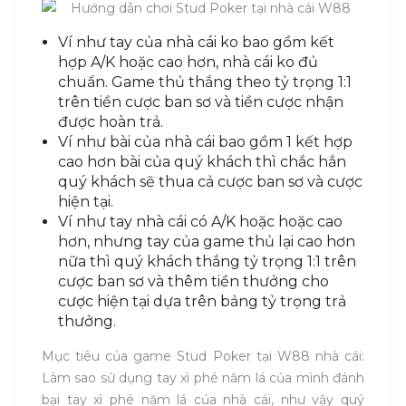
Ví như tay của nhà cái ko bao gồm kết
hợp A/K hoặc cao hơn, nhà cái ko đủ
chuẩn. Game thủ thắng theo tỷ trọng 1:1
trên tiền cược ban sơ và tiền cược nhận
được hoàn trả.
Ví như bài của nhà cái bao gồm 1 kết hợp
cao hơn bài của quý khách thì chắc hẳn
quý khách sẽ thua cả cược ban sơ và cược
hiện tại.
Ví như tay nhà cái có A/K hoặc hoặc cao
hơn, nhưng tay của game thủ lại cao hơn
nữa thì quý khách thắng tỷ trọng 1:1 trên
cược ban sơ và thêm tiền thưởng cho
cược hiện tại dựa trên bảng tỷ trọng trả
thưởng.
Mục tiêu của game Stud Poker tại W88 nhà cái:
Làm sao sử dụng tay xì phé năm lá của mình đánh
bại tay xì phé năm lá của nhà cái, như vậy quý