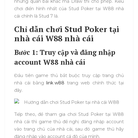
những quân bài khác mà Draw thì cho phép. Kiểu
chơi điển hình nhất của Stud Poker tại W88 nhà
cái chính là Stud 7 lá.
Chỉ dẫn chơi Stud Poker tại
nhà cái W88 nhà cái
Bước 1: Truy cập và đăng nhập
account W88 nhà cái
Đầu tiên game thủ bắt buộc truy cập trang chủ
nhà cái bằng
link w88
trang web chính thức tại
đây.
Tiếp theo, để tham gia chơi Stud Poker tại W88
nhà cái thì game thủ đề nghị đăng nhập account
vào trang chủ của nhà cái, sau đó game thủ hãy
đăng nhập vào account cá độ của mình.