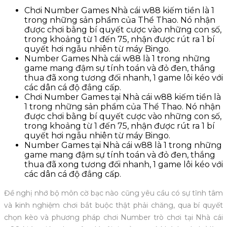
Chơi Number Games Nhà cái w88 kiếm tiền là 1
trong những sản phẩm của Thể Thao. Nó nhận
được chơi bằng bí quyết cược vào những con số,
trong khoảng từ 1 đến 75, nhận được rút ra 1 bí
quyết hơi ngẫu nhiên từ máy Bingo.
Number Games Nhà cái w88 là 1 trong những
game mang đậm sự tính toán và đỏ đen, thắng
thua đã xong tương đối nhanh, 1 game lôi kéo với
các dân cá độ đẳng cấp.
Chơi Number Games tại Nhà cái w88 kiếm tiền là
1 trong những sản phẩm của Thể Thao. Nó nhận
được chơi bằng bí quyết cược vào những con số,
trong khoảng từ 1 đến 75, nhận được rút ra 1 bí
quyết hơi ngẫu nhiên từ máy Bingo.
Number Games tại Nhà cái w88 là 1 trong những
game mang đậm sự tính toán và đỏ đen, thắng
thua đã xong tương đối nhanh, 1 game lôi kéo với
các dân cá độ đẳng cấp.
Đề nghị nhớ bộ môn cờ bạc nào cũng yêu cầu có sự tĩnh tâm
và kinh nghiệm chơi bắt buộc thật phải chăng, qua bí quyết
chọn kèo và phương pháp chơi Number trò chơi tại Nhà cái