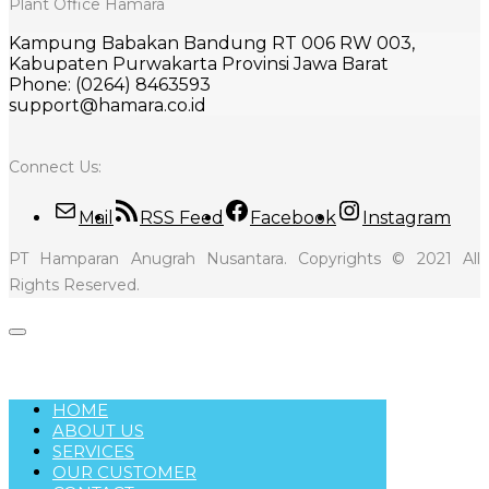
Plant Office Hamara
Kampung Babakan Bandung RT 006 RW 003,
Kabupaten Purwakarta Provinsi Jawa Barat
Phone: (0264) 8463593
support@hamara.co.id
Connect Us:
Mail
RSS Feed
Facebook
Instagram
PT Hamparan Anugrah Nusantara. Copyrights © 2021 All
Rights Reserved.
MENU
HOME
ABOUT US
SERVICES
OUR CUSTOMER