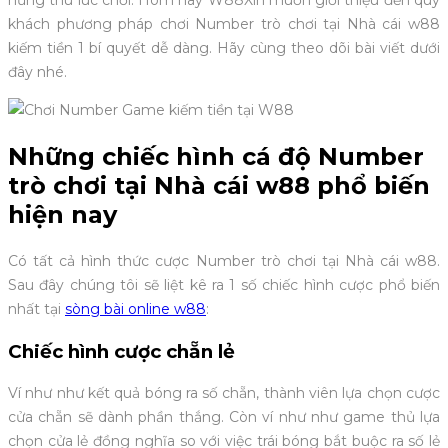
hứng thú lúc chơi. Hôm nay W88Xin muốn giới thiệu đến quý
khách phương pháp chơi Number trò chơi tại Nhà cái w88
kiếm tiền 1 bí quyết dễ dàng. Hãy cùng theo dõi bài viết dưới
đây nhé.
Những chiếc hình cá độ Number
trò chơi tại Nhà cái w88 phổ biến
hiện nay
Có tất cả hình thức cược Number trò chơi tại Nhà cái w88.
Sau đây chúng tôi sẽ liệt kê ra 1 số chiếc hình cược phổ biến
nhất tại
sòng bài online w88
:
Chiếc hình cược chẵn lẻ
Ví như như kết quả bóng ra số chẵn, thành viên lựa chọn cược
cửa chẵn sẽ dành phần thắng. Còn ví như như game thủ lựa
chọn cửa lẻ đồng nghĩa so với việc trái bóng bắt buộc ra số lẻ