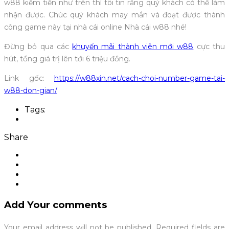
w88 kiếm tiền như trên thì tôi tin rằng quý khách có thể làm
nhận được. Chúc quý khách may mắn và đoạt được thành
công game này tại nhà cái online Nhà cái w88 nhé!
Đừng bỏ qua các
khuyến mãi thành viên mới w88
cực thu
hút, tổng giá trị lên tới 6 triệu đồng.
Link gốc:
https://w88xin.net/cach-choi-number-game-tai-
w88-don-gian/
Tags:
Share
Add Your comments
Your email address will not be published. Required fields are