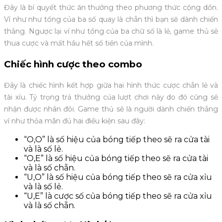
Đây là bí quyết thức ăn thưởng theo phương thức cộng dồn.
Ví như như tổng của ba số quay là chẵn thì bạn sẽ dành chiến
thắng. Ngược lại ví như tổng của ba chữ số là lẻ, game thủ sẽ
thua cược và mất hầu hết số tiền của mình.
Chiếc hình cược theo combo
Đây là chiếc hình kết hợp giữa hai hình thức cược chẵn lẻ và
tài xỉu. Tỷ trọng trả thưởng của lượt chơi này do đó cũng sẽ
nhận được nhân đôi. Game thủ sẽ là người dành chiến thắng
ví như thỏa mãn đủ hai điều kiện sau đây:
“O,O” là số hiệu của bóng tiếp theo sẽ ra cửa tài
và là số lẻ.
“O,E” là số hiệu của bóng tiếp theo sẽ ra cửa tài
và là số chẵn.
“U,O” là số hiệu của bóng tiếp theo sẽ ra cửa xỉu
và là số lẻ.
“U,E” là cược số của bóng tiếp theo sẽ ra cửa xỉu
và là số chẵn.