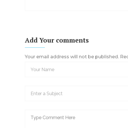
Add Your comments
Your email address will not be published. Re