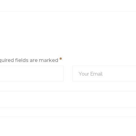
*
quired fields are marked