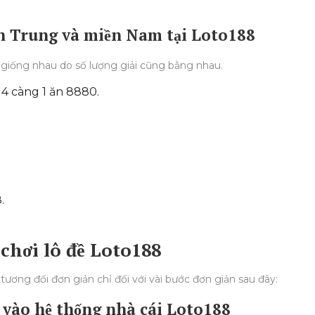
ền Trung và miền Nam tại Loto188
giống nhau do số lượng giải cũng bằng nhau.
 4 càng 1 ăn 8880.
.
chơi lô đề Loto188
tương đối đơn giản chỉ đối với vài bước đơn giản sau đây:
 vào hệ thống nhà cái Loto188