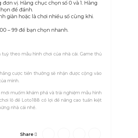
g đơn vị. Hàng chục chọn số 0 và 1. Hàng
 chọn để đánh.
h giàn hoặc là chơi nhiều số cùng khi.
 00 – 99 để bạn chọn nhanh.
 tuỳ theo mẫu hình chơi của nhà cái. Game thủ
thắng cược tiền thưởng sẽ nhận được cộng vào
của mình.
ạn mới muốm khám phá và trải nghiệm mẫu hình
hơi lô đề Loto188 có lợi để nâng cao tuấn kiệt
những nhà cái nhé.
Share