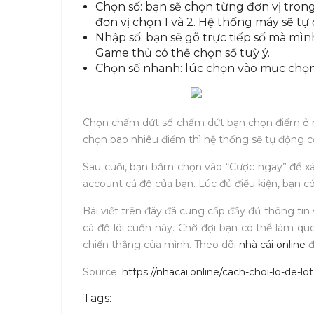
Chọn số: bạn sẽ chọn từng đơn vị trong 
đơn vị chọn 1 và 2. Hệ thống máy sẽ tự 
Nhập số: bạn sẽ gõ trực tiếp số mà mìn
Game thủ có thể chọn số tuỳ ý.
Chọn số nhanh: lúc chọn vào mục chọn 
Chọn chấm dứt số chấm dứt bạn chọn điểm ở mụ
chọn bao nhiêu điểm thì hệ thống sẽ tự động c
Sau cuối, bạn bấm chọn vào “Cược ngay” để x
account cá độ của bạn. Lúc đủ điều kiện, bạn c
Bài viết trên đây đã cung cấp đầy đủ thông tin
cá độ lôi cuốn này. Chờ đợi bạn có thể làm qu
chiến thắng của mình. Theo dõi
nhà cái online
đ
Source:
https://nhacai.online/cach-choi-lo-de-l
Tags: