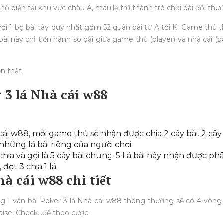
hổ biến tại khu vực châu Á, mau lẹ trở thành trò chơi bài đổi thưở
với 1 bộ bài tây duy nhất gồm 52 quân bài từ A tới K. Game thủ t
 bài này chỉ tiến hành so bài giữa game thủ (player) và nhà cái (
ền thật
 3 lá Nhà cái w88
ái w88, mỗi game thủ sẽ nhận được chia 2 cây bài. 2 cây 
những lá bài riêng của người chơi.
chia và gọi là 5 cây bài chung. 5 Lá bài này nhận được p
 đợt 3 chia 1 lá.
hà cái w88 chi tiết
ng 1 ván bài Poker 3 lá Nhà cái w88 thông thường sẽ có 4 vòng 
Raise, Check…để theo cược.