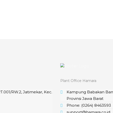
Plant Office Hamara
RT.001/RW.2, Jatimekar, Kec.
Kampung Babakan Band
Provinsi Jawa Barat
Phone: (0264) 8463593
support@hamara.co.id