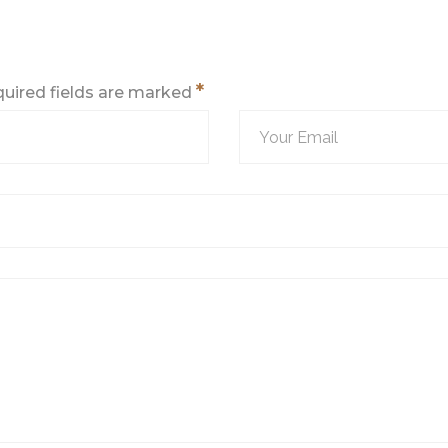
*
quired fields are marked