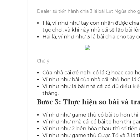
Dealer sẽ tiến hành chia 3 lá bài Lật Ngửa cho g
1 là, ví như như tay con nhận được chia
tục chơi, và khi này nhà cái sẽ lập bài l
Hai là, ví như như 3 lá bài chia cho ta
Chú ý:
Cửa nhà cái đề nghị có lá Q hoặc cao hơ
Ví như như bài của nhà cái nhỏ hơn lá 
Ví như như lá bài nhà cái có đủ điều ki
thắng.
Bước 3: Thực hiện so bài và tr
Ví như như game thủ có bài to hơn thì C
Ví như như nhà cái có bài to hơn thì g
Ví như như 2 bên hòa nhau thì số tiền 
Ví như như game thủ Cược Tố và 3 lá t