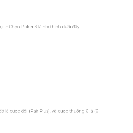
-> Chọn Poker 3 lá như hình dưới đây
à cược đôi (Pair Plus), và cược thưởng 6 lá (6