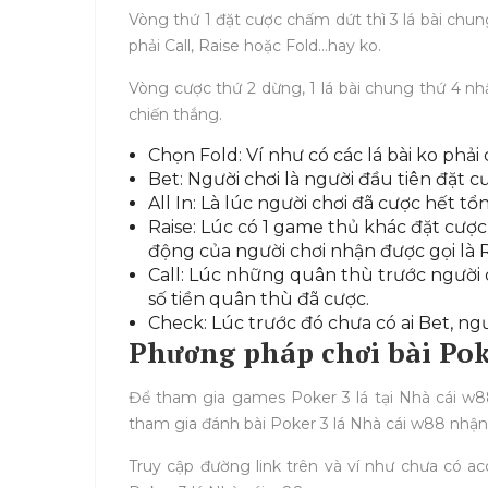
Vòng thứ 1 đặt cược chấm dứt thì 3 lá bài chun
phải Call, Raise hoặc Fold…hay ko.
Vòng cược thứ 2 dừng, 1 lá bài chung thứ 4 nh
chiến thắng.
Chọn Fold: Ví như có các lá bài ko phải 
Bet: Người chơi là người đầu tiên đặt c
All In: Là lúc người chơi đã cược hết tổ
Raise: Lúc có 1 game thủ khác đặt cược
động của người chơi nhận được gọi là R
Call: Lúc những quân thù trước người ch
số tiền quân thù đã cược.
Check: Lúc trước đó chưa có ai Bet, ngư
Phương pháp chơi bài Pok
Để tham gia games Poker 3 lá tại Nhà cái w88
tham gia đánh bài Poker 3 lá Nhà cái w88 nhận
Truy cập đường link trên và ví như chưa có a