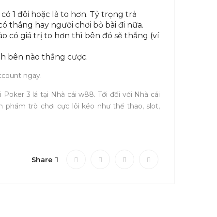
 1 đôi hoặc là to hơn. Tỷ trọng trả
ó thắng hay người chơi bỏ bài đi nữa.
 có giá trị to hơn thì bên đó sẽ thắng (ví
ịnh bên nào thắng cược.
ccount ngay.
oker 3 lá tại Nhà cái w88. Tới đối với Nhà cái
phẩm trò chơi cực lôi kéo như thể thao, slot,
Share