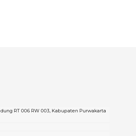
ung RT 006 RW 003, Kabupaten Purwakarta