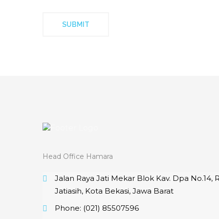
SUBMIT
Head Office Hamara
Jalan Raya Jati Mekar Blok Kav. Dpa No.14, 
Jatiasih, Kota Bekasi, Jawa Barat
Phone: (021) 85507596