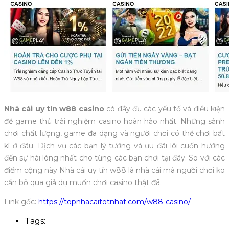
Nhà cái uy tín w88 casino
có đầy đủ các yếu tố và điều kiện
để game thủ trải nghiệm casino hoàn hảo nhất. Những sảnh
chơi chất lượng, game đa dạng và người chơi có thể chơi bất
kì ở đâu. Dịch vụ các bạn lý tưởng và ưu đãi lôi cuốn hướng
đến sự hài lòng nhất cho từng các bạn chơi tại đây. So với các
điểm cộng này Nhà cái uy tín w88 là nhà cái mà người chơi ko
cần bỏ qua giả dụ muốn chơi casino thật đã.
Link gốc:
https://topnhacaitotnhat.com/w88-casino/
Tags: