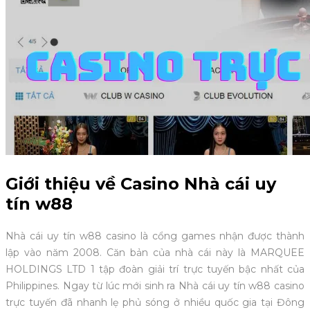
Giới thiệu về Casino Nhà cái uy
tín w88
Nhà cái uy tín w88 casino là cổng games nhận được thành
lập vào năm 2008. Căn bản của nhà cái này là MARQUEE
HOLDINGS LTD 1 tập đoàn giải trí trực tuyến bậc nhất của
Philippines. Ngay từ lúc mới sinh ra Nhà cái uy tín w88 casino
trực tuyến đã nhanh lẹ phủ sóng ở nhiều quốc gia tại Đông