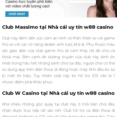
Club Massimo tại Nhà cái uy tín w88 casino
Club này đem đến xúc cảm an ninh và thân thiện so với game
thủ so với các cô nằng dealer xinh tươi, khả ái. Phụ thuộc màu
sắc giao diện của club game thủ sẽ cảm thấy rất dễ chịu và
thoải mái. Bên cạnh đó đường truyền của club này bình ổn
nhất trong hầu hết những sảnh chơi tại đây, người chơi có thể
sử dụng app trên điện thoại di động hoặc máy tính đều ko sợ
bị mất tín hiệu. Tuy nhiên club này ko hỗ trợ IOS vẫn là 1
nhược điểm phải khắc phục.
Club W Casino tại Nhà cái uy tín w88 casino
Khá nhiều những góc quay tại club này ở mỗi bàn chơi đều
nhận được trực tiếp rất sắc nét. Club hỗ trợ cả điện thoại di
động hệ Android và IOS cần rất tiện dụng cho game thủ. Giao