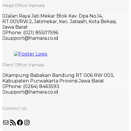
Head Office Hamara
Jalan Raya Jati Mekar Blok Kav. Dpa No.14,
RT.001/RW.2, Jatimekar, Kec. Jatiasih, Kota Bekasi,
Jawa Barat
Phone: (021) 85507596
support@hamara.co.id
Plant Office Hamara
Kampung Babakan Bandung RT 006 RW 003,
Kabupaten Purwakarta Provinsi Jawa Barat
Phone: (0264) 8463593
support@hamara.co.id
Connect Us:
Mail
RSS Feed
Facebook
Instagram