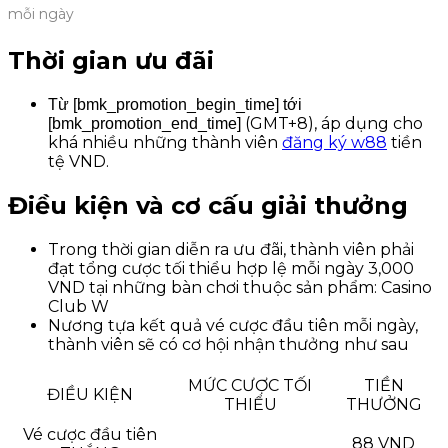
Thời gian ưu đãi
Từ [bmk_promotion_begin_time] tới
(GMT+8), áp dụng cho
[bmk_promotion_end_time]
khá nhiều những thành viên
đăng ký w88
tiền
tệ VND.
Điều kiện và cơ cấu giải thưởng
Trong thời gian diễn ra ưu đãi, thành viên phải
đạt tổng cược tối thiểu hợp lệ mỗi ngày 3,000
VND tại những bàn chơi thuộc sản phẩm: Casino
Club W
Nương tựa kết quả vé cược đầu tiên mỗi ngày,
thành viên sẽ có cơ hội nhận thưởng như sau
MỨC CƯỢC TỐI
TIỀN
ĐIỀU KIỆN
THIỂU
THƯỞNG
Vé cược đầu tiên
88 VND