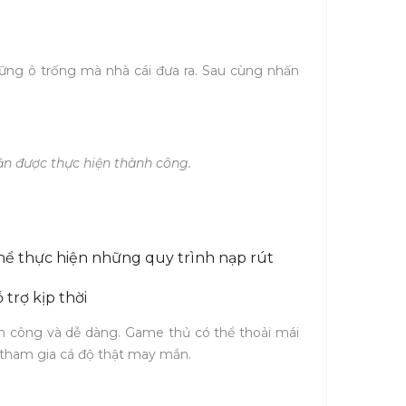
ững ô trống mà nhà cái đưa ra. Sau cùng nhấn
hận được thực hiện thành công.
thể thực hiện những quy trình nạp rút
trợ kịp thời
 công và dễ dàng. Game thủ có thể thoải mái
à tham gia cá độ thật may mắn.