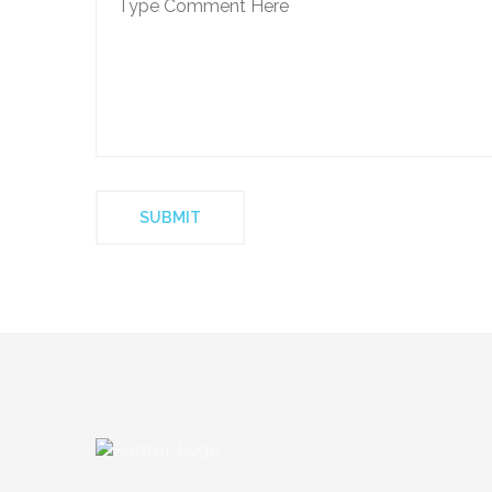
SUBMIT