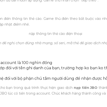
chọn ưu đãi muốn áp dụng. Game thủ nhấn chọn “tiếp theo”.
 điền thông tin thẻ cào. Game thủ điền theo bắt buộc vào nh
 cập nhật điểm nhé.
ạn đề nghị chọn đúng nhà mạng, số seri, mã thẻ để giao dịch n
n account là 100 nghìn đồng
p đối với tên ghi danh của bạn, trường hợp ko bạn ko 
 hệ đối với bộ phận chú tâm người dùng để nhận được hỗ 
 cho bạn trong quá trình thực hiện giao dịch
nạp tiền JBO
thành
i JBO lúc có tiền trong account. Chúc khách hàng thành công v