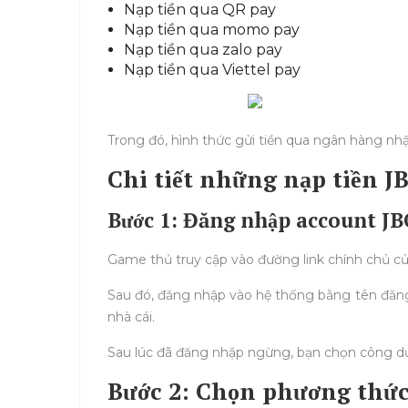
Nạp tiền qua QR pay
Nạp tiền qua momo pay
Nạp tiền qua zalo pay
Nạp tiền qua Viettel pay
Trong đó, hình thức gửi tiền qua ngân hàng nhậ
Chi tiết những nạp tiền 
Bước 1: Đăng nhập account J
Game thủ truy cập vào đường link chính chủ củ
Sau đó, đăng nhập vào hệ thống bằng tên đăng
nhà cái.
Sau lúc đã đăng nhập ngừng, bạn chọn công dụn
Bước 2: Chọn phương thức