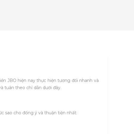
iền JBO hiện nay thực hiện tương đối nhanh và
và tuân theo chỉ dẫn dưới đây.
c sao cho đống ý và thuận tiện nhất: