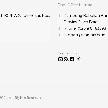
Plant Office Hamara
RT.001/RW.2, Jatimekar, Kec.
Kampung Babakan Band
Provinsi Jawa Barat
Phone: (0264) 8463593
support@hamara.co.id
Connect Us:
Mail
RSS Feed
Facebook
Instagram
21 All Rights Reserved.