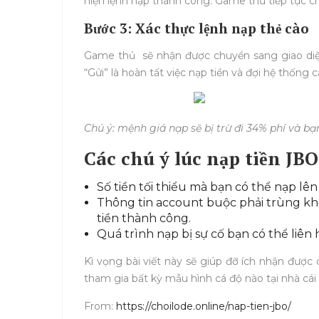
hiện lệnh nạp thành công. Game thủ tiếp tục 
Bước 3: Xác thực lệnh nạp thẻ cào
Game thủ sẽ nhận được chuyển sang giao diện
“Gửi” là hoàn tất việc nạp tiền và đợi hệ thống
Chú ý: mệnh giá nạp sẽ bị trừ đi 34% phí và b
Các chú ý lúc nạp tiền JBO
Số tiền tối thiểu mà bạn có thể nạp lê
Thông tin account buộc phải trùng khớ
tiền thành công.
Quá trình nạp bị sự cố bạn có thể liên
Kì vọng bài viết này sẽ giúp đỡ ích nhận được
tham gia bất kỳ mẫu hình cá độ nào tại nhà cá
From:
https://choilode.online/nap-tien-jbo/