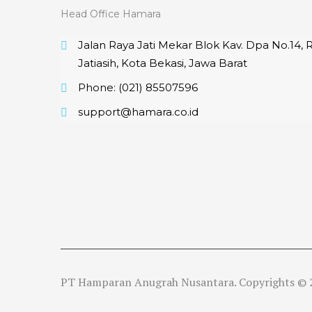
Head Office Hamara
Jalan Raya Jati Mekar Blok Kav. Dpa No.14, 
Jatiasih, Kota Bekasi, Jawa Barat
Phone: (021) 85507596
support@hamara.co.id
PT Hamparan Anugrah Nusantara. Copyrights © 20