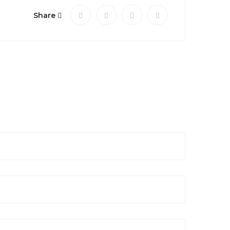
Share