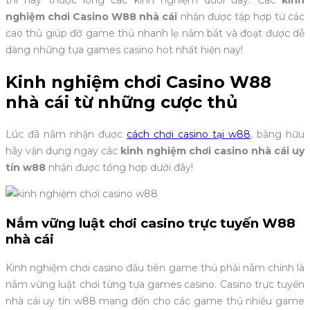
thì hãy thuộc lòng các kinh nghiệm dưới đây. Các
kinh
nghiệm chơi Casino W88 nhà cái
nhận được tập hợp từ các
cao thủ giúp đỡ game thủ nhanh lẹ nắm bắt và đoạt được dễ
dàng những tựa games casino hot nhất hiện nay!
Kinh nghiệm chơi Casino W88
nhà cái từ những cược thủ
Lúc đã nắm nhận được
cách chơi casino tại w88
, bằng hữu
hãy vận dụng ngay các
kinh nghiệm chơi casino nhà cái uy
tín w88
nhận được tổng hợp dưới đây!
Nắm vững luật chơi casino trực tuyến W88
nhà cái
Kinh nghiệm chơi casino đầu tiên game thủ phải nắm chính là
nắm vững luật chơi từng tựa games casino. Casino trực tuyến
nhà cái uy tín w88 mang đến cho các game thủ nhiều game