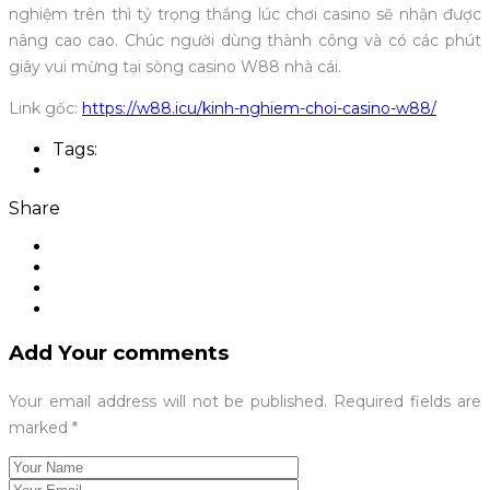
nghiệm trên thì tỷ trọng thắng lúc chơi casino sẽ nhận được
nâng cao cao. Chúc người dùng thành công và có các phút
giây vui mừng tại sòng casino W88 nhà cái.
Link gốc:
https://w88.icu/kinh-nghiem-choi-casino-w88/
Tags:
Share
Add Your comments
Your email address will not be published. Required fields are
marked
*