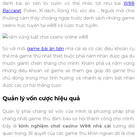
đánh bài ăn tiền lôi cuốn có thể nhắc tới như bài
W88
Baccarat
, Poker, Xì dách, Rồng Hổ, xóc dĩa … Người mới chơi
thường cảm thấy choáng ngợp trước danh sách những game
casino trực tuyến tại w88 cá cược trực tuyến.
So với mỗi
game bài ăn tiền
nhà cái sẽ có các điều khoản cụ
thể mà game thủ nhất thiết buộc phải nắm nhận được giả dụ
muốn giành chiến thắng cho mình. Khám phá và nắm vững
những điều khoản về game sẽ tham gia giúp đỡ game thủ
chủ động trong mọi tình huống và nhanh lẹ nắm bắt nhận
được các cơ hội thắng cược
Quản lý vốn cược hiệu quả
Quản lý phải chăng số vốn của mình là phương pháp phải
chăng nhất game thủ đảm bảo cơ hội thành công cho mình.
Đây là
kinh nghiệm chơi casino W88 nhà cái
tương đối
quan trọng. Bí quyết của các game thủ khôn ngoan đó là chia