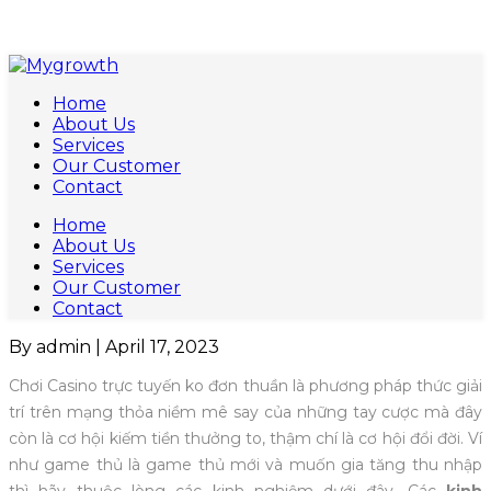
Home
About Us
Services
Our Customer
Contact
Home
About Us
Services
Our Customer
Contact
By admin | April 17, 2023
Chơi Casino trực tuyến ko đơn thuần là phương pháp thức giải
trí trên mạng thỏa niềm mê say của những tay cược mà đây
còn là cơ hội kiếm tiền thưởng to, thậm chí là cơ hội đổi đời. Ví
như game thủ là game thủ mới và muốn gia tăng thu nhập