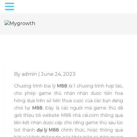
MENU
By admin | June 24, 2023
Chương trình Đại lý
M88
là 1 chương trình hợp tác,
cho phép game thủ nhận nhận được tiền hoa
hồng dựa trên số tiền thua cược của các bạn đang
chơi tại
M88
. Đây là các người mà game thủ đã
giới thiệu tới website M88 nhà cái.com thông qua
liên kết nhận được cấp cho riêng game thủ sau lúc
trở thành
đại lý M88
chính thức, hoặc thông qua