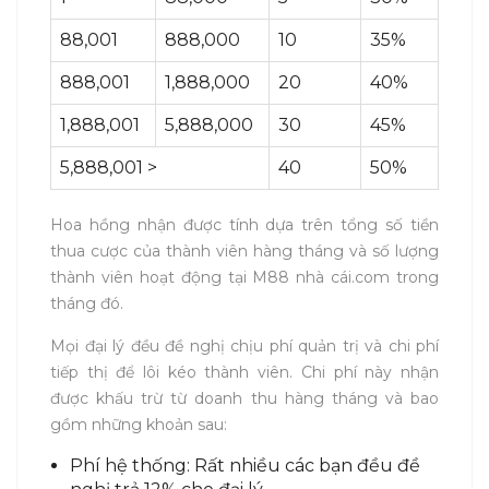
88,001
888,000
10
35%
888,001
1,888,000
20
40%
1,888,001
5,888,000
30
45%
5,888,001 >
40
50%
Hoa hồng nhận được tính dựa trên tổng số tiền
thua cược của thành viên hàng tháng và số lượng
thành viên hoạt động tại M88 nhà cái.com trong
tháng đó.
Mọi đại lý đều đề nghị chịu phí quản trị và chi phí
tiếp thị để lôi kéo thành viên. Chi phí này nhận
được khấu trừ từ doanh thu hàng tháng và bao
gồm những khoản sau:
Phí hệ thống: Rất nhiều các bạn đều đề