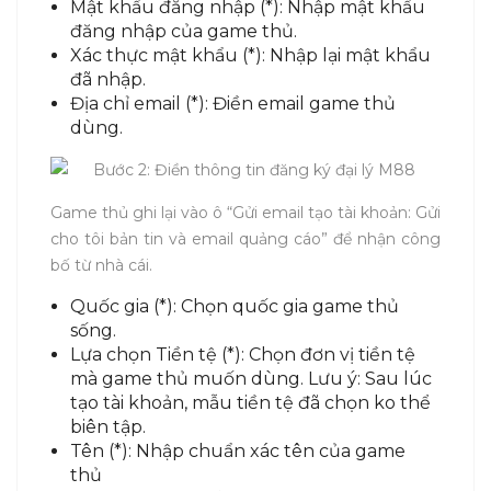
Mật khẩu đăng nhập (*): Nhập mật khẩu
đăng nhập của game thủ.
Xác thực mật khẩu (*): Nhập lại mật khẩu
đã nhập.
Địa chỉ email (*): Điền email game thủ
dùng.
Game thủ ghi lại vào ô “Gửi email tạo tài khoản: Gửi
cho tôi bản tin và email quảng cáo” để nhận công
bố từ nhà cái.
Quốc gia (*): Chọn quốc gia game thủ
sống.
Lựa chọn Tiền tệ (*): Chọn đơn vị tiền tệ
mà game thủ muốn dùng. Lưu ý: Sau lúc
tạo tài khoản, mẫu tiền tệ đã chọn ko thể
biên tập.
Tên (*): Nhập chuẩn xác tên của game
thủ