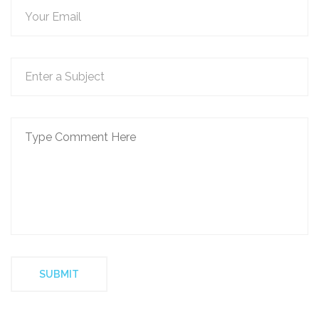
SUBMIT