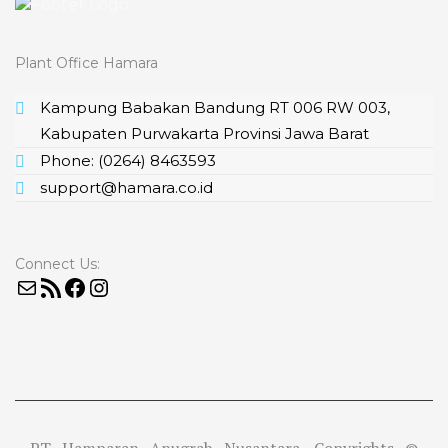
Plant Office Hamara
Kampung Babakan Bandung RT 006 RW 003,
Kabupaten Purwakarta Provinsi Jawa Barat
Phone: (0264) 8463593
support@hamara.co.id
Connect Us:
Mail
RSS Feed
Facebook
Instagram