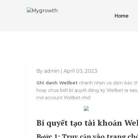
Home
By admin | April 03, 2023
Ghi danh Wellbet
nhanh nhẹn và đảm bảo thà
hoay chưa biết bí quyết đăng ký Wellbet ra sao
mở account Wellbet nhé!
Bí quyết tạo tài khoản Wel
Bước 1: Truy cập vào trang ch