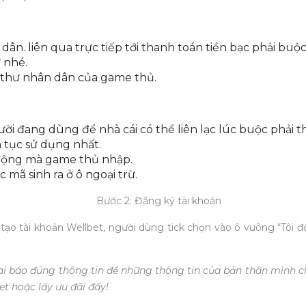
n. liên qua trực tiếp tới thanh toán tiền bạc phải buộc
 nhé.
 thư nhân dân của game thủ.
gười đang dùng để nhà cái có thể liên lạc lúc buộc phải th
n tục sử dụng nhất.
i động mà game thủ nhập.
mã sinh ra ở ô ngoại trừ.
tạo tài khoản Wellbet, người dùng tick chọn vào ô vuông “Tôi đ
i báo đúng thông tin để những thông tin của bản thân mình ch
et hoặc lấy ưu đãi đấy!