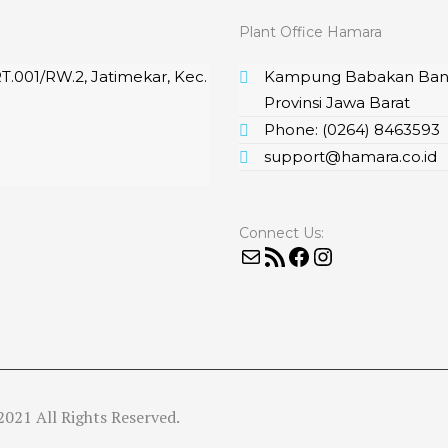
Plant Office Hamara
RT.001/RW.2, Jatimekar, Kec.
Kampung Babakan Band
Provinsi Jawa Barat
Phone: (0264) 8463593
support@hamara.co.id
Connect Us:
Mail
RSS Feed
Facebook
Instagram
21 All Rights Reserved.