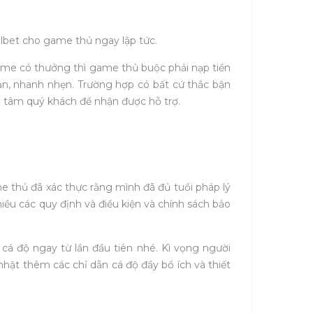
lbet cho game thủ ngay lập tức.
ame có thưởng thì game thủ buộc phải nạp tiền
ản, nhanh nhẹn. Trường hợp có bất cứ thắc bận
chú tâm quý khách để nhận được hỗ trợ.
e thủ đã xác thực rằng mình đã đủ tuổi pháp lý
iều các quy định và điều kiện và chính sách bảo
độ ngay từ lần đầu tiên nhé. Kì vọng người
 nhật thêm các chỉ dẫn cá độ đầy bổ ích và thiết