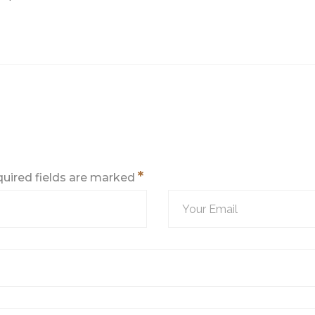
*
quired fields are marked