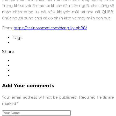
Trong khi so với lần tạo tài khoản đầu tiên người chơi cũng sẽ
nhận nhận được ưu đãi siêu khuyến mãi tại nhà cái QH88.
Chúc người dùng chơi cá độ phấn kích và may mắn hơn nữa!
From:
https://casinosomot.com/dang-ky-qh88/
Tags:
Share
Add Your comments
Your email address will not be published. Required fields are
marked
*