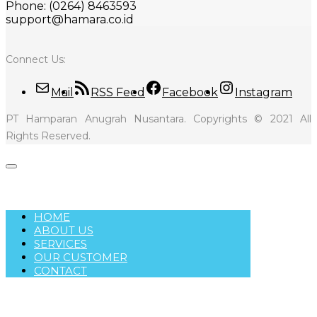
Phone: (0264) 8463593
support@hamara.co.id
Connect Us:
Mail
RSS Feed
Facebook
Instagram
PT Hamparan Anugrah Nusantara. Copyrights © 2021 All
Rights Reserved.
MENU
HOME
ABOUT US
SERVICES
OUR CUSTOMER
CONTACT