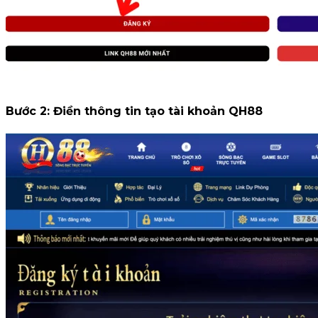
Bước 2: Điền thông tin tạo tài khoản QH88