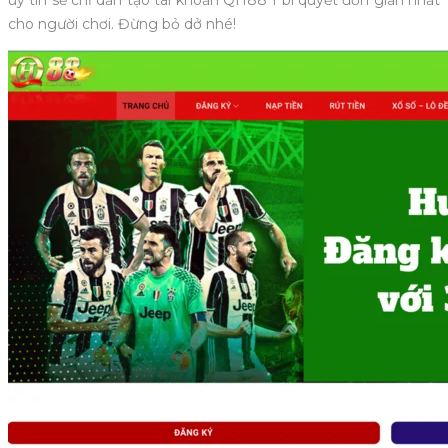
uy tín sẽ chỉ dẫn tạo tài khoản QH88 1 bí quyết đơn giản nhất
cho người chơi. Đừng bỏ dở nhé!