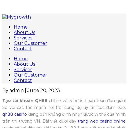
Home
About Us
Services
Our Customer
Contact
Home
About Us
Services
Our Customer
Contact
By admin | June 20, 2023
Tạo tài khoản QH88
chỉ so với 3 bước hoàn toàn đơn giản!
So với các thế mạnh nổi trội cùng độ uy tín cực đảm bảo,
qh88 casino
đang dần khẳng định nhận được vị thế của mình
trên thị trường VN. Bài viết dưới đây
trang web casino online