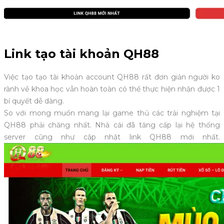
Link tạo tài khoản QH88
Việc tạo tạo tài khoản account QH88 rất đơn giản người ko
rành về khoa học vẫn hoàn toàn có thể thực hiện nhận được 1
bí quyết dễ dàng.
So với mong muốn mang lại game thủ các trải nghiệm tại
QH88 phải chăng nhất. Nhà cái đã tăng cấp lại hệ thống
server cũng như cập nhật link QH88 mới nhất.