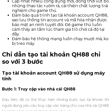
Cập nhật nhiều công dụng mới, đồng thời vứt bỏ
những thao tác rườm rà, cải thiện chất lượng trải
nghiệm cho game thủ.
Đảm bảo quá trình tạo tài khoản account QH88,
sao lưu thông tin account và mã hóa nhận được
bảo mật an ninh tuyệt đối. Để game thủ luôn
cảm thấy an tâm lúc tham gia trò chơi cá độ tại
đây.
Đảm bảo hệ thống mạng luôn chạy mượt mà, ko
bị treo máy.
Chỉ dẫn tạo tài khoản QH88 chỉ
so với 3 bước
Tạo tài khoản account QH88 sử dụng máy
tính
Bước 1: Truy cập vào nhà cái QH88
Đầu tiên, để có thể thực hiện những bước tạo tài khoản thì
người dùng yêu cầu truy cập vào trang chủ của nhà cái QH88