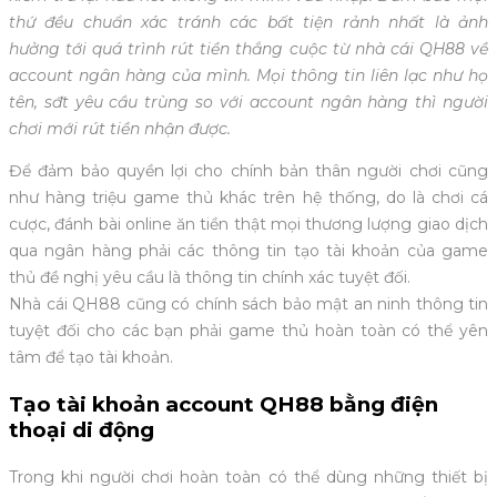
thứ đều chuẩn xác tránh các bất tiện rảnh nhất là ảnh
hưởng tới quá trình rút tiền thắng cuộc từ nhà cái QH88 về
account ngân hàng của mình. Mọi thông tin liên lạc như họ
tên, sđt yêu cầu trùng so với account ngân hàng thì người
chơi mới rút tiền nhận được.
Để đảm bảo quyền lợi cho chính bản thân người chơi cũng
như hàng triệu game thủ khác trên hệ thống, do là chơi cá
cược, đánh bài online ăn tiền thật mọi thương lượng giao dịch
qua ngân hàng phải các thông tin tạo tài khoản của game
thủ đề nghị yêu cầu là thông tin chính xác tuyệt đối.
Nhà cái QH88 cũng có chính sách bảo mật an ninh thông tin
tuyệt đối cho các bạn phải game thủ hoàn toàn có thể yên
tâm để tạo tài khoản.
Tạo tài khoản account QH88 bằng điện
thoại di động
Trong khi người chơi hoàn toàn có thể dùng những thiết bị