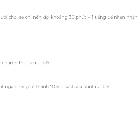
người chơi sẽ chỉ nên đợi khoảng 30 phút – 1 tiếng để nhận nhận
o game thủ lúc rút tiền.
t ngân hàng” ở thanh “Danh sách account rút tiền”.