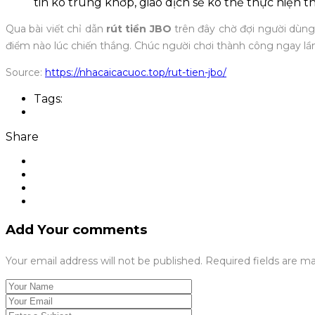
tin ko trùng khớp, giao dịch sẽ ko thể thực hiện 
Qua bài viết chỉ dẫn
rút tiền JBO
trên đây chờ đợi người dùng 
điểm nào lúc chiến thắng. Chúc người chơi thành công ngay lần
Source:
https://nhacaicacuoc.top/rut-tien-jbo/
Tags:
Share
Add Your comments
Your email address will not be published. Required fields are 