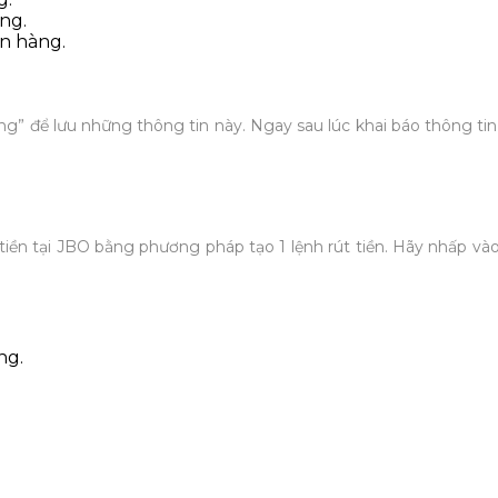
ng.
n hàng.
” để lưu những thông tin này. Ngay sau lúc khai báo thông tin 
tiền tại JBO bằng phương pháp tạo 1 lệnh rút tiền. Hãy nhấp và
ng.