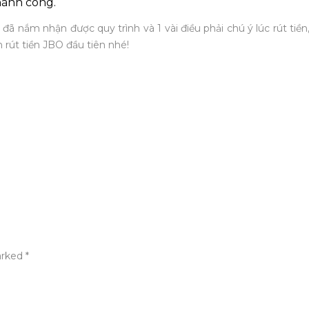
thành công.
đã nắm nhận được quy trình và 1 vài điều phải chú ý lúc rút tiền
 rút tiền JBO đầu tiên nhé!
marked
*