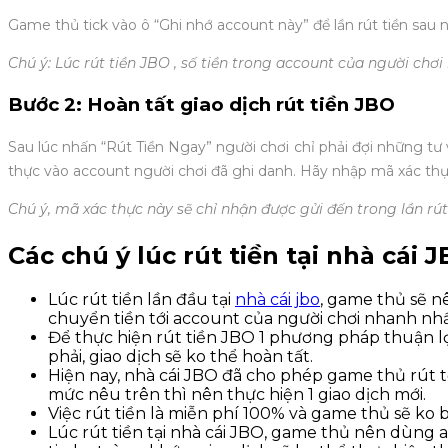
Game thủ tick vào ô “Ghi nhớ account này” để lần rút tiền sau
Chú ý: Lúc rút tiền JBO , số tiền trong account của người chơi 
Bước 2: Hoàn tất giao dịch rút tiền JBO
Sau lúc nhấn “Rút Tiền Ngay” người chơi chỉ phải đợi những tư v
thực vào account người chơi đã ghi danh. Hãy nhập mã xác thực
Chú ý, mã xác thực này sẽ chỉ nhận được gửi đến trong lần rút 
Các chú ý lúc rút tiền tại nhà cái 
Lúc rút tiền lần đầu tại
nhà cái jbo
, game thủ sẽ n
chuyển tiền tới account của người chơi nhanh nhấ
Để thực hiện rút tiền JBO 1 phương pháp thuận lợi
phải, giao dịch sẽ ko thể hoàn tất.
Hiện nay, nhà cái JBO đã cho phép game thủ rút t
mức nêu trên thì nên thực hiện 1 giao dịch mới.
Việc rút tiền là miễn phí 100% và game thủ sẽ ko b
Lúc rút tiền tại nhà cái JBO, game thủ nên dùng a