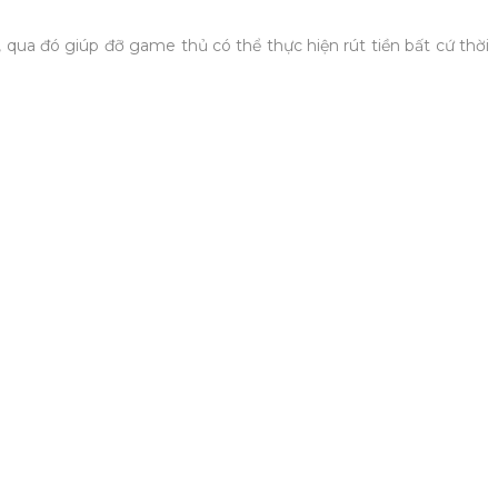
, qua đó giúp đỡ game thủ có thể thực hiện rút tiền bất cứ thời