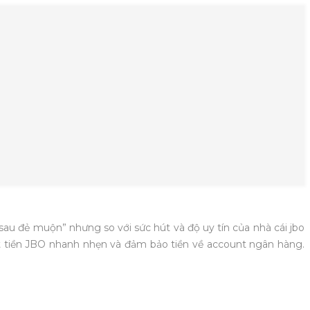
sau đẻ muộn” nhưng so với sức hút và độ uy tín của nhà cái jbo
út tiền JBO nhanh nhẹn và đảm bảo tiền về account ngân hàng.