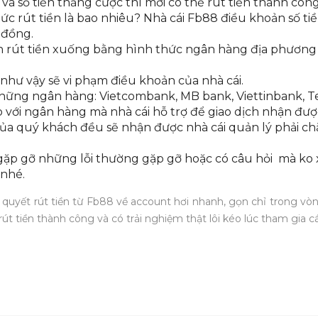
 số tiền thắng cược thì mới có thể rút tiền thành công
c rút tiền là bao nhiêu? Nhà cái Fb88 điều khoản số tiền
u đồng.
bạn rút tiền xuống bằng hình thức ngân hàng địa phương
 như vậy sẽ vi phạm điều khoản của nhà cái.
 những ngân hàng: Vietcombank, MB bank, Viettinbank,
với ngân hàng mà nhà cái hỗ trợ để giao dịch nhận được
ủa quý khách đều sẽ nhận được nhà cái quản lý phải c
gặp gỡ những lỗi thường gặp gỡ hoặc có câu hỏi mà ko 
 nhé.
í quyết rút tiền từ Fb88 về account hơi nhanh, gọn chỉ trong vò
t tiền thành công và có trải nghiệm thật lôi kéo lúc tham gia c