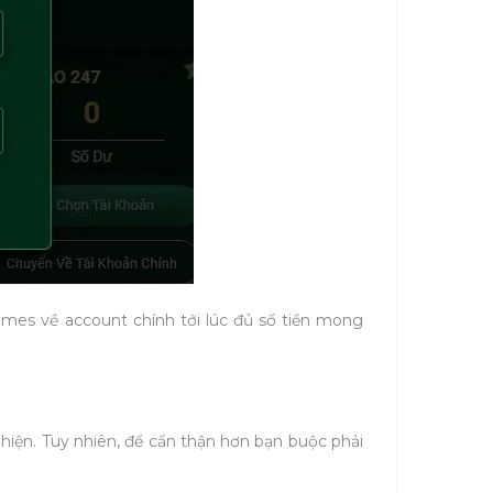
mes về account chính tới lúc đủ số tiền mong
 hiện. Tuy nhiên, để cẩn thận hơn bạn buộc phải