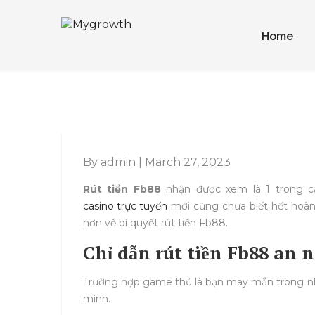
Home
By admin | March 27, 2023
Rút tiền Fb88
nhận được xem là 1 trong cá
casino trực tuyến
mới cũng chưa biết hết hoàn 
hơn về bí quyết rút tiền Fb88.
Chỉ dẫn rút tiền Fb88 an
Trường hợp game thủ là bạn may mắn trong nhữn
mình.