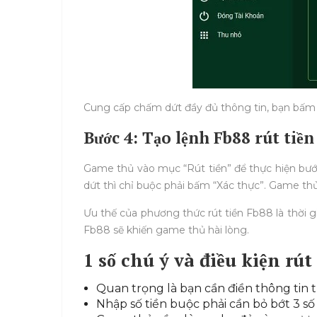
Cung cấp chấm dứt đầy đủ thông tin, bạn bấm 
Bước 4: Tạo lệnh Fb88 rút tiền
Game thủ vào mục “Rút tiền” để thực hiện bước
dứt thì chỉ buộc phải bấm “Xác thực”. Game thủ 
Ưu thế của phương thức rút tiền Fb88 là thời gia
Fb88 sẽ khiến game thủ hài lòng.
1 số chú ý và điều kiện rút
Quan trọng là bạn cần điền thông tin t
Nhập số tiền buộc phải cần bỏ bớt 3 số 