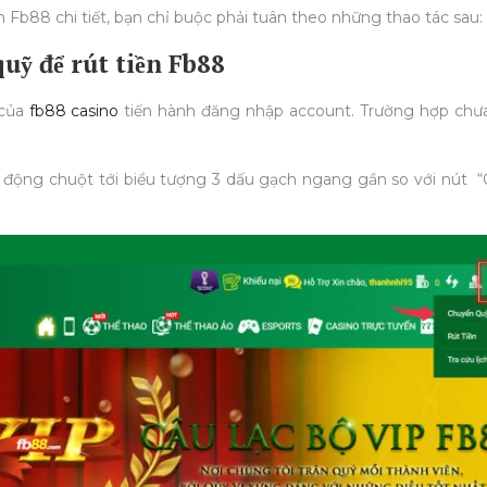
n Fb88 chi tiết, bạn chỉ buộc phải tuân theo những thao tác sau:
uỹ để rút tiền Fb88
 của
fb88 casino
tiến hành đăng nhập account. Trường hợp chư
 động chuột tới biểu tượng 3 dấu gạch ngang gần so với nút “