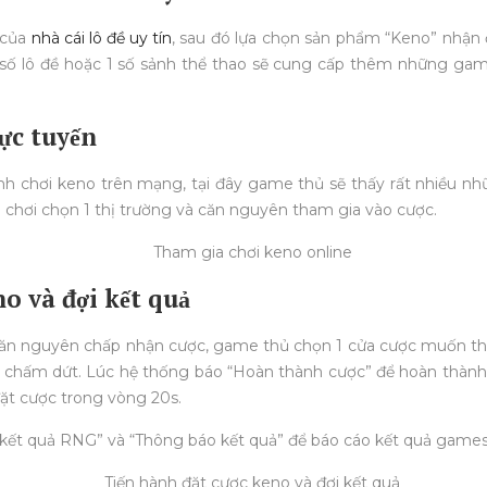
 của
nhà cái lô đề uy tín
, sau đó lựa chọn sản phẩm “Keno” nhận đ
số lô đề hoặc 1 số sảnh thể thao sẽ cung cấp thêm những gam
ực tuyến
h chơi keno trên mạng, tại đây game thủ sẽ thấy rất nhiều n
i chơi chọn 1 thị trường và căn nguyên tham gia vào cược.
o và đợi kết quả
để căn nguyên chấp nhận cược, game thủ chọn 1 cửa cược muốn t
là chấm dứt. Lúc hệ thống báo “Hoàn thành cược” để hoàn thành
ặt cược trong vòng 20s.
 kết quả RNG” và “Thông báo kết quả” để báo cáo kết quả games