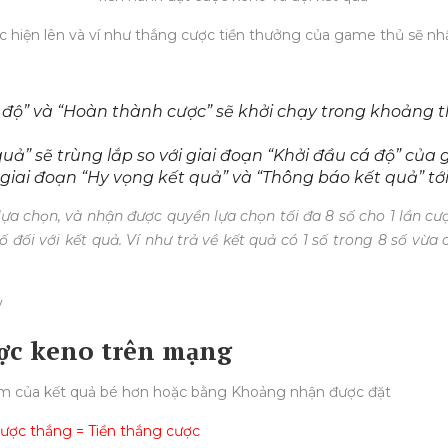
 hiện lên và ví như thắng cược tiền thưởng của game thủ sẽ n
ộ” và “Hoàn thành cược” sẽ khởi chạy trong khoảng t
uả” sẽ trùng lắp so với giai đoạn “Khởi đầu cá độ” của 
 giai đoạn “Hy vọng kết quả” và “Thông báo kết quả” tớ
ựa chọn, và nhận được quyền lựa chọn tối đa 8 số cho 1 lần cượ
 số đối với kết quả. Ví như trả về kết quả có 1 số trong 8 số v
y
ợc keno trên mạng
ểm của kết quả bé hơn hoặc bằng Khoảng nhận được đặt
cược thắng = Tiền thắng cược