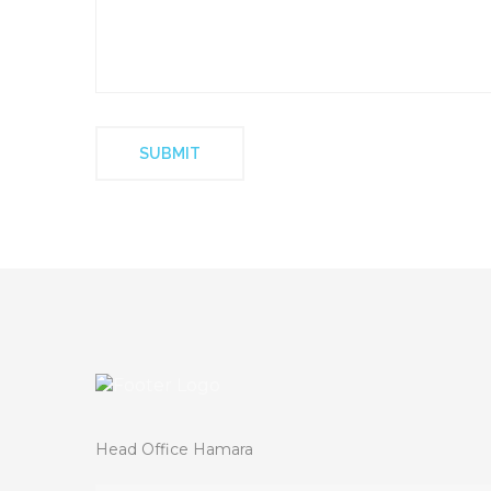
SUBMIT
Head Office Hamara