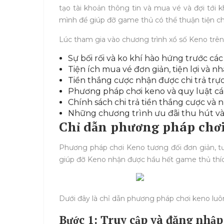
tạo tài khoản thông tin và mua vé và đợi tới 
mình để giúp đỡ game thủ có thể thuận tiện chơ
Lúc tham gia vào chương trình xổ số Keno tr
Sự bối rối và ko khí hào hứng trước các
Tiện ích mua vé đơn giản, tiện lợi và 
Tiền thắng cược nhận được chi trả trực
Phương pháp chơi keno và quy luật cá 
Chính sách chi trả tiền thắng cược và 
Những chương trình ưu đãi thu hút và
Chỉ dẫn phương pháp chơi
Phương pháp chơi Keno tương đối đơn giản, tươ
giúp đỡ Keno nhận được hầu hết game thủ thíc
Dưới đây là chỉ dẫn phương pháp chơi keno lu
Bước 1: Truy cập và đăng nhập