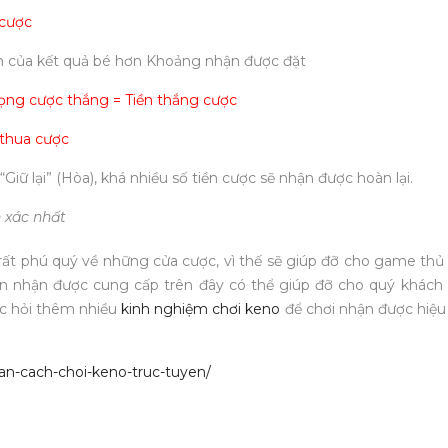
 cược
m của kết quả bé hơn Khoảng nhận được đặt
ọng cược thắng = Tiền thắng cược
 thua cược
Giữ lại” (Hòa), khá nhiều số tiền cược sẽ nhận được hoàn lại.
 xác nhất
rất phú quý về những cửa cược, vì thế sẽ giúp đỡ cho game thủ
tin nhận được cung cấp trên đây có thể giúp đỡ cho quý khách
ọc hỏi thêm nhiều
kinh nghiệm chơi keno
để chơi nhận được hiệu
an-cach-choi-keno-truc-tuyen/