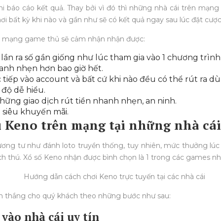
khi báo cáo kết quả. Thay bởi vì đó thì những nhà cái trên mạn
i bất kỳ khi nào và gần như sẽ có kết quả ngay sau lúc đặt cược
ên mạng game thủ sẽ cảm nhận nhận được:
 lần ra số gần giống như lúc tham gia vào 1 chương trình 
nhanh nhẹn hơn bao giờ hết.
 tiếp vào account và bất cứ khi nào đều có thể rút ra dù
độ dễ hiểu.
những giao dịch rút tiền nhanh nhẹn, an ninh.
 siêu khuyến mãi.
 Keno trên mạng tại những nhà cái
ng tư như đánh loto truyền thống, tuy nhiên, mức thưởng lúc th
h thú. Xổ số Keno nhận được bình chọn là 1 trong các games n
ôn thắng cho quý khách theo những bước như sau:
 vào nhà cái uy tín