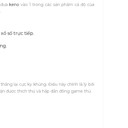
g đưa
keno
vào 1 trong các sản phẩm cá độ của
.
xổ số trực tiếp.
ng.
ắng lại cực kỳ khủng. Điều này chính là lý bởi
hận được thích thú và hấp dẫn đông game thủ.