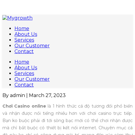
Home
About Us
Services
Our Customer
Contact
Home
About Us
Services
Our Customer
Contact
By admin | March 27, 2023
Chơi Casino online
là 1 hình thức cá độ tương đối phổ biến
và nhận được nổi tiếng nhiều hơn với chơi casino trực tiếp.
Bạn ko buộc phải đi tới sòng bạc mới có thể chơi nhận được
mà chỉ bắt buộc có thiết bị kết nối internet. Chuyên mục cá