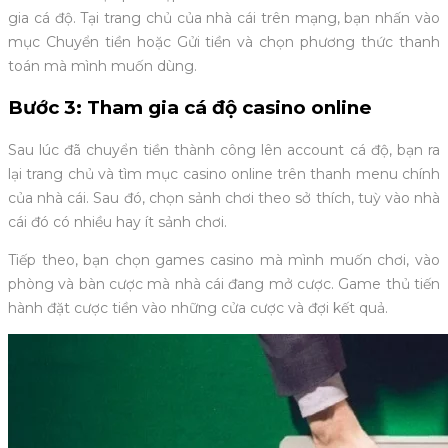
gia cá độ. Tại trang chủ của nhà cái trên mạng, bạn nhấn vào
mục Chuyển tiền hoặc Gửi tiền và chọn phương thức thanh
toán mà mình muốn dùng.
Bước 3: Tham gia cá độ casino online
Sau lúc đã chuyển tiền thành công lên account cá độ, bạn ra
lại trang chủ và tìm mục casino online trên thanh menu chính
của nhà cái. Sau đó, chọn sảnh chơi theo sở thích, tuỳ vào nhà
cái đó có nhiều hay ít sảnh chơi.
Tiếp theo, bạn chọn games casino mà mình muốn chơi, vào
phòng và bàn cược mà nhà cái đang mở cược. Game thủ tiến
hành đặt cược tiền vào những cửa cược và đợi kết quả.