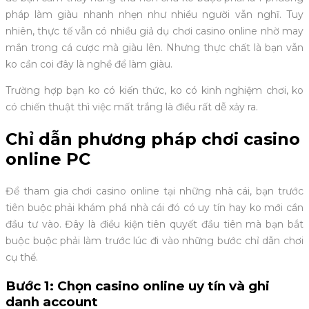
pháp làm giàu nhanh nhẹn như nhiều người vẫn nghĩ. Tuy
nhiên, thực tế vẫn có nhiều giả dụ chơi casino online nhờ may
mắn trong cá cược mà giàu lên. Nhưng thực chất là bạn vẫn
ko cần coi đây là nghề để làm giàu.
Trường hợp bạn ko có kiến thức, ko có kinh nghiệm chơi, ko
có chiến thuật thì việc mất trắng là điều rất dễ xảy ra.
Chỉ dẫn phương pháp chơi casino
online PC
Để tham gia chơi casino online tại những nhà cái, bạn trước
tiên buộc phải khám phá nhà cái đó có uy tín hay ko mới cần
đầu tư vào. Đây là điều kiện tiên quyết đầu tiên mà bạn bắt
buộc buộc phải làm trước lúc đi vào những bước chỉ dẫn chơi
cụ thể.
Bước 1: Chọn casino online uy tín và ghi
danh account