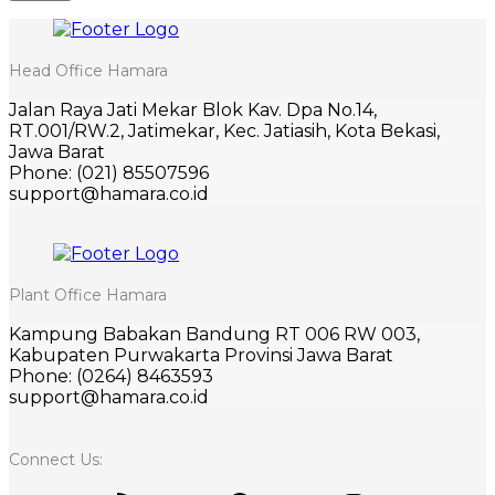
Head Office Hamara
Jalan Raya Jati Mekar Blok Kav. Dpa No.14,
RT.001/RW.2, Jatimekar, Kec. Jatiasih, Kota Bekasi,
Jawa Barat
Phone: (021) 85507596
support@hamara.co.id
Plant Office Hamara
Kampung Babakan Bandung RT 006 RW 003,
Kabupaten Purwakarta Provinsi Jawa Barat
Phone: (0264) 8463593
support@hamara.co.id
Connect Us: