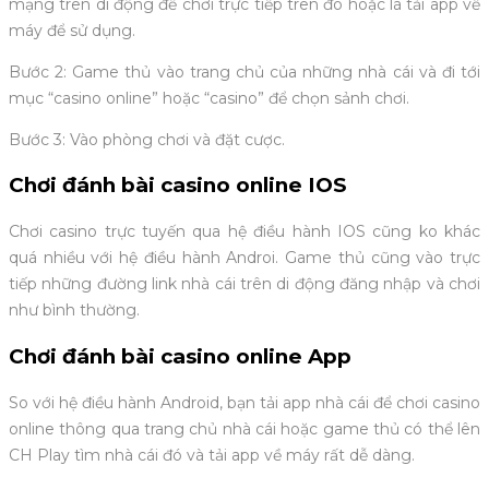
mạng trên di động để chơi trực tiếp trên đó hoặc là tải app về
máy để sử dụng.
Bước 2: Game thủ vào trang chủ của những nhà cái và đi tới
mục “casino online” hoặc “casino” để chọn sảnh chơi.
Bước 3: Vào phòng chơi và đặt cược.
Chơi đánh bài casino online IOS
Chơi casino trực tuyến qua hệ điều hành IOS cũng ko khác
quá nhiều với hệ điều hành Androi. Game thủ cũng vào trực
tiếp những đường link nhà cái trên di động đăng nhập và chơi
như bình thường.
Chơi đánh bài casino online App
So với hệ điều hành Android, bạn tải app nhà cái để chơi casino
online thông qua trang chủ nhà cái hoặc game thủ có thể lên
CH Play tìm nhà cái đó và tải app về máy rất dễ dàng.