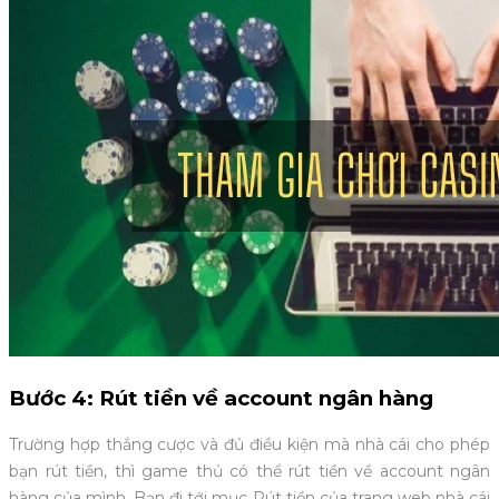
Bước 4: Rút tiền về account ngân hàng
Trường hợp thắng cược và đủ điều kiện mà nhà cái cho phép
bạn rút tiền, thì game thủ có thể rút tiền về account ngân
hàng của mình. Bạn đi tới mục Rút tiền của trang web nhà cái