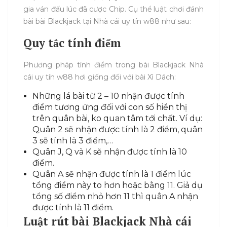
gia ván đấu lúc đã cược Chip. Cụ thể luật chơi đánh
bài bài Blackjack tại Nhà cái uy tín w88 như sau:
Quy tắc tính điểm
Phương pháp tính điểm trong bài Blackjack Nhà
cái uy tín w88 hơi giống đối với bài Xì Dách:
Những lá bài từ 2 – 10 nhận được tính
điểm tương ứng đối với con số hiển thị
trên quân bài, ko quan tâm tới chất. Ví dụ:
Quân 2 sẽ nhận được tính là 2 điểm, quân
3 sẽ tính là 3 điểm,…
Quân J, Q và K sẽ nhận được tính là 10
điểm.
Quân A sẽ nhận được tính là 1 điểm lúc
tổng điểm này to hơn hoặc bằng 11. Giả dụ
tổng số điểm nhỏ hơn 11 thì quân A nhận
được tính là 11 điểm.
Luật rút bài Blackjack Nhà cái