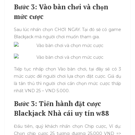
Bước 3: Vào bàn chơi và chọn
mức cược
Sau lúc nhấn chọn CHƠI NGAY. Tại đó sẽ có game
Blackjack mà người chơi muốn tham gia.
Tiếp tục nhấp chọn Vào bàn chơi, tại đây sẽ có 3
mức cược để người chơi lựa chọn đặt cược. Giả dụ
là tân thủ thì người chơi cần chọn mức cược thấp
nhất VND 25 – VND 5.000.
Bước 3: Tiến hành đặt cược
Blackjack Nhà cái uy tín w88
Đầu tiên, quý khách nhấn chọn Chip cược, Ví dụ:
Chọn chip cược 25 tương đương 25.000 VND =>