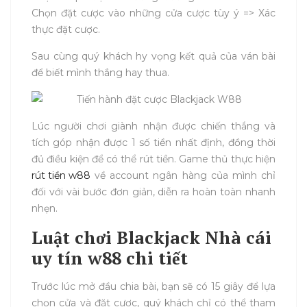
Chọn đặt cược vào những cửa cược tùy ý => Xác
thực đặt cược.
Sau cùng quý khách hy vọng kết quả của ván bài
để biết mình thắng hay thua.
Lúc người chơi giành nhận được chiến thắng và
tích góp nhận được 1 số tiền nhất định, đồng thời
đủ điều kiện để có thể rút tiền. Game thủ thực hiện
rút tiền w88
về account ngân hàng của mình chỉ
đối với vài bước đơn giản, diễn ra hoàn toàn nhanh
nhẹn.
Luật chơi Blackjack Nhà cái
uy tín w88 chi tiết
Trước lúc mở đầu chia bài, bạn sẽ có 15 giây để lựa
chọn cửa và đặt cược, quý khách chỉ có thể tham