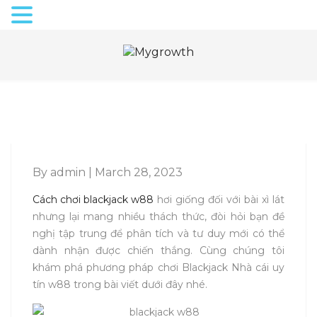
MENU
By admin | March 28, 2023
Cách chơi blackjack w88
hơi giống đối với bài xì lát
nhưng lại mang nhiều thách thức, đòi hỏi bạn đề
nghị tập trung để phân tích và tư duy mới có thể
dành nhận được chiến thắng. Cùng chúng tôi
khám phá phương pháp chơi Blackjack Nhà cái uy
tín w88 trong bài viết dưới đây nhé.