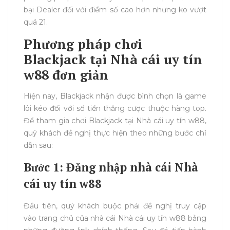
bại Dealer đối với điểm số cao hơn nhưng ko vượt
quá 21.
Phương pháp chơi
Blackjack tại Nhà cái uy tín
w88 đơn giản
Hiện nay, Blackjack nhận được bình chọn là game
lôi kéo đối với số tiền thắng cược thuộc hàng top.
Để tham gia chơi Blackjack tại Nhà cái uy tín w88,
quý khách đề nghị thực hiện theo những bước chỉ
dẫn sau:
Bước 1: Đăng nhập nhà cái Nhà
cái uy tín w88
Đầu tiên, quý khách buộc phải đề nghị truy cập
vào trang chủ của nhà cái Nhà cái uy tín w88 bằng