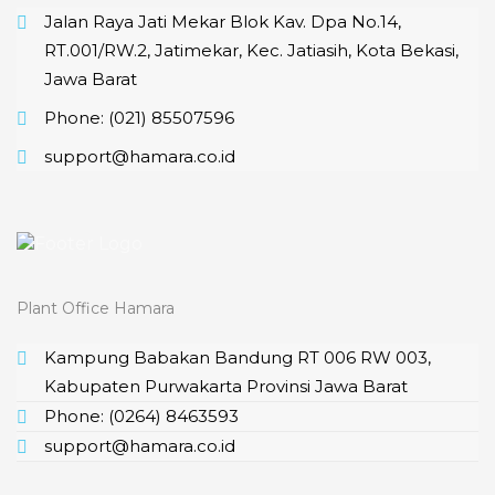
Jalan Raya Jati Mekar Blok Kav. Dpa No.14,
RT.001/RW.2, Jatimekar, Kec. Jatiasih, Kota Bekasi,
Jawa Barat
Phone: (021) 85507596
support@hamara.co.id
Plant Office Hamara
Kampung Babakan Bandung RT 006 RW 003,
Kabupaten Purwakarta Provinsi Jawa Barat
Phone: (0264) 8463593
support@hamara.co.id