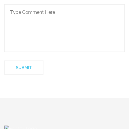
SUBMIT