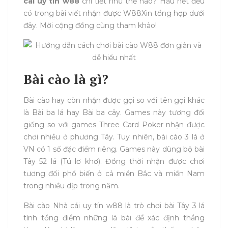
cái uy tín w88
chi tiết như thế nào? Hầu hết đều
có trong bài viết nhận được W88Xin tổng hợp dưới
đây. Mời cộng đồng cùng tham khảo!
Bài cào là gì?
Bài cào hay còn nhận được gọi so với tên gọi khác
là Bài ba lá hay Bài ba cây. Games này tương đối
giống so với games Three Card Poker nhận được
chơi nhiều ở phương Tây. Tuy nhiên, bài cào 3 lá ở
VN có 1 số đặc điểm riêng. Games này dùng bộ bài
Tây 52 lá (Tú lơ khơ). Đồng thời nhận được chơi
tương đối phổ biến ở cả miền Bắc và miền Nam
trong nhiều dịp trong năm.
Bài cào Nhà cái uy tín w88 là trò chơi bài Tây 3 lá
tính tổng điểm những lá bài để xác định thắng