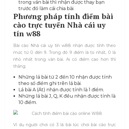
trong ván bài thì nhận được thay bạn
trước đó làm cái chia bài.
Phương pháp tính điểm bài
cào trực tuyến Nhà cái uy
tín w88
Bài cào Nhà cái uy tín w88 nhận được tính theo
mức từ 0 đến 9. Trong đó 9 điểm là to nhất, 0 là
nhỏ nhất trong ván bài. Ai có điểm cao hơn thì
thắng.
Những lá bài từ 2 đến 10 nhận được tính
theo số điểm ghi trên lá bài.
Lá bài A (Át) nhận được tính là 1 điểm.
Những lá bài J, Q, K đều nhận được tính là
10 điểm.
Ví dụ người chơi có 3 lá bài lúc chơi bài cào trực