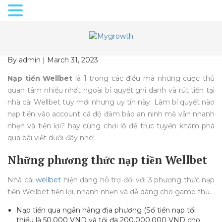
MENU
By admin | March 31, 2023
Nạp tiền Wellbet
là 1 trong các điều mà những cược thủ
quan tâm nhiều nhất ngoài bí quyết ghi danh và rút tiền tại
nhà cái Wellbet tuy mới nhưng uy tín này. Làm bí quyết nào
nạp tiền vào account cá độ đảm bảo an ninh mà vẫn nhanh
nhẹn và tiện lợi? hay cùng chơi lô đề trực tuyến khám phá
qua bài viết dưới đây nhé!
Những phương thức nạp tiền Wellbet
Nhà cái
wellbet
hiện đang hỗ trợ đối với 3 phương thức nạp
tiền Wellbet tiện lợi, nhanh nhẹn và dễ dàng cho game thủ.
Nạp tiền qua ngân hàng địa phương (Số tiền nạp tối
thiểu là 50,000 VND và tối đa 200,000,000 VND cho