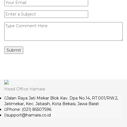
Submit
Head Office Hamara
Jalan Raya Jati Mekar Blok Kav. Dpa No.14, RT.001/RW.2,
Jatimekar, Kec. Jatiasih, Kota Bekasi, Jawa Barat
Phone: (021) 85507596
support@hamara.co.id