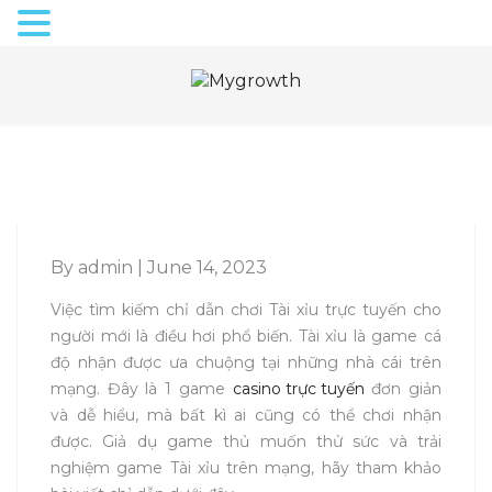
MENU
By admin | June 14, 2023
Việc tìm kiếm chỉ dẫn chơi Tài xỉu trực tuyến cho
người mới là điều hơi phổ biến. Tài xỉu là game cá
độ nhận được ưa chuộng tại những nhà cái trên
mạng. Đây là 1 game
casino trực tuyến
đơn giản
và dễ hiểu, mà bất kì ai cũng có thể chơi nhận
được. Giả dụ game thủ muốn thử sức và trải
nghiệm game Tài xỉu trên mạng, hãy tham khảo