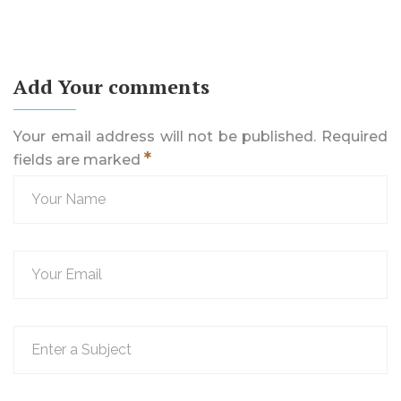
Add Your comments
Your email address will not be published. Required
*
fields are marked