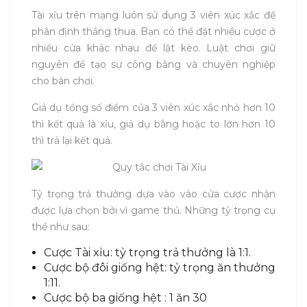
Tài xỉu trên mạng luôn sử dụng 3 viên xúc xắc để
phân định thắng thua. Bạn có thể đặt nhiều cược ở
nhiều cửa khác nhau để lật kèo. Luật chơi giữ
nguyên để tạo sự công bằng và chuyên nghiệp
cho bàn chơi.
Giả dụ tổng số điểm của 3 viên xúc xắc nhỏ hơn 10
thì kết quả là xỉu, giả dụ bằng hoặc to lớn hơn 10
thì trả lại kết quả.
Tỷ trọng trả thưởng dựa vào vào cửa cược nhận
được lựa chọn bởi vì game thủ. Những tỷ trọng cụ
thể như sau:
Cược Tài xỉu: tỷ trọng trả thưởng là 1:1.
Cược bộ đôi giống hệt: tỷ trọng ăn thưởng
1:11.
Cược bộ ba giống hệt : 1 ăn 30