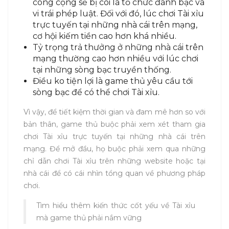
công cộng sẽ bị coi là tổ chức đánh bạc và
vi trái phép luật. Đối với đó, lúc chơi Tài xỉu
trực tuyến tại những nhà cái trên mạng,
cơ hội kiếm tiền cao hơn khá nhiều.
Tỷ trọng trả thưởng ở những nhà cái trên
mạng thường cao hơn nhiều với lúc chơi
tại những sòng bạc truyền thống.
Điều ko tiện lợi là game thủ yêu cầu tới
sòng bạc để có thể chơi Tài xỉu.
Vì vậy, để tiết kiệm thời gian và đam mê hơn so với
bản thân, game thủ buộc phải xem xét tham gia
chơi Tài xỉu trực tuyến tại những nhà cái trên
mạng. Để mở đầu, họ buộc phải xem qua những
chỉ dẫn chơi Tài xỉu trên những website hoặc tại
nhà cái để có cái nhìn tổng quan về phương pháp
chơi.
Tìm hiểu thêm kiến thức cốt yếu về Tài xỉu
mà game thủ phải nắm vững