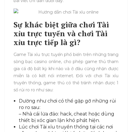
bài viết chỉ dẫn dưới đây.
Sự khác biệt giữa chơi Tài
xỉu trực tuyến và chơi Tài
xỉu trực tiếp là gì?
Game Tài xỉu trực tuyến phổ biến trên những trang
sòng bạc casino online, cho phép game thủ tham
gia cá độ bất kỳ khi nào và ở đâu cũng nhận được
miễn là có kết nối internet. Đối với chơi Tài xỉu
truyền thống, game thủ có thể tránh nhận được 1
số rủi ro ro như sau:
Dường như chơi có thể gặp gỡ những rủi
ro ro sau:
– Nhà cái lừa đảo: hack, cheat hoặc dùng
thiết bị xóc gian lận khó phát hiện.
Lúc chơi Tài xỉu truyền thống tại các nơi