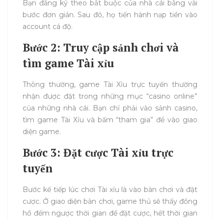
Bạn đăng ký theo bắt buộc của nhà cái bằng vài
bước đơn giản. Sau đó, họ tiến hành nạp tiền vào
account cá độ.
Bước 2: Truy cập sảnh chơi và
tìm game Tài xỉu
Thông thường, game Tài Xỉu trực tuyến thường
nhận được đặt trong những mục “casino online”
của những nhà cái. Bạn chỉ phải vào sảnh casino,
tìm game Tài Xỉu và bấm “tham gia” để vào giao
diện game.
Bước 3: Đặt cược Tài xỉu trực
tuyến
Bước kế tiếp lúc chơi Tài xỉu là vào bàn chơi và đặt
cược. Ở giao diện bàn chơi, game thủ sẽ thấy đồng
hồ đếm ngược thời gian để đặt cược, hết thời gian