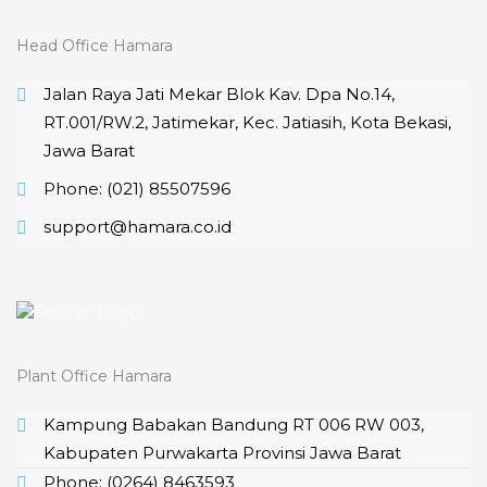
Head Office Hamara
Jalan Raya Jati Mekar Blok Kav. Dpa No.14,
RT.001/RW.2, Jatimekar, Kec. Jatiasih, Kota Bekasi,
Jawa Barat
Phone: (021) 85507596
support@hamara.co.id
Plant Office Hamara
Kampung Babakan Bandung RT 006 RW 003,
Kabupaten Purwakarta Provinsi Jawa Barat
Phone: (0264) 8463593