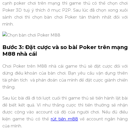
cạnh poker chơi trên mạng thì game thủ có thể chọn chơi
Poker 3D tuỳ ý thích ở mục P2P. Sau lúc đã chọn xong xuôi
sảnh chơi thì chọn bàn chơi Poker tán thành nhất đối với
mình.
Bước 3: Đặt cược và so bài Poker trên mạng
M88 nhà cái
Chơi Poker trên M88 nhà cái game thủ sẽ đặt cược đối với
dừng điều khoản của bàn chơi. Bạn yêu cầu vận dụng thiên
tài phân tích và phán đoán của mình để đặt cược giành chiến
thắng.
Sau lúc bài đã đi tới lượt cuối thì game thủ sẽ tiến hành lật bài
để biết kết quả. Ví như thắng cược thì tiền thưởng sẽ nhận
được cộng vào account cá độ của người chơi. Nếu đủ điều
kiện game thủ có thể
rút tiền m88
về account ngân hàng
của mình.