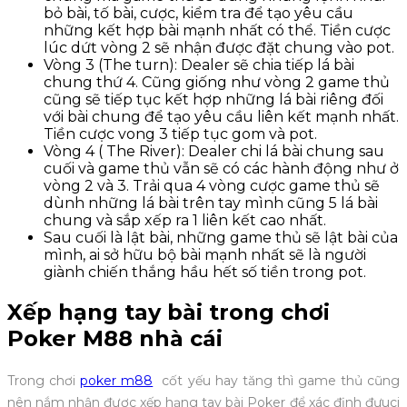
bỏ bài, tố bài, cược, kiểm tra để tạo yêu cầu
những kết hợp bài mạnh nhất có thể. Tiền cược
lúc dứt vòng 2 sẽ nhận được đặt chung vào pot.
Vòng 3 (The turn): Dealer sẽ chia tiếp lá bài
chung thứ 4. Cũng giống như vòng 2 game thủ
cũng sẽ tiếp tục kết hợp những lá bài riêng đối
với bài chung để tạo yêu cầu liên kết mạnh nhất.
Tiền cược vong 3 tiếp tục gom và pot.
Vòng 4 ( The River): Dealer chi lá bài chung sau
cuối và game thủ vẫn sẽ có các hành động như ở
vòng 2 và 3. Trải qua 4 vòng cược game thủ sẽ
dùnh những lá bài trên tay mình cũng 5 lá bài
chung và sắp xếp ra 1 liên kết cao nhất.
Sau cuối là lật bài, những game thủ sẽ lật bài của
mình, ai sở hữu bộ bài mạnh nhất sẽ là người
giành chiến thắng hầu hết số tiền trong pot.
Xếp hạng tay bài trong chơi
Poker M88 nhà cái
Trong chơi
poker m88
cốt yếu hay tăng thì game thủ cũng
nên nắm nhận được xếp hạng tay bài Poker để xác định đưucj