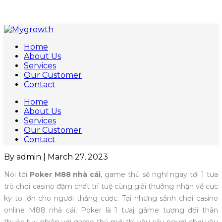
Home
About Us
Services
Our Customer
Contact
Home
About Us
Services
Our Customer
Contact
By admin | March 27, 2023
Nói tới
Poker M88 nhà cái
, game thủ sẽ nghĩ ngay tới 1 tựa
trò chơi casino đậm chất trí tuệ cùng giải thưởng nhận về cực
kỳ to lớn cho người thắng cược. Tại những sảnh chơi casino
online M88 nhà cái, Poker là 1 tưaj gảme tương đối thân