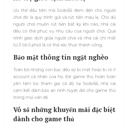
Ưu thế đầu tiên mà Sodo66 đem đến cho người
chơi đó là quy trình gửi và rút tiền mau lẹ. Cho dù
người chơi muốn rút tiền bất kỳ khi nào, nhà cái
đều có thể phục vụ nhu cầu của người chơi. Quá
trình giao dịch giữa người chơi và nhà cái chỉ mất
từ ​​3 tới 5 phút là có thể xác thực thành công.
Bảo mật thông tin ngặt nghèo
Toàn bộ những con bạc đều sợ bị mất hoặc bị rò rỉ
account cá nhân của họ. Để game thủ hoàn toàn
yên tâm lúc tham gia cá độ tại Sodo66, nhà cái
cam kết đảm bảo an ninh tuyệt đối cho game thủ
trong mọi vấn đề.
Vô số những khuyến mãi đặc biệt
dành cho game thủ