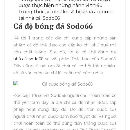
được thực hiện những hành vi thiếu
trung thực, ví như ko sẽ bị khoá account
tại nhà cái Sodo66.
Cá độ bóng đá Sodo66
Kể tới 1 trong các địa chỉ cung cấp những sản
phẩm cá độ thể thao cao cấp ko chỉ phú quý mà
còn chất lượng. Sau đó, ko ai có thể đánh bại
nhà cái sodo66
so với phần Thể thao của Sodo66.
Đây cũng là nơi người chơi có cơ hội trải nghiệm
vô số ván cược ko chỉ lôi cuốn mà còn mới lạ.
Đặc biệt tới so với Sodo66 người chơi hoàn toàn có
thể yên tâm đây là địa chỉ cá độ nhận được cấp
phép hoạt động đầy đủ. Do đó, tiền cược của
người chơi nhận được đảm bảo tuyệt đối và người
chơi hoàn toàn có thể dùng tiền thắng cược của