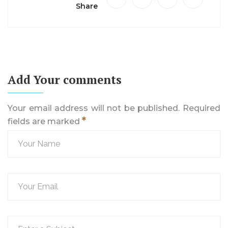
Share
Add Your comments
Your email address will not be published. Required
*
fields are marked