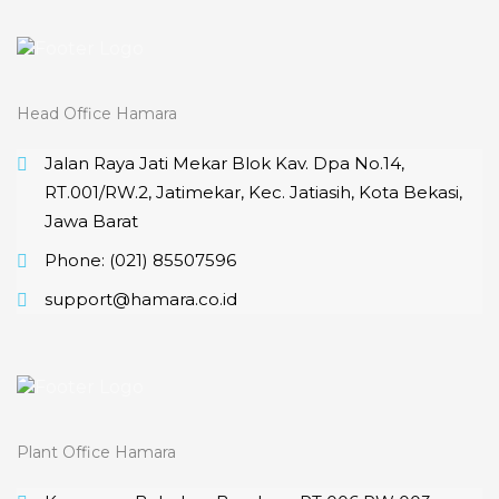
Head Office Hamara
Jalan Raya Jati Mekar Blok Kav. Dpa No.14,
RT.001/RW.2, Jatimekar, Kec. Jatiasih, Kota Bekasi,
Jawa Barat
Phone: (021) 85507596
support@hamara.co.id
Plant Office Hamara