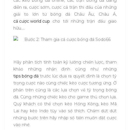
các kèo bóng đá online, các trận bóng đá đang
diễn ra, cược sớm, cược cá trận thi đấu của những
giải to lớn từ bóng đá Châu Âu, Châu Á,
cá cược world cup
cho tới những trận đấu giao
hữu….
Hãy phân tích tính toán kỹ lưỡng chiến lược, tham
khảo những nhận định cũng như những
tips bóng đá
trước lúc đưa ra quyết định là chọn tỷ
trọng cược nào cùng chiếc kèo cược tương ứng. Ở
phần trên cũng là các lựa chọn về tỷ trọng bóng
đá. Cùng những chiếc kèo cho game thủ chọn lựa.
Quý khách có thể chọn kèo Hồng Kông, kèo Mã
Lai hay kèo Indo tùy vào sở thích. Chấm dứt dứt
những bước trên hãy nhập số tiền muốn đặt cược
vào nhé.