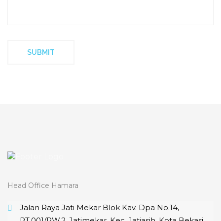
SUBMIT
Head Office Hamara
Jalan Raya Jati Mekar Blok Kav. Dpa No.14,
RT.001/RW.2, Jatimekar, Kec. Jatiasih, Kota Bekasi,