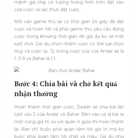
mệnh giá chip có tượng trưng hình tròn đặt vào
cửa cược và xác thực đặt cược.
Mỗi ván game thủ sẽ có thời gian 24 giây để đặt
cược và hoàn tất và phải game thủ yêu cầu dừng
cược trong khoảng thời gian đó giả dụ ko sẽ mất
lượt chơi. Giả dụ chọn nhầm cược có thể lựa chọn
Huỷ và cược lại. Tỷ trọng cược của cửa Andar sẽ là
1: 0.9 và Bahar là 1:1.
Bước 4: Chia bài và chờ kết quả
nhận thưởng
Hoàn thành thời gian cược, Dealer sẽ chia bài lần
lượt vào 2 cửa Andar và Bahar. Bên nào có lá bài ra
mắt cũng giá trị so với quân ở giữa thì hoàn thành
lại. Bạn chỉ buộc phải quan tâm tới giá trị mà ko
buộc phải quan tâm tới chất và màu. Giả dụ như