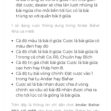
đặt cược, dealer sẽ chia lần lượt những lá
bài ngửa cho mỗi bên tới lúc có lá bài
trùng so với quân bài ở giữa.
1 số dạng cược thông dụng trong Andar Bahar
Nhà cái m88:
Cá độ màu lá bài ở giữa: Cược lá bài giữa có
màu đen hay đỏ
Cá độ chất lá bài ở giữa: Cược lá bài giữa là
1 trong cá chất Cơ, Rô, Chuồn hay Bích
Cá độ trị giá chất bài giữa: Cược là bài giữa
cao hơn hay thấp hơn 8.
Cá độ tụ bài vòng chính: Đặt cược vào 1
trong hai tụ Andar hay Bahar.
Cược số lá bài nhận được chia ở vòng
chính: soi cầu số bài đã nhận được chia ra
cho tới lúc có lá giống lá bài giữa.
Trên đây là thông tin chỉ dẫn chơi
Andar Bahar
Nhà cái m88
cho bạn mới. Andar Bahar ko yêu