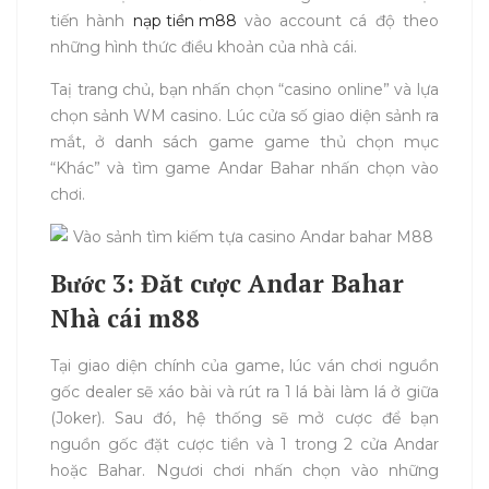
tiến hành
nạp tiền m88
vào account cá độ theo
những hình thức điều khoản của nhà cái.
Taị trang chủ, bạn nhấn chọn “casino online” và lựa
chọn sảnh WM casino. Lúc cửa số giao diện sảnh ra
mắt, ở danh sách game game thủ chọn mục
“Khác” và tìm game Andar Bahar nhấn chọn vào
chơi.
Bước 3: Đăt cược Andar Bahar
Nhà cái m88
Tại giao diện chính của game, lúc ván chơi nguồn
gốc dealer sẽ xáo bài và rút ra 1 lá bài làm lá ở giữa
(Joker). Sau đó, hệ thống sẽ mở cược để bạn
nguồn gốc đặt cược tiền và 1 trong 2 cửa Andar
hoặc Bahar. Ngươi chơi nhấn chọn vào những