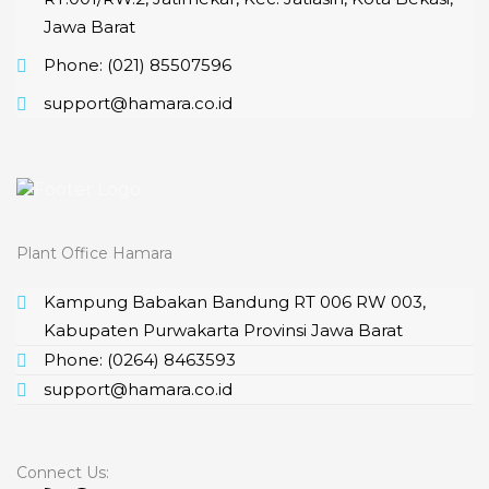
Jawa Barat
Phone: (021) 85507596
support@hamara.co.id
Plant Office Hamara
Kampung Babakan Bandung RT 006 RW 003,
Kabupaten Purwakarta Provinsi Jawa Barat
Phone: (0264) 8463593
support@hamara.co.id
Connect Us: