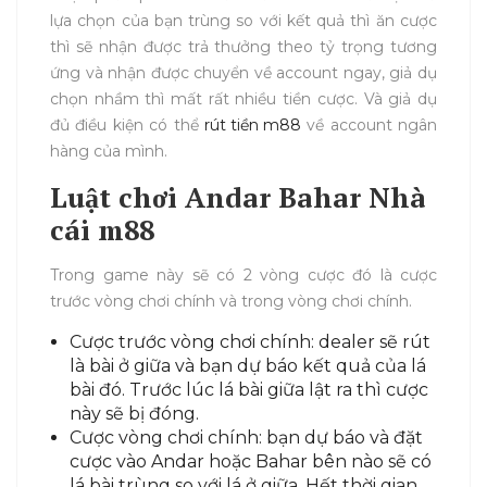
lựa chọn của bạn trùng so với kết quả thì ăn cược
thì sẽ nhận được trả thưởng theo tỷ trọng tương
ứng và nhận được chuyển về account ngay, giả dụ
chọn nhầm thì mất rất nhiều tiền cược. Và giả dụ
đủ điều kiện có thể
rút tiền m88
về account ngân
hàng của mình.
Luật chơi Andar Bahar Nhà
cái m88
Trong game này sẽ có 2 vòng cược đó là cược
trước vòng chơi chính và trong vòng chơi chính.
Cược trước vòng chơi chính: dealer sẽ rút
là bài ở giữa và bạn dự báo kết quả của lá
bài đó. Trước lúc lá bài giữa lật ra thì cược
này sẽ bị đóng.
Cược vòng chơi chính: bạn dự báo và đặt
cược vào Andar hoặc Bahar bên nào sẽ có
lá bài trùng so với lá ở giữa. Hết thời gian