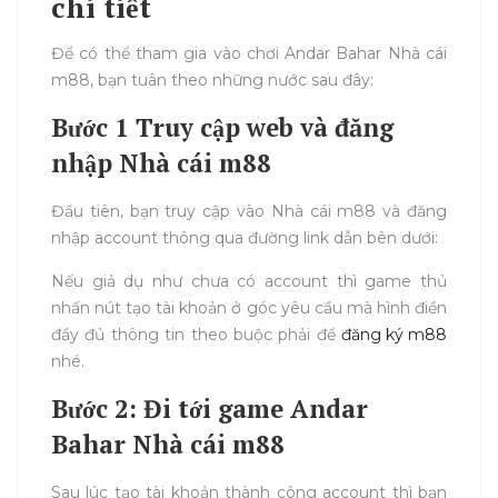
chi tiết
Để có thể tham gia vào chơi Andar Bahar Nhà cái
m88, bạn tuân theo những nước sau đây:
Bước 1 Truy cập web và đăng
nhập Nhà cái m88
Đầu tiên, bạn truy cập vào Nhà cái m88 và đăng
nhập account thông qua đường link dẫn bên dưới:
Nếu giả dụ như chưa có account thì game thủ
nhấn nút tạo tài khoản ở góc yêu cầu mà hình điền
đầy đủ thông tin theo buộc phải để
đăng ký m88
nhé.
Bước 2: Đi tới game Andar
Bahar Nhà cái m88
Sau lúc tạo tài khoản thành công account thì bạn