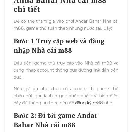
chi tiết
Để có thể tham gia vào chơi Andar Bahar Nhà cái
m88, game thủ tuân theo những nước sau đây:
Bước 1 Truy cập web và đăng
nhập Nhà cái m88
Đầu tiên, game thủ truy cập vào Nhà cái m88 và
đăng nhập account thông qua đường link dẫn bên
dưới:
Nếu giả dụ như chưa có account thì game thủ
nhấn nút ghi danh ở góc buộc phải mà hình điền
đầy đủ thông tin theo nên để
đăng ký m88
nhé.
Bước 2: Đi tới game Andar
Bahar Nhà cái m88