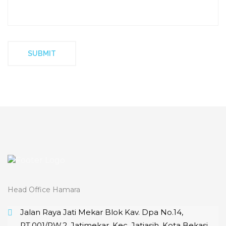
SUBMIT
Head Office Hamara
Jalan Raya Jati Mekar Blok Kav. Dpa No.14,
RT.001/RW.2, Jatimekar, Kec. Jatiasih, Kota Bekasi,