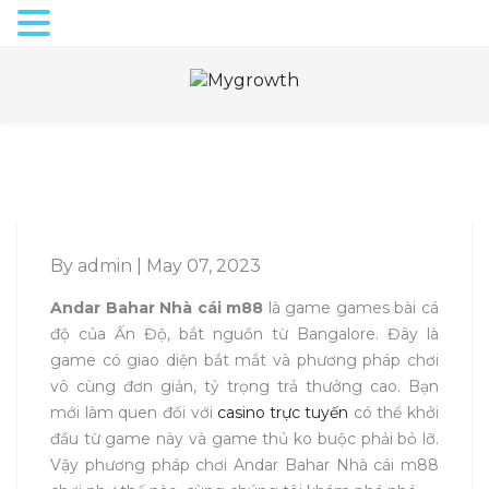
MENU
By admin | May 07, 2023
Andar Bahar Nhà cái m88
là game games bài cá
độ của Ấn Độ, bắt nguồn từ Bangalore. Đây là
game có giao diện bắt mắt và phương pháp chơi
vô cùng đơn giản, tỷ trọng trả thưởng cao. Bạn
mới làm quen đối với
casino trực tuyến
có thể khởi
đầu từ game này và game thủ ko buộc phải bỏ lỡ.
Vậy phương pháp chơi Andar Bahar Nhà cái m88