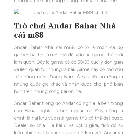
chơi như thế nào, cùng chúng tôi khám phá nhé.
Trò chơi Andar Bahar Nhà
cái m88
Andar Bahar Nhà cái m88 có lẽ là môn cá độ
games bài hơi là mới mẻ đối với các game thủ mới
làm quen. Đây là game cá độ 50/50 cực lỳ đơn giản
và liên quan tới những lá bài. Game này có mở đầu
từ những nước Đông Nam Á sau đó lan rộng ra
những quốc gia khác và nhận được chơi phổ biến
hơn trên những sòng bài online.
Andar Bahar trong đó Andar có nghĩa là bên trong
còn Bahar nghĩa là bên ngoại trừ. Đây cũng là
chính là hai khu vực mà game thủ có thể đặt cược.
Dealer sẽ chia 1 lá bài ở và đặt ở giữa, tiếp đó sẽ
luân phiên rút lá bài ngửa cho 2 khu vực Andar và