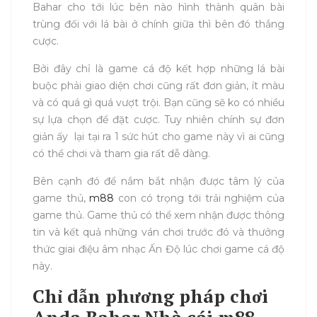
Bahar cho tới lúc bên nào hình thành quân bài
trùng đối với lá bài ở chính giữa thì bên đó thắng
cược.
Bởi đây chỉ là game cá độ kết hợp những lá bài
buộc phải giao diện chơi cũng rất đơn giản, ít màu
và có quá gì quá vượt trội. Bạn cũng sẽ ko có nhiều
sự lựa chọn để đặt cược. Tuy nhiên chính sự đơn
giản ấy lại tại ra 1 sức hút cho game này vì ai cũng
có thể chơi và tham gia rất dễ dàng.
Bên cạnh đó để nắm bắt nhận được tâm lý của
game thủ,
m88
con có trọng tới trải nghiệm của
game thủ. Game thủ có thể xem nhận được thông
tin và kết quả những ván chơi trước đó và thưởng
thức giai điệu âm nhạc Ấn Độ lúc chơi game cá độ
này.
Chỉ dẫn phương pháp chơi
Anda Bahar Nhà cái m88