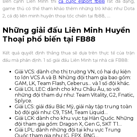
Bên cạnh Liên Minh thì
cá cược esport fb88
rất đa dạng,
game thủ có thể tham khảo thêm những trò khác như Dota
2, cá độ liên minh huyền thoại tốc chiến tại fb88, ….
Những giải đấu Liên Minh Huyền
Thoại phổ biến tại FB88
Kết quả quyết định thắng thua sẽ dựa trên thực tế của trận
đấu mà phân định. 1 số giải đấu Liên Minh tại nhà cái FB88:
Giải VCS: dành cho thị trường VN, có hai dự kiện
to lớn VCS A và B. Những đội tham gia bao gồm:
GAM, LK, Team Flash, Ceberus… và 1 số đội khác.
Giải LOL LEC: dành cho khu Châu Âu, so với
những đội tham dự như: Team Vitality, G2, Fnatic,
Splyce.
Giải LCS: giải đấu Bắc Mỹ, giải này tập trung toàn
bộ đội giỏi như: C9, TSM, Team Liquid…
Giải LCK: dành cho khu vực tại Hàn Quốc. Những
đội tham gia gồm: Dragon X, Gen G, SKT T1…
Giải LPL: dành những đội tại khu vực Trung
Quốc tham gia như IG, FPX, RNG…