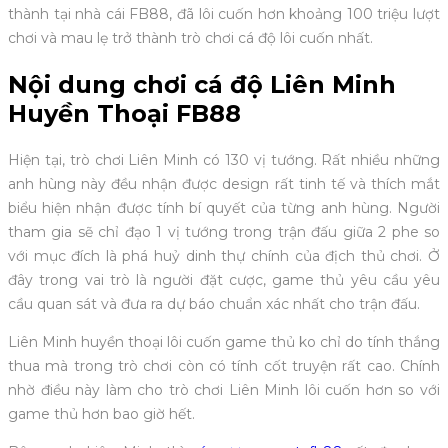
thành tại nhà cái FB88, đã lôi cuốn hơn khoảng 100 triệu lượt
chơi và mau lẹ trở thành trò chơi cá độ lôi cuốn nhất.
Nội dung chơi cá độ Liên Minh
Huyền Thoại FB88
Hiện tại, trò chơi Liên Minh có 130 vị tướng. Rất nhiều những
anh hùng này đều nhận được design rất tinh tế và thích mắt
biểu hiện nhận được tính bí quyết của từng anh hùng. Người
tham gia sẽ chỉ đạo 1 vị tướng trong trận đấu giữa 2 phe so
với mục đích là phá huỷ dinh thự chính của địch thủ chơi. Ở
đây trong vai trò là người đặt cược, game thủ yêu cầu yêu
cầu quan sát và đưa ra dự báo chuẩn xác nhất cho trận đấu.
Liên Minh huyền thoại lôi cuốn game thủ ko chỉ do tính thắng
thua mà trong trò chơi còn có tính cốt truyện rất cao. Chính
nhờ điều này làm cho trò chơi Liên Minh lôi cuốn hơn so với
game thủ hơn bao giờ hết.