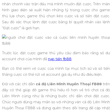
nhấn chonh vào trận đấu mà mình muốn đặt cược. Trên màn
hình giao diện sẽ xuất hiện những tỷ trọng cược cho game
thủ lựa chọn, game thủ chọn kèo cược và số tiền đặt cược.
Sau đó xác thực lệnh đặt cược bằng bí quyết nhấn vào lệnh
“Đặt cược” là giới hạn.
Trước lúc đặt cược game thủ yêu cầu đảm bảo rằng số dư
account chơi của mình đã
nạp tiền fb88
.
Bạn có thể xem vé cược của mình tại mục lịch sử và số tiền
thắng cược có thể rút về account giả dụ như đủ điều kiện.
Đối với các chỉ dẫn
cá độ Liên Minh Huyền Thoại FB88
trên
đây có thể giúp đỡ game thủ hiểu rõ hơn về trò chơi cá độ
Liên Minh cũng như là những bước chỉ dẫn chơi đặt cược.
Chúc người dùng may mắn so với những ván cá độ Liên Minh
Huyền Thoại FB88 và đừng quên theo dõi trang để cập nhật