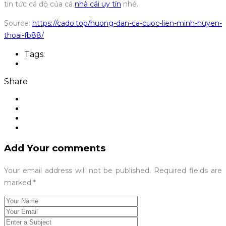
tin tức cá độ của cá
nhà cái uy tín
nhé.
Source:
https://cado.top/huong-dan-ca-cuoc-lien-minh-huyen-
thoai-fb88/
Tags:
Share
Add Your comments
Your email address will not be published. Required fields are
marked
*