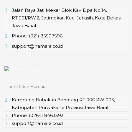
Jalan Raya Jati Mekar Blok Kav. Dpa No.14,
RT.001/RW.2, Jatimekar, Kec. Jatiasih, Kota Bekasi,
Jawa Barat
Phone: (021) 85507596
support@hamara.co.id
Plant Office Hamara
Kampung Babakan Bandung RT 006 RW 003,
Kabupaten Purwakarta Provinsi Jawa Barat
Phone: (0264) 8463593
support@hamara.co.id