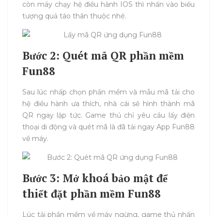
còn máy chạy hệ điều hành IOS thì nhấn vào biểu
tượng quả táo thân thuộc nhé.
Bước 2: Quét mã QR phần mềm
Fun88
Sau lúc nhấp chọn phần mềm và mẫu mã tải cho
hệ điều hành ưa thích, nhà cái sẽ hình thành mã
QR ngay lập tức. Game thủ chỉ yêu cầu lấy điện
thoại di động và quét mã là đã tải ngay App Fun88
về máy.
Bước 3: Mở khoá bảo mật để
thiết đặt phần mềm Fun88
Lúc tải phần mềm về máy ngừng, game thủ nhấn