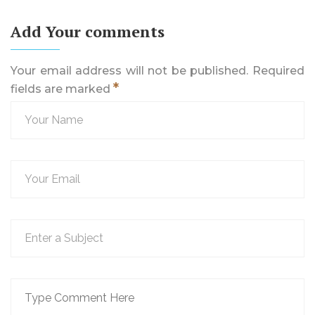
Add Your comments
Your email address will not be published. Required
*
fields are marked