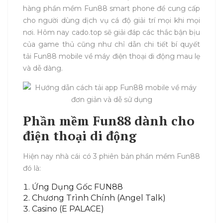
hàng phần mềm Fun88 smart phone để cung cấp
cho người dùng dịch vụ cá độ giải trí mọi khi mọi
nơi. Hôm nay cado.top sẽ giải đáp các thắc bận bịu
của game thủ cũng như chỉ dẫn chi tiết bí quyết
tải Fun88 mobile về máy điện thoại di động mau lẹ
và dễ dàng.
Phần mềm Fun88 dành cho
điện thoại di động
Hiện nay nhà cái có 3 phiên bản phần mềm Fun88
đó là:
Ứng Dụng Gốc FUN88
Chương Trình Chính (Angel Talk)
Casino (E PALACE)