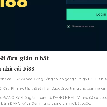
8 đơn giản nhất
ủ nhà cái Fi88
nhà cái Fi88 để vào. Cộng đồng có lên google và gõ từ Fi88 là sẽ 
i đây. Khi này, tập thể sẽ nhận được đi tới trang chủ của nhà cái.
m từ ĐĂNG KÝ không tính cụm từ ĐĂNG NHẬP. Ví như đã có acco
ãy bấm ĐĂNG KÝ và điền những thông tin như bắt buộc.