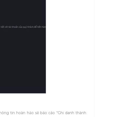
thông tin hoàn hảo sẽ báo cáo “Ghi danh thành