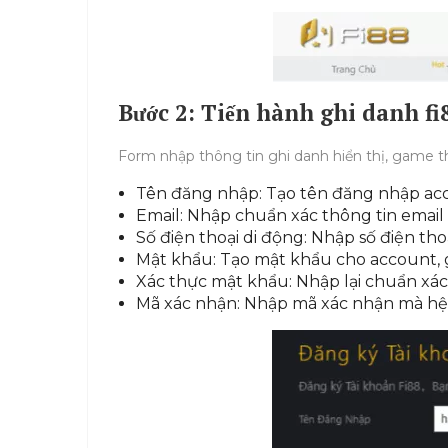
Bước 2: Tiến hành ghi danh fi
Form nhập thông tin ghi danh hiển thị, game t
Tên đăng nhập: Tạo tên đăng nhập ac
Email: Nhập chuẩn xác thông tin email
Số điện thoại di động: Nhập số điện 
Mật khẩu: Tạo mật khẩu cho account, 
Xác thực mật khẩu: Nhập lại chuẩn xá
Mã xác nhận: Nhập mã xác nhận mà h