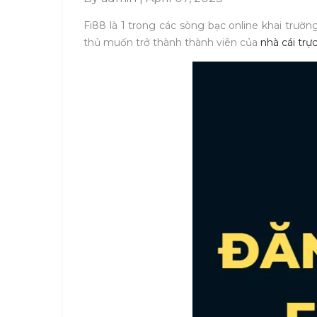
Fi88 là 1 trong các sòng bạc online khai trườn
thủ muốn trở thành thành viên của
nhà cái trự