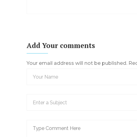
Add Your comments
Your email address will not be published. Re