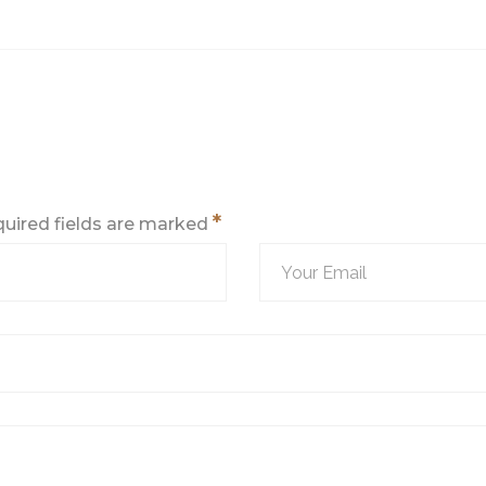
*
quired fields are marked