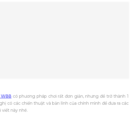
r W88
có phương pháp chơi rất đơn giản, nhưng để trở thành 1
ghị có các chiến thuật và bản lĩnh của chính mình để đưa ra các
viết này nhé.