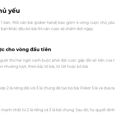
hủ yếu
 1 bàn. Mỗi ván bài (poker hand) bao gồm 4 vòng cược chủ yếu: 
ộ bạn khác đều bỏ bài thì ván cược sẽ chấm dứt ngay.
ược cho vòng đầu tiên
gười thứ hai ngồi cạnh buộc phải đặt cược gấp đôi số tiền của ng
 nhường lượt, theo bài, tố bài, tố tất hoặc bỏ bài.
 2 lá riêng đối với 3 lá chung để tạo bộ bài Poker 5 lá và đưa ra
ạnh nhất từ 2 lá riêng và 3 lá bài chung. Sau đó, họ quyết định 