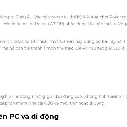
i động từ Châu Âu. Vào các năm đầu thế kỷ XIX, luật chơi Poker m
i – World Series of Poker (WSOP) nhận được tổ chức tại Las Veg
e nhận được kể tới nhiều nhất. Games này dùng bộ bài Tây 52 lá 
í mà nó còn trở thành 1 môn thể thao đối với hầu hết giải đấu lô
ờng hiện ra trong những giải đấu đẳng cấp. Không tính Casino
 tải phần mềm Nhà cái w88 về máy tính hoặc di động.
ên PC và di động