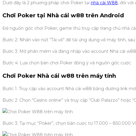
Dưới đây là 2 phương pháp chơi Poker tại
nhà cái W88
, đối với
Chơi Poker tại Nhà cái w88 trên Android
Để nguồn gốc chơi Poker, game thủ truy cập trang chủ nhà cái,
Bước 2: Nhấn vào nút “Tải về” để tải ứng dụng về máy tính, sau đ
Bước 3: Mở phần mềm và đăng nhập vào account Nhà cái w88
Bước 4: Lựa chọn bàn chơi Poker đống ý và nguồn gốc cược.
Chơi Poker Nhà cái w88 trên máy tính
Bước 1: Truy cập vào account Nhà cái w88 bằng đường link mới
Bước 2: Chọn “Casino online” và truy cập “Club Palazzo” hoặc “C
Bước 3: Tại mục “Poker”, chọn bàn cược từ 17.000 – 850.000 