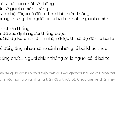
ó lá bài cao nhất sẽ thắng.
ơn sẽ giành chiến thắng.
ánh bộ đôi, ai có đôi to hơn thì chiến thắng.
ùng thùng thì người có lá bài to nhất sẽ giành chiến
nh chiến thắng.
ại để xác định người thắng cuộc.
ng. Giả dụ ko phân định nhận được thì sẽ đọ đến lá bài lẻ
 có đôi giống nhau, sẽ so sánh những lá bài khác theo
đồng chất… Người chiến thắng sẽ là người có lá bài to
này sẽ giúp đỡ bạn mới tiếp cận đối với games bài Poker Nhà cái
ực nhiều hơn trong những trận đấu thực tế. Chúc game thủ may