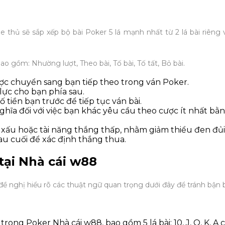
e thủ sẽ sắp xếp bộ bài Poker 5 lá mạnh nhất từ 2 lá bài riêng
 gồm: Nhường lượt, Theo bài, Tố bài, Tố tất, Bỏ bài.
ợc chuyển sang bạn tiếp theo trong ván Poker.
lực cho bạn phía sau.
ố tiền bạn trước để tiếp tục ván bài.
ghĩa đối với việc bạn khác yêu cầu theo cược ít nhất bằn
ài xấu hoặc tài năng thắng thấp, nhằm giảm thiểu đen đủi
ả sau cuối để xác định thắng thua.
tại Nhà cái w88
nghị hiểu rõ các thuật ngữ quan trọng dưới đây để tránh bận bị
ong Poker Nhà cái w88, bao gồm 5 lá bài: 10, J, Q, K, A c