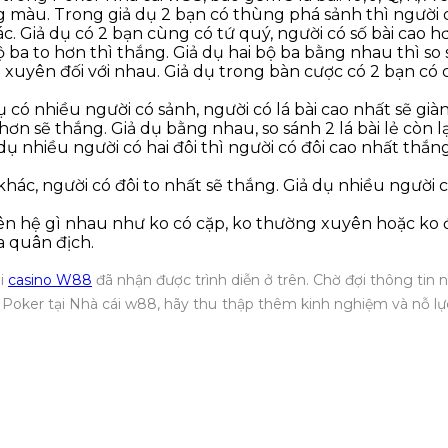
g màu. Trong giả dụ 2 bạn có thùng phá sảnh thì người c
ác. Giả dụ có 2 bạn cùng có tứ quý, người có số bài cao h
bộ ba to hơn thì thắng. Giả dụ hai bộ ba bằng nhau thì so s
xuyên đối với nhau. Giả dụ trong bàn cược có 2 bạn có c
ụ có nhiều người có sảnh, người có lá bài cao nhất sẽ già
hơn sẽ thắng. Giả dụ bằng nhau, so sánh 2 lá bài lẻ còn l
ả dụ nhiều người có hai đôi thì người có đôi cao nhất thắ
ài khác, người có đôi to nhất sẽ thắng. Giả dụ nhiều người
 liên hệ gì nhau như ko có cặp, ko thường xuyên hoặc ko 
ủa quân địch.
ại
casino W88
đã nhận được trình diễn ở trên. Chờ đợi thông tin 
 Poker tại Nhà cái w88, hãy thu thập thêm kinh nghiệm và nỗ l