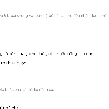
 và 5 lá bài chung và toàn bộ bộ bài của họ đều nhận được mở.
g số tiền của game thủ (call), hoặc nâng cao cược
 ro thua cược.
u buộc phải các lỗi ko đáng có.
ùng 1 chất.