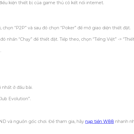
 điều kiện thiết bị của game thủ có kết nối internet.
 chọn “P2P” và sau đó chọn “Poker” để mở giao diện thiết đặt.
ó nhấn “Chạy” để thiết đặt. Tiếp theo, chọn “Tiếng Việt” -> “Thiết
.
 nhất ở đầu bài.
lub Evolution”.
VND và nguồn gốc chơi. Để tham gia, hãy
nạp tiền W88
nhanh nh