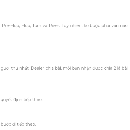
Pre-Flop, Flop, Turn và River. Tuy nhiên, ko buộc phải ván nào
ười thứ nhất. Dealer chia bài, mỗi bạn nhận được chia 2 lá bài
 quyết định tiếp theo.
bước đi tiếp theo.