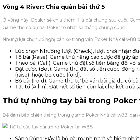
Vòng 4 River: Chia quân bài thứ 5
Ở vòng này, Dealer sẽ chia thêm 1 lá bài chung sau cuối. Gam
Game thủ có bộ bài Poker to nhất sẽ thắng chung cuộc.
Những lựa chọn đề nghị cân kể trong ván Poker Nhà cái w88 bao
Lúc chọn Nhường lượt (Check), lượt chơi nhận đư
Tố bài (Raise): Game thủ nâng cao cược để gây áp 
Theo bài (Call): Game thủ đặt số tiền bằng đối với s
Đặt cược (Bet): Game thủ đặt số tiền cược, đồng n
(raise), hoặc bỏ cuộc (fold).
Bỏ bài (Fold): Game thủ từ bỏ ván bài giả dụ có b
Tất tố (All in): Đặt hết số tiền còn lại, chờ kết qu
Thứ tự những tay bài trong Poker 
Để đảm bảo chiến thắng trong game Poker Nhà cái w88, bạn đề 
Sảnh Rồng: Đây là bộ bài mạnh nhất và hiếm nhất tr