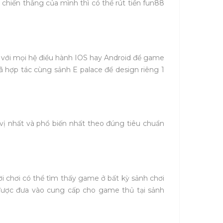
hiến thắng của mình thì có thể rút tiền fun88
i với mọi hệ điều hành IOS hay Android để game
ã hợp tác cùng sảnh E palace để design riêng 1
vị nhất và phổ biến nhất theo đúng tiêu chuẩn
i chơi có thể tìm thấy game ở bất kỳ sảnh chơi
n được đưa vào cung cấp cho game thủ tại sảnh