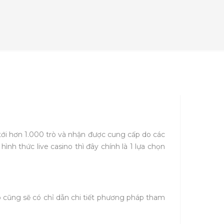
tới hơn 1.000 trò và nhận được cung cấp do các
nh thức live casino thì đây chính là 1 lựa chọn
đó cũng sẽ có chỉ dẫn chi tiết phương pháp tham