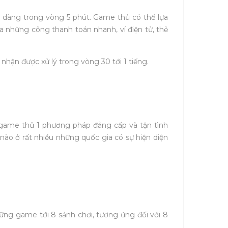
 dàng trong vòng 5 phút. Game thủ có thể lựa
 những công thanh toán nhanh, ví điện tử, thẻ
nhận được xử lý trong vòng 30 tới 1 tiếng.
m game thủ 1 phương pháp đẳng cấp và tận tình
ữ nào ở rất nhiều những quốc gia có sự hiện diện
ững game tới 8 sảnh chơi, tương ứng đối với 8