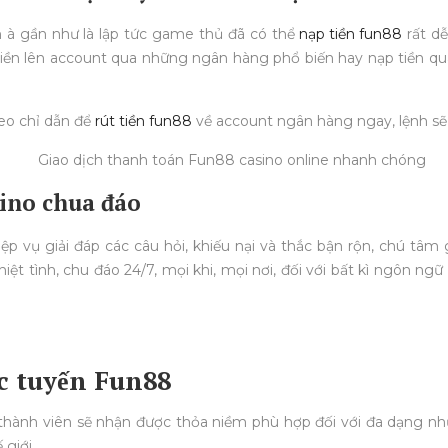
h à gần như là lập tức game thủ đã có thể
nạp tiền fun88
rất dễ
iền lên account qua những ngân hàng phổ biến hay nạp tiền qua
heo chỉ dẫn để
rút tiền fun88
về account ngân hàng ngay, lệnh sẽ 
ino chua đáo
ệp vụ giải đáp các câu hỏi, khiếu nại và thắc bận rộn, chú tâ
nhiệt tình, chu đáo 24/7, mọi khi, mọi nơi, đối với bất kì ngôn ng
ực tuyến Fun88
 thành viên sẽ nhận được thỏa niềm phù hợp đối với đa dạng nh
giới.