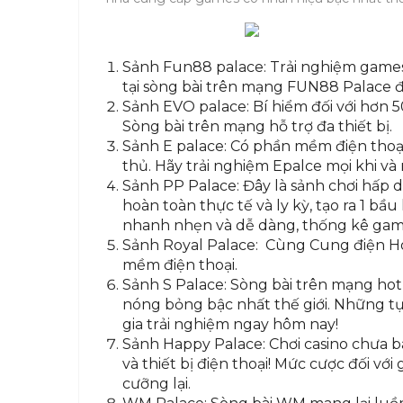
Sảnh Fun88 palace: Trải nghiệm games t
tại sòng bài trên mạng FUN88 Palace đố
Sảnh EVO palace: Bí hiểm đối với hơn 
Sòng bài trên mạng hỗ trợ đa thiết bị.
Sảnh E palace: Có phần mềm điện thoại
thủ. Hãy trải nghiệm Epalce mọi khi và 
Sảnh PP Palace: Đây là sảnh chơi hấp
hoàn toàn thực tế và ly kỳ, tạo ra 1 bầ
nhanh nhẹn và dễ dàng, thống kê game 
Sảnh Royal Palace: Cùng Cung điện Hoà
mềm điện thoại.
Sảnh S Palace​: Sòng bài trên mạng ho
nóng bỏng bậc nhất thế giới. Những tựa
gia trải nghiệm ngay hôm nay!
Sảnh Happy Palace: Chơi casino chưa b
và thiết bị điện thoại! Mức cược đối v
cưỡng lại.