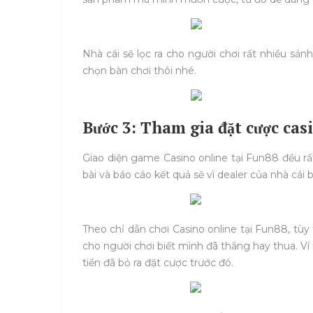
Nhà cái sẽ lọc ra cho người chơi rất nhiều sả
chọn bàn chơi thôi nhé.
Bước 3: Tham gia đặt cược ca
Giao diện game Casino online tại Fun88 đều rất 
bài và báo cáo kết quả sẽ vì dealer của nhà cái
Theo chỉ dẫn chơi Casino online tại Fun88, t
cho người chơi biết mình đã thắng hay thua. Ví
tiền đã bỏ ra đặt cược trước đó.