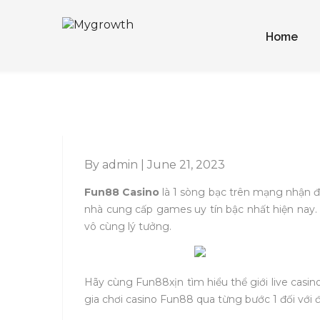
Home
By admin | June 21, 2023
Fun88 Casino
là 1 sòng bạc trên mạng nhận đ
nhà cung cấp games uy tín bậc nhất hiện nay. V
vô cùng lý tưởng.
Hãy cùng Fun88xịn tìm hiểu thể giới live casin
gia chơi casino Fun88 qua từng bước 1 đối với 