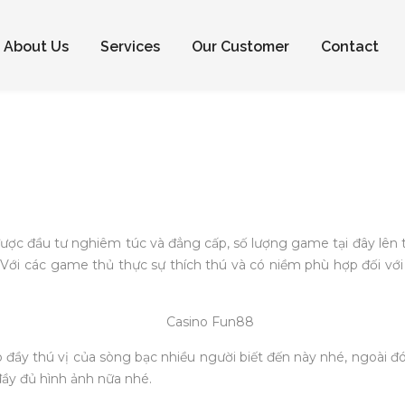
About Us
Services
Our Customer
Contact
ược đầu tư nghiêm túc và đẳng cấp, số lượng game tại đây lên 
ới các game thủ thực sự thích thú và có niềm phù hợp đối với hì
o đầy thú vị của sòng bạc nhiều người biết đến này nhé, ngoài 
đầy đủ hình ảnh nữa nhé.