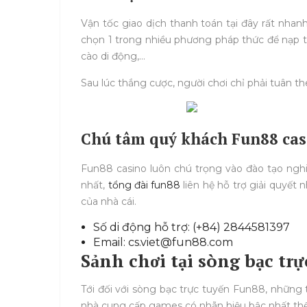
Vận tốc giao dịch thanh toán tại đây rất nhan
chọn 1 trong nhiều phương pháp thức để nạp t
cào di động,…
Sau lúc thắng cược, người chơi chỉ phải tuân t
Chú tâm quý khách Fun88 cas
Fun88 casino luôn chú trọng vào đào tạo nghi
nhất,
tổng đài fun88
liên hệ hỗ trợ giải quyết 
của nhà cái.
Số di động hỗ trợ: (+84) 2844581397
Email:
cs.viet@fun88.com
Sảnh chơi tại sòng bạc tr
Tới đối với sòng bạc trực tuyến Fun88, những
nhà cung cấp games có nhãn hiệu bậc nhất thế 