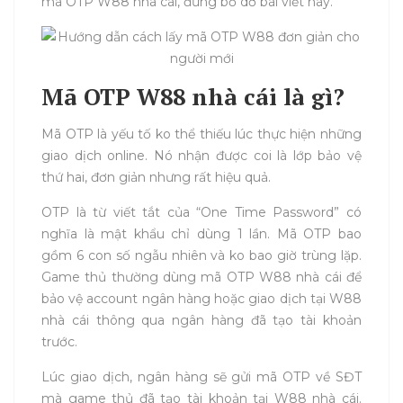
mã OTP W88 nhà cái, đừng bỏ dở bài viết này.
Mã OTP W88 nhà cái là gì?
Mã OTP là yếu tố ko thể thiếu lúc thực hiện những
giao dịch online. Nó nhận được coi là lớp bảo vệ
thứ hai, đơn giản nhưng rất hiệu quả.
OTP là từ viết tắt của “One Time Password” có
nghĩa là mật khẩu chỉ dùng 1 lần. Mã OTP bao
gồm 6 con số ngẫu nhiên và ko bao giờ trùng lặp.
Game thủ thường dùng mã OTP W88 nhà cái để
bảo vệ account ngân hàng hoặc giao dịch tại W88
nhà cái thông qua ngân hàng đã tạo tài khoản
trước.
Lúc giao dịch, ngân hàng sẽ gửi mã OTP về SĐT
mà game thủ đã tạo tài khoản tại W88 nhà cái.