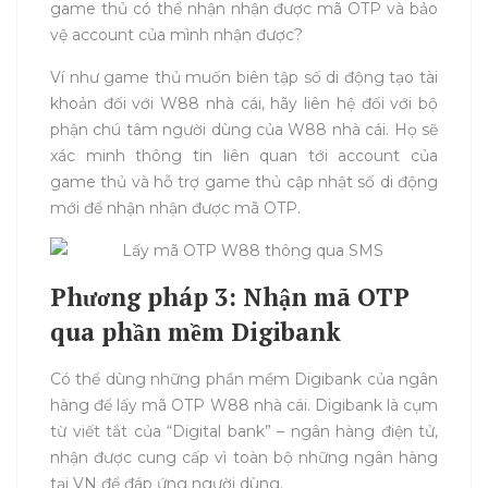
game thủ có thể nhận nhận được mã OTP và bảo
vệ account của mình nhận được?
Ví như game thủ muốn biên tập số di động tạo tài
khoản đối với W88 nhà cái, hãy liên hệ đối với bộ
phận chú tâm người dùng của W88 nhà cái. Họ sẽ
xác minh thông tin liên quan tới account của
game thủ và hỗ trợ game thủ cập nhật số di động
mới để nhận nhận được mã OTP.
Phương pháp 3: Nhận mã OTP
qua phần mềm Digibank
Có thể dùng những phần mềm Digibank của ngân
hàng để lấy mã OTP W88 nhà cái. Digibank là cụm
từ viết tắt của “Digital bank” – ngân hàng điện tử,
nhận được cung cấp vì toàn bộ những ngân hàng
tại VN để đáp ứng người dùng.