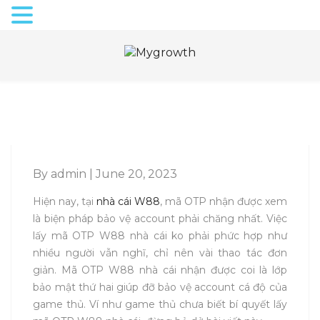
MENU
By admin | June 20, 2023
Hiện nay, tại
nhà cái W88
, mã OTP nhận được xem
là biện pháp bảo vệ account phải chăng nhất. Việc
lấy mã OTP W88 nhà cái ko phải phức hợp như
nhiều người vẫn nghĩ, chỉ nên vài thao tác đơn
giản. Mã OTP W88 nhà cái nhận được coi là lớp
bảo mật thứ hai giúp đỡ bảo vệ account cá độ của
game thủ. Ví như game thủ chưa biết bí quyết lấy