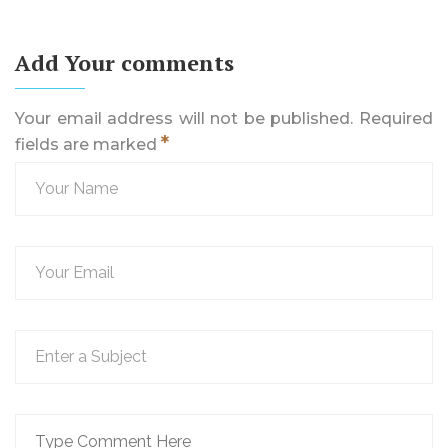
Add Your comments
Your email address will not be published. Required
*
fields are marked