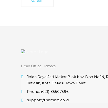
SUBMIT
Head Office Hamara
Jalan Raya Jati Mekar Blok Kav. Dpa No.14, 
Jatiasih, Kota Bekasi, Jawa Barat
Phone: (021) 85507596
support@hamara.co.id