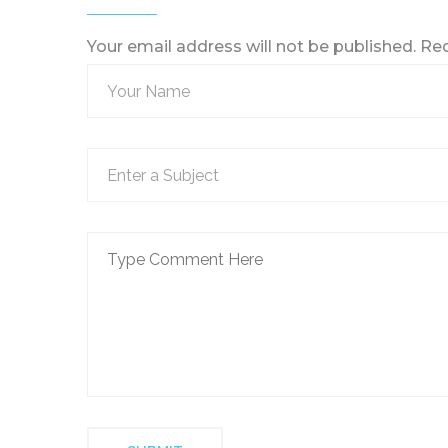
Your email address will not be published. Re