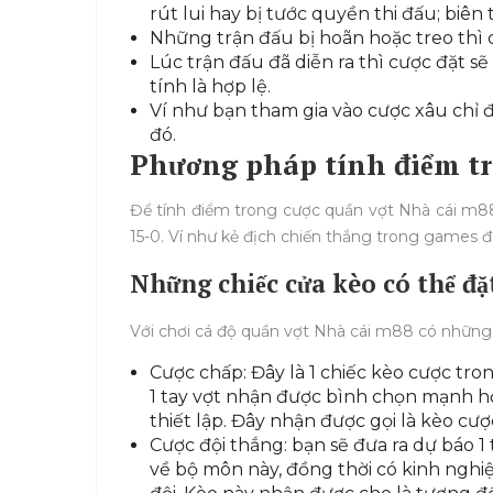
rút lui hay bị tước quyền thi đấu; biên t
Những trận đấu bị hoãn hoặc treo thì 
Lúc trận đấu đã diễn ra thì cược đặt sẽ
tính là hợp lệ.
Ví như bạn tham gia vào cược xâu chỉ đề
đó.
Phương pháp tính điểm tr
Để tính điểm trong cược quần vợt Nhà cái m88
15-0. Ví như kẻ địch chiến thắng trong games đó
Những chiếc cửa kèo có thể đặ
Với chơi cá độ quần vợt Nhà cái m88 có những 
Cược chấp: Đây là 1 chiếc kèo cược tr
1 tay vợt nhận được bình chọn mạnh hơn
thiết lập. Đây nhận được gọi là kèo cượ
Cược đội thắng: bạn sẽ đưa ra dự báo 
về bộ môn này, đồng thời có kinh nghi