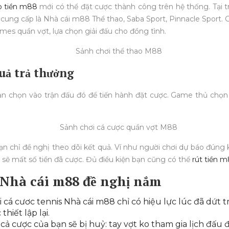
p tiền m88
mới có thể đặt cược thành công trên hệ thống. Tại t
 cung cấp là Nhà cái m88 Thể thao, Saba Sport, Pinnacle Sport.
mes quần vợt, lựa chọn giải đấu cho đồng tình.
quả trả thưởng
bạn chọn vào trận đấu đó để tiến hành đặt cược. Game thủ chọn 
 chỉ đề nghị theo dõi kết quả. Ví như người chơi dự báo đúng k
i sẽ mất số tiền đã cược. Đủ điều kiện bạn cũng có thể
rút tiền 
t Nhà cái m88 đề nghị nắm
 cá cươc tennis Nhà cái m88 chỉ có hiệu lực lúc đã dứt t
hiết lập lại.
 cả cược của bạn sẽ bị huỷ: tay vợt ko tham gia lịch đấu 