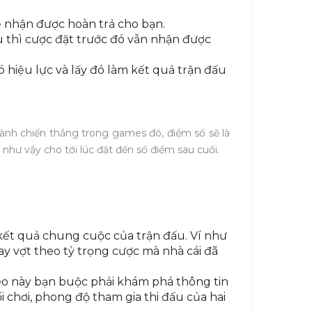
ẽ nhận được hoàn trả cho bạn.
đấu thì cược đặt trước đó vẫn nhận được
ó hiệu lực và lấy đó làm kết quả trận đấu
ành chiến thắng trong games đó, điểm số sẽ là
như vậy cho tới lúc đặt đến số điểm sau cuối.
 kết quả chung cuộc của trận đấu. Ví như
ay vợt theo tỷ trọng cược mà nhà cái đã
kèo này bạn buộc phải khám phá thông tin
 chơi, phong độ tham gia thi đấu của hai