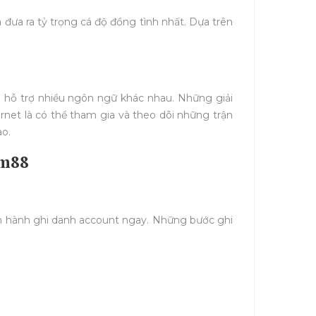
đưa ra tỷ trọng cá độ đồng tình nhất. Dựa trên
à hỗ trợ nhiều ngôn ngữ khác nhau. Những giải
ternet là có thể tham gia và theo dõi những trận
ao.
 m88
ến hành ghi danh account ngay. Những bước ghi